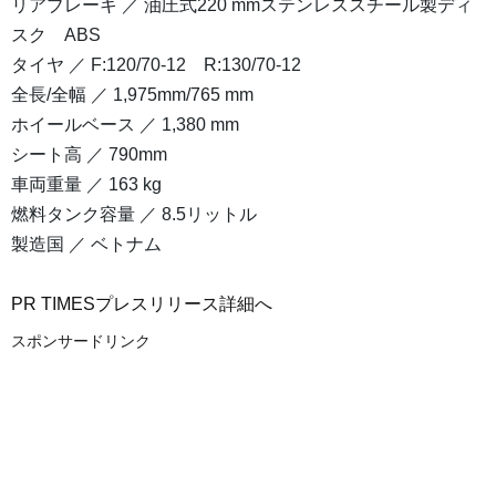
リアブレーキ ／ 油圧式220 mmステンレススチール製ディ
スク ABS
タイヤ ／ F:120/70-12 R:130/70-12
全長/全幅 ／ 1,975mm/765 mm
ホイールベース ／ 1,380 mm
シート高 ／ 790mm
車両重量 ／ 163 kg
燃料タンク容量 ／ 8.5リットル
製造国 ／ ベトナム
PR TIMESプレスリリース詳細へ
スポンサードリンク