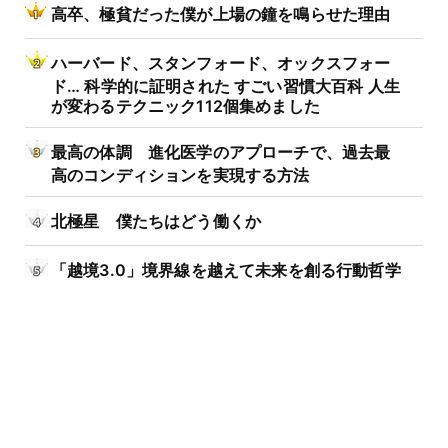
高卒、極貧だった僕が上場の鐘を鳴らせた理由
ハーバード、スタンフォード、オックスフォー
ド… 科学的に証明された すごい習慣大百科 人生
が変わるテクニック112個集めました
最高の体調 進化医学のアプローチで、過去最
高のコンディションを実現する方法
北極星 僕たちはどう働くか
「越境3.0」境界線を越えて未来を創る行動哲学