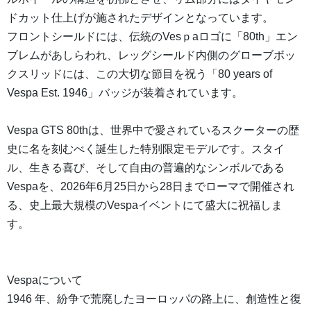
ドカット仕上げが施されたデザインとなっています。
フロントシールドには、伝統のVesｐaロゴに「80th」エン
ブレムがあしらわれ、レッグシールド内側のグローブボッ
クスリッドには、この大切な節目を祝う「80 years of
Vespa Est. 1946」バッジが装着されています。
Vespa GTS 80thは、世界中で愛されているスクーターの歴
史に名を刻むべく誕生した特別限定モデルです。スタイ
ル、生きる喜び、そして自由の普遍的なシンボルである
Vespaを、2026年6月25日から28日までローマで開催され
る、史上最大規模のVespaイベントにて盛大に祝福しま
す。
Vespaについて
1946 年、紛争で荒廃したヨーロッパの路上に、創造性と復