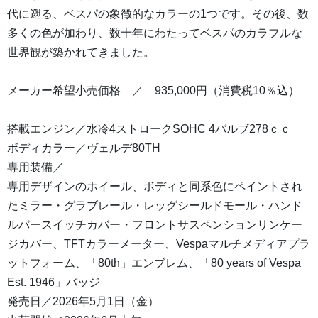
代に遡る、ベスパの象徴的なカラーの1つです。その後、数
多くの色が加わり、数十年にわたってベスパのカラフルな
世界観が築かれてきました。
メーカー希望小売価格 ／ 935,000円（消費税10％込）
搭載エンジン／水冷4ストロークSOHC 4バルブ278ｃｃ
ボディカラー／ヴェルデ80TH
専用装備／
専用デザインのホイール、ボディと同系色にペイントされ
たミラー・グラブレール・レッグシールドモール・ハンド
ルバースイッチカバー・フロントサスペンションリンケー
ジカバー、TFTカラーメーター、Vespaマルチメディアプラ
ットフォーム、「80th」エンブレム、「80 years of Vespa
Est. 1946」バッジ
発売日／2026年5月1日（金）