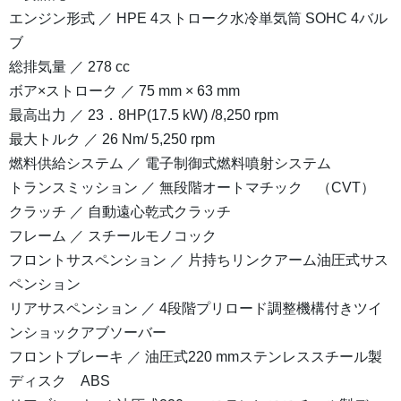
エンジン形式 ／ HPE 4ストローク水冷単気筒 SOHC 4バル
ブ
総排気量 ／ 278 cc
ボア×ストローク ／ 75 mm × 63 mm
最高出力 ／ 23．8HP(17.5 kW) /8,250 rpm
最大トルク ／ 26 Nm/ 5,250 rpm
燃料供給システム ／ 電子制御式燃料噴射システム
トランスミッション ／ 無段階オートマチック （CVT）
クラッチ ／ 自動遠心乾式クラッチ
フレーム ／ スチールモノコック
フロントサスペンション ／ 片持ちリンクアーム油圧式サス
ペンション
リアサスペンション ／ 4段階プリロード調整機構付きツイ
ンショックアブソーバー
フロントブレーキ ／ 油圧式220 mmステンレススチール製
ディスク ABS