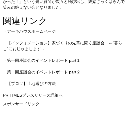
かった！」という鋭い質問が次々と飛び出し、終始ざっくばらんで
笑みの絶えない会となりました。
関連リンク
・
アーキハウスホームページ
・
【インフォメーション】家づくりの先輩に聞く座談会 ～“暮ら
し“におじゃまします～
・
第一回座談会のイベントレポート part１
・
第一回座談会のイベントレポート part２
・
【ブログ】土地選びの方法
PR TIMESプレスリリース詳細へ
スポンサードリンク