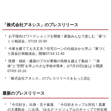
「株式会社アネシス」
のプレスリリース
お子様向けワークショップを開催！家族みんなで楽しむ「家づ
くり相談会」
07/18 15:00
今家を建てても大丈夫？住宅ローンの仕組みから学ぶ『家づく
り資金計画勉強会』開催
07/18 11:40
医療・福祉・建築のプロが業種の垣根を越えて集結！「“身
体”と“空間”を学ぶ小さな学校＠熊本」が7月10日(金)より開講
07/03 10:10
「株式会社アネシス」のプレスリリースをもっと読む
最新のプレスリリース
『今日好き』出身・五十嵐蓮、「今日好きカップル対抗！真夏
の大運動会」に出演。“ゆるさ”とビジュアルのギャップで存在感