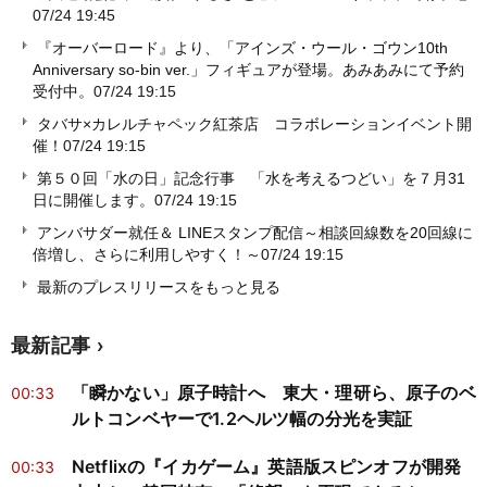
07/24 19:45
『オーバーロード』より、「アインズ・ウール・ゴウン10th
Anniversary so-bin ver.」フィギュアが登場。あみあみにて予約
受付中。
07/24 19:15
タバサ×カレルチャペック紅茶店 コラボレーションイベント開
催！
07/24 19:15
第５０回「水の日」記念行事 「水を考えるつどい」を７月31
日に開催します。
07/24 19:15
アンバサダー就任＆ LINEスタンプ配信～相談回線数を20回線に
倍増し、さらに利用しやすく！～
07/24 19:15
最新のプレスリリースをもっと見る
最新記事
「瞬かない」原子時計へ 東大・理研ら、原子のベ
00:33
ルトコンベヤーで1.2ヘルツ幅の分光を実証
Netflixの『イカゲーム』英語版スピンオフが開発
00:33