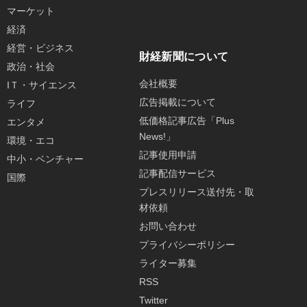
マーケット
経済
経営・ビジネス
財経新聞について
政治・社会
会社概要
IＴ・サイエンス
広告掲載について
ライフ
低価格記事広告「Plus
エンタメ
News!」
環境・エコ
記事使用申請
中小・ベンチャー
記事配信サービス
国際
プレスリリース送付先・取
材依頼
お問い合わせ
プライバシーポリシー
ライター募集
RSS
Twitter