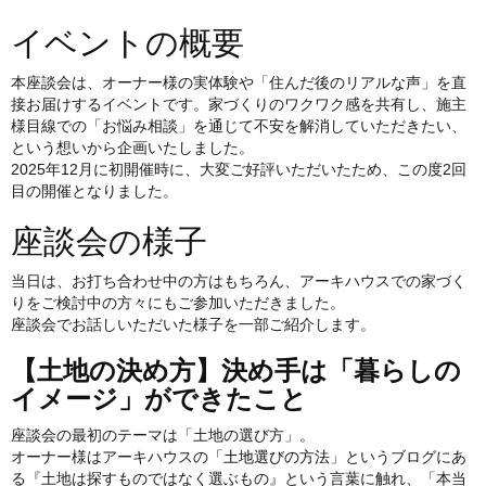
イベントの概要
本座談会は、オーナー様の実体験や「住んだ後のリアルな声」を直
接お届けするイベントです。家づくりのワクワク感を共有し、施主
様目線での「お悩み相談」を通じて不安を解消していただきたい、
という想いから企画いたしました。
2025年12月に初開催時に、大変ご好評いただいたため、この度2回
目の開催となりました。
座談会の様子
当日は、お打ち合わせ中の方はもちろん、アーキハウスでの家づく
りをご検討中の方々にもご参加いただきました。
座談会でお話しいただいた様子を一部ご紹介します。
【土地の決め方】決め手は「暮らしの
イメージ」ができたこと
座談会の最初のテーマは「土地の選び方」。
オーナー様はアーキハウスの「
土地選びの方法
」というブログにあ
る『土地は探すものではなく選ぶもの』という言葉に触れ、「本当