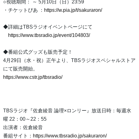
○視聴期間： ～ 5月10日（日）23:59
・チケットぴあ ：
https://w.pia.jp/t/sakuraron/
◆詳細はTBSラジオイベントページにて
https://www.tbsradio.jp/event/104803/
◆番組公式グッズも販売予定！
4月29日（水・祝）正午より、TBSラジオスペシャルストア
にて販売開始。
https://www.cstr.jp/tbsradio/
TBSラジオ『佐倉綾音 論理×ロンリー』放送日時：毎週水
曜 22：00～22：55
出演者：佐倉綾音
番組サイト：
https://www.tbsradio.jp/sakuraron/