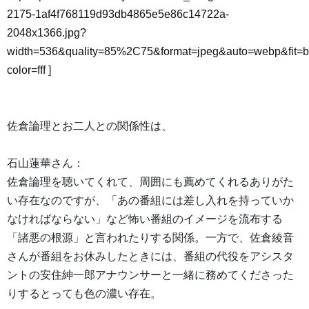
2175-1af4f768119d93db4865e5e86c14722a-
2048x1366.jpg?
width=536&quality=85%2C75&format=jpeg&auto=webp&fit=
color=fff
]
佐倉論理とお二人との関係性は、
石山蓮華さん：
佐倉論理を聴いてくれて、周囲にも薦めてくれるありがた
い存在なのですが、「あの番組には差し入れを持っていか
なければならない」など怖い番組のイメージを流布する
「諸悪の根源」と言われたりする関係。一方で、佐倉綾音
さんが番組をお休みしたときには、番組の代役をアシスタ
ントの安住紳一郎アナウンサーと一緒に務めてくださった
りするとっても色の濃い存在。