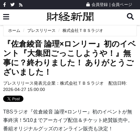
会員登録
|
会員ページ
ホーム
プレスリリース
株式会社ＴＢＳラジオ
『佐倉綾音 論理×ロンリー』初のイベ
ント『大集団ごっこしようや！』無
事に？終わりました！ ありがとうご
ざいました！
プレスリリース発表元企業：
株式会社ＴＢＳラジオ
配信日時:
2026-04-27 15:00:00
TBSラジオ『佐倉綾音 論理×ロンリー』初のイベントが無
事終演！5/10までアーカイブ配信＆チケット絶賛販売中。
番組オリジナルグッズのオンライン販売も決定！