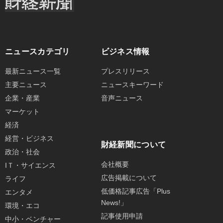
ニュースカテゴリ
ビジネス情報
最新ニュース一覧
プレスリリース
主要ニュース
ニュースキーワード
企業・産業
音声ニュース
マーケット
経済
経営・ビジネス
財経新聞について
政治・社会
会社概要
IＴ・サイエンス
広告掲載について
ライフ
低価格記事広告「Plus
エンタメ
News!」
環境・エコ
記事使用申請
中小・ベンチャー