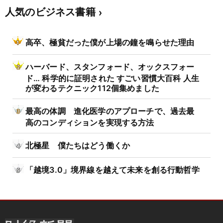
人気のビジネス書籍
高卒、極貧だった僕が上場の鐘を鳴らせた理由
ハーバード、スタンフォード、オックスフォー
ド… 科学的に証明された すごい習慣大百科 人生
が変わるテクニック112個集めました
最高の体調 進化医学のアプローチで、過去最
高のコンディションを実現する方法
北極星 僕たちはどう働くか
「越境3.0」境界線を越えて未来を創る行動哲学