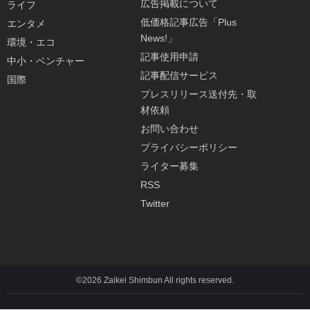
広告掲載について
ライフ
低価格記事広告「Plus
エンタメ
News!」
環境・エコ
記事使用申請
中小・ベンチャー
記事配信サービス
国際
プレスリリース送付先・取
材依頼
お問い合わせ
プライバシーポリシー
ライター募集
RSS
Twitter
©2026 Zaikei Shimbun All rights reserved.