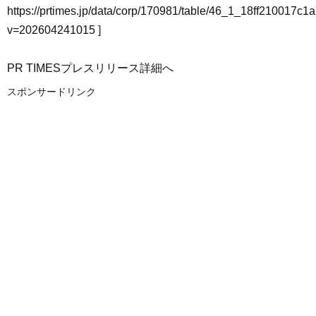
https://prtimes.jp/data/corp/170981/table/46_1_18ff210017c
v=202604241015
]
PR TIMESプレスリリース詳細へ
スポンサードリンク