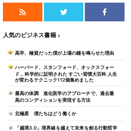
人気のビジネス書籍
高卒、極貧だった僕が上場の鐘を鳴らせた理由
ハーバード、スタンフォード、オックスフォー
ド… 科学的に証明された すごい習慣大百科 人生
が変わるテクニック112個集めました
最高の体調 進化医学のアプローチで、過去最
高のコンディションを実現する方法
北極星 僕たちはどう働くか
「越境3.0」境界線を越えて未来を創る行動哲学