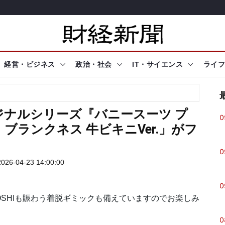
経営・ビジネス
政治・社会
IT・サイエンス
ライフ
ナルシリーズ『バニースーツ プ
0
ランクネス 牛ビキニVer.」がフ
0
26-04-23 14:00:00
0
BOSHIも賑わう着脱ギミックも備えていますのでお楽しみ
0