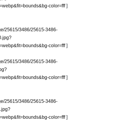
webp&fit=bounds&bg-color=fff
]
image/25615/3486/25615-3486-
.jpg?
webp&fit=bounds&bg-color=fff
]
image/25615/3486/25615-3486-
pg?
webp&fit=bounds&bg-color=fff
]
image/25615/3486/25615-3486-
.jpg?
webp&fit=bounds&bg-color=fff
]