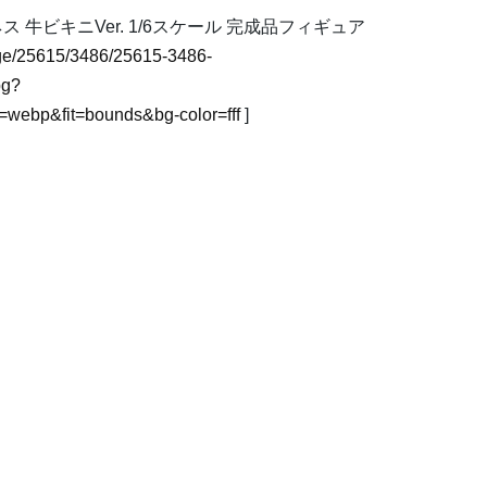
牛ビキニVer. 1/6スケール 完成品フィギュア
image/25615/3486/25615-3486-
pg?
webp&fit=bounds&bg-color=fff
]