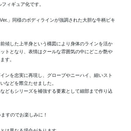
ールフィギュア化です。
Ver.」同様のボディラインが強調された大胆な牛柄ビキ
と前傾した上半身という構図により身体のラインを活か
エットとなり、表情はクールな雰囲気の中にどこか艶や
います。
ザインを忠実に再現し、グローブやニーハイ、細いスト
違いなどを際立たせました。
クなどもシリーズを補強する要素として細部まで作り込
ていますのでお楽しみに！
品とは異なる場合があります。