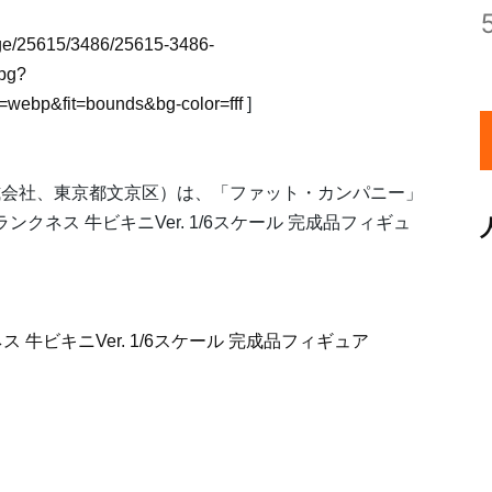
image/25615/3486/25615-3486-
pg?
webp&fit=bounds&bg-color=fff
]
式会社、東京都文京区）は、「ファット・カンパニー」
クネス 牛ビキニVer. 1/6スケール 完成品フィギュ
牛ビキニVer. 1/6スケール 完成品フィギュア