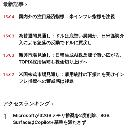
最新記事
国内外の注目経済指標：米インフレ指標を注視
15:04
為替週間見通し：ドルは底堅い展開か、日米協調介
15:03
入による急落の反動でドルに買戻し
新興市場見通し：日韓生成AI株反騰で買い広がる、
15:03
TOPIX採用候補も株価切り上げへ
米国株式市場見通し：雇用統計の下振れを受けイン
15:02
フレ指標への警戒感は後退
アクセスランキング
1
Microsoftが32GBメモリ推奨を2度削除、8GB
SurfaceはCopilot+基準を満たさず