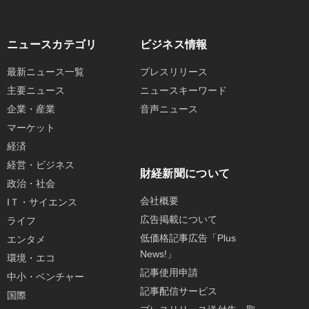
ニュースカテゴリ
ビジネス情報
最新ニュース一覧
プレスリリース
主要ニュース
ニュースキーワード
企業・産業
音声ニュース
マーケット
経済
経営・ビジネス
財経新聞について
政治・社会
会社概要
IＴ・サイエンス
広告掲載について
ライフ
低価格記事広告「Plus
エンタメ
News!」
環境・エコ
記事使用申請
中小・ベンチャー
記事配信サービス
国際