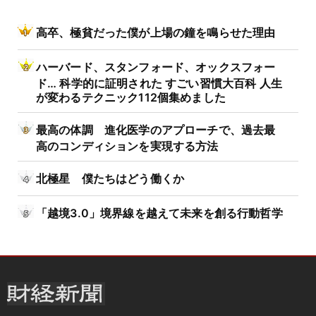
高卒、極貧だった僕が上場の鐘を鳴らせた理由
ハーバード、スタンフォード、オックスフォー
ド… 科学的に証明された すごい習慣大百科 人生
が変わるテクニック112個集めました
最高の体調 進化医学のアプローチで、過去最
高のコンディションを実現する方法
北極星 僕たちはどう働くか
「越境3.0」境界線を越えて未来を創る行動哲学