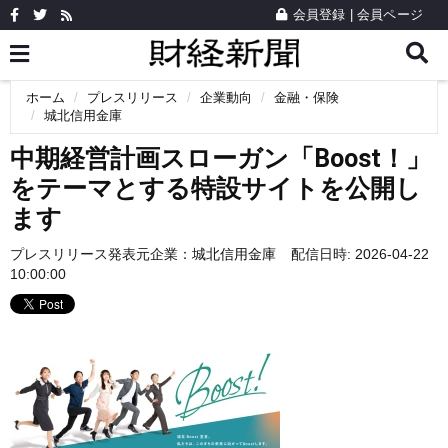
会員登録
|
会員ページ
ホーム
プレスリリース
企業動向
金融・保険
城北信用金庫
中期経営計画スローガン「Boost！」
をテーマとする特設サイトを公開し
ます
プレスリリース発表元企業：
城北信用金庫
配信日時: 2026-04-22
10:00:00