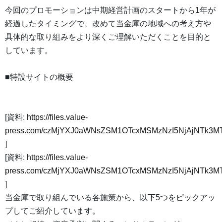
今回のプロモーションは中期経営計画のスタートから1年が
経過したタイミングで、改めて当金庫の地域への考え方や
具体的な取り組みをより深くご理解いただくことを目的と
しています。
■特設サイトの概要
[資料:
https://files.value-
press.com/czMjYXJ0aWNsZSM1OTcxMSMzNzI5NjAjNTk
]
[資料:
https://files.value-
press.com/czMjYXJ0aWNsZSM1OTcxMSMzNzI5NjAjNTk3M
]
当金庫で取り組んでいる各施策から、以下5つをピックアッ
プしてご紹介しています。