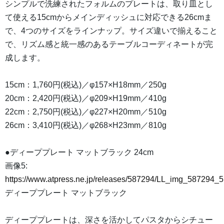
シンプルで洗練されたフォルムのプレートは、取り皿とし
て使える15cmからメインディッシュに対応できる26cmま
で、4つのサイズをラインナップ。サイズ違いで揃えること
で、リズム感と統一感のあるテーブルコーディネートが完
成します。
15cm：1,760円(税込)／φ157×H18mm／250g
20cm：2,420円(税込)／φ209×H19mm／410g
22cm：2,750円(税込)／φ227×H20mm／510g
26cm：3,410円(税込)／φ268×H23mm／810g
●ディーププレート マットブラック 24cm
画像5:
https://www.atpress.ne.jp/releases/587294/LL_img_587294_5
ディーププレート マットブラック
ディーププレートは、深さを活かしてパスタからシチュー