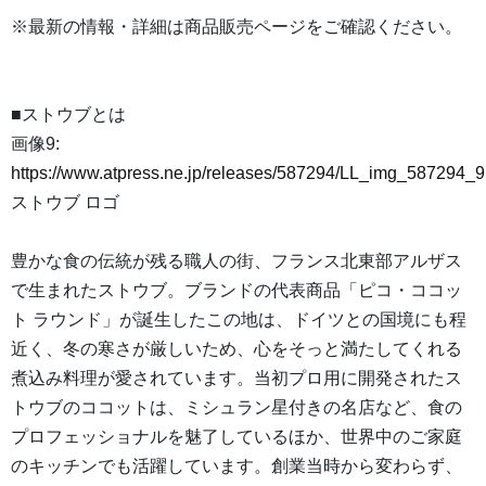
※最新の情報・詳細は商品販売ページをご確認ください。
■ストウブとは
画像9:
https://www.atpress.ne.jp/releases/587294/LL_img_587294_9
ストウブ ロゴ
豊かな食の伝統が残る職人の街、フランス北東部アルザス
で生まれたストウブ。ブランドの代表商品「ピコ・ココッ
ト ラウンド」が誕生したこの地は、ドイツとの国境にも程
近く、冬の寒さが厳しいため、心をそっと満たしてくれる
煮込み料理が愛されています。当初プロ用に開発されたス
トウブのココットは、ミシュラン星付きの名店など、食の
プロフェッショナルを魅了しているほか、世界中のご家庭
のキッチンでも活躍しています。創業当時から変わらず、