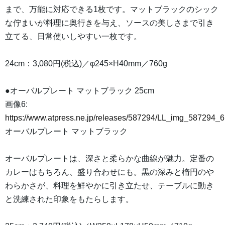
まで、万能に対応できる1枚です。マットブラックのシック
な佇まいが料理に奥行きを与え、ソースの美しさまで引き
立てる、日常使いしやすい一枚です。
24cm：3,080円(税込)／φ245×H40mm／760g
●オーバルプレート マットブラック 25cm
画像6:
https://www.atpress.ne.jp/releases/587294/LL_img_587294_6
オーバルプレート マットブラック
オーバルプレートは、深さと柔らかな曲線が魅力。定番の
カレーはもちろん、盛り合わせにも。黒の深みと楕円のや
わらかさが、料理を鮮やかに引き立たせ、テーブルに動き
と洗練された印象をもたらします。