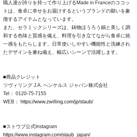
職人達が誇りを持って作り上げるMade in Franceのココッ
トは、食卓に幸せをお届けするというブランドの願いを象
徴するアイテムとなっています。
また、セラミックシリーズは、鋳物ほうろう鍋と美しく調
和する色味と質感を備え、料理を引き立てながら食卓に統
一感をもたらします。日常使いしやすい機能性と洗練され
たデザインを兼ね備え、幅広いシーンで活躍します。
■商品クレジット
ツヴィリング J.A. ヘンケルス ジャパン株式会社
Tel： 0120-75-7155
WEB：
https://www.zwilling.com/jp/staub/
■ストウブ公式Instagram
https://www.instagram.com/staub_japan/