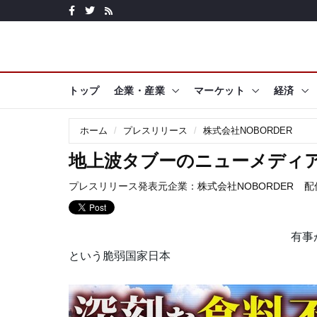
トップ
企業・産業
マーケット
経済
ホーム
プレスリリース
株式会社NOBORDER
地上波タブーのニューメディア『N
プレスリリース発表元企業：
株式会社NOBORDER
配信
有事
という脆弱国家日本