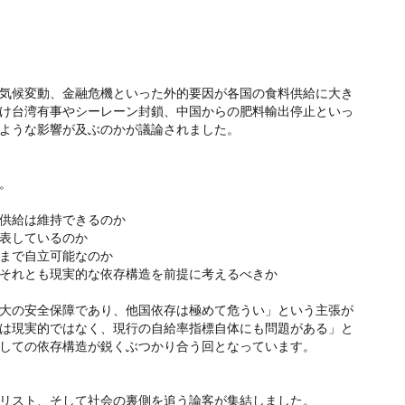
ろ
気候変動、金融危機といった外的要因が各国の食料供給に大き
け台湾有事やシーレーン封鎖、中国からの肥料輸出停止といっ
ような影響が及ぶのかが議論されました。
。
供給は維持できるのか
表しているのか
まで自立可能なのか
それとも現実的な依存構造を前提に考えるべきか
大の安全保障であり、他国依存は極めて危うい」という主張が
は現実的ではなく、現行の自給率指標自体にも問題がある」と
しての依存構造が鋭くぶつかり合う回となっています。
リスト、そして社会の裏側を追う論客が集結しました。