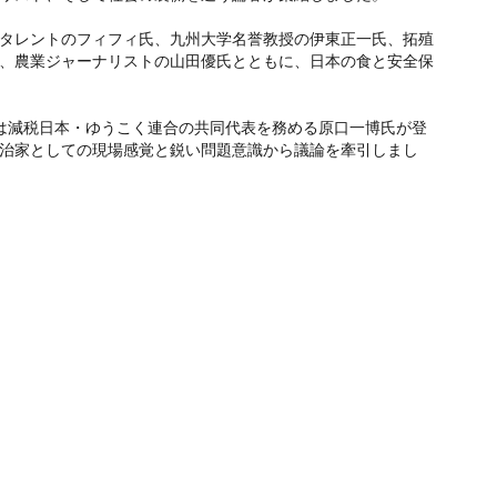
タレントのフィフィ氏、九州大学名誉教授の伊東正一氏、拓殖
、農業ジャーナリストの山田優氏とともに、日本の食と安全保
は減税日本・ゆうこく連合の共同代表を務める原口一博氏が登
治家としての現場感覚と鋭い問題意識から議論を牽引しまし