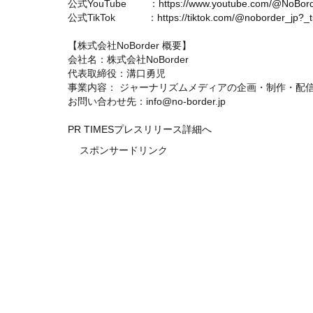
公式YouTube ：
https://www.youtube.com/@NoBord
公式TikTok ：
https://tiktok.com/@noborder_jp
【株式会社NoBorder 概要】
会社名：株式会社NoBorder
代表取締役：溝口勇児
事業内容： ジャーナリズムメディアの企画・制作・配
お問い合わせ先：info@no-border.jp
PR TIMESプレスリリース詳細へ
スポンサードリンク