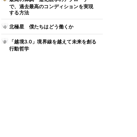
で、過去最高のコンディションを実現
する方法
北極星 僕たちはどう働くか
「越境3.0」境界線を越えて未来を創る
行動哲学