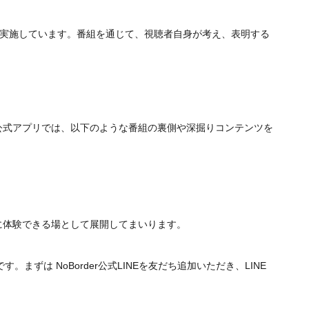
）
トを実施しています。番組を通じて、視聴者自身が考え、表明する
。公式アプリでは、以下のような番組の裏側や深掘りコンテンツを
的に体験できる場として展開してまいります。
す。まずは NoBorder公式LINEを友だち追加いただき、LINE