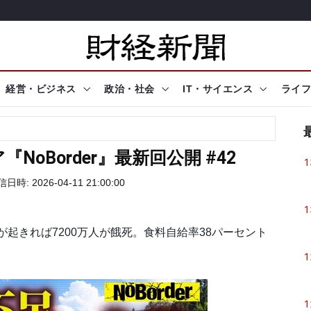
経営・ビジネス
政治・社会
IT・サイエンス
ライフ
oBorder』最新回公開 #42
1
日時: 2026-04-11 21:00:00
1
が起きれば7200万人が餓死。食料自給率38パーセント
1
1