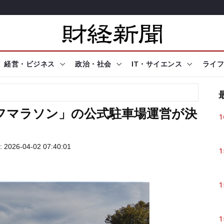
経営・ビジネス
政治・社会
IT・サイエンス
ライフ
ーフマラソン」の公式駐車場運営が決
1
026-04-02 07:40:01
1
1
1