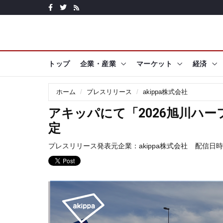
トップ
企業・産業
マーケット
経済
ホーム
プレスリリース
akippa株式会社
アキッパにて「2026旭川ハ
定
プレスリリース発表元企業：
akippa株式会社
配信日時: 2