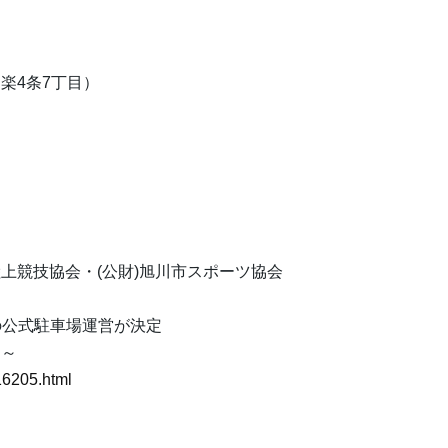
楽4条7丁目）
上競技協会・(公財)旭川市スポーツ協会
」の公式駐車場運営が決定
す～
16205.html