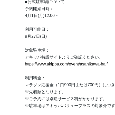
■公式駐車場について
予約開始日時：
4月1日(月)12:00～
利用可能日：
9月27日(日)
対象駐車場：
アキッパ特設サイトよりご確認ください。
https://www.akippa.com/event/asahikawa-half
利用料金：
マラソン応援金（1口900円または700円）に
※先着順となります。
※ご予約には別途サービス料がかかります。
※駐車場はアキッパバリュープラスの対象外で