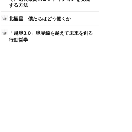
する方法
北極星 僕たちはどう働くか
「越境3.0」境界線を越えて未来を創る
行動哲学