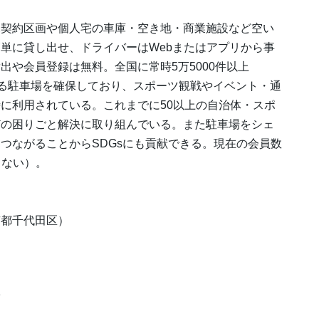
未契約区画や個人宅の車庫・空き地・商業施設など空い
単に貸し出せ、ドライバーはWebまたはアプリから事
や会員登録は無料。全国に常時5万5000件以上
できる駐車場を確保しており、スポーツ観戦やイベント・通
に利用されている。これまでに50以上の自治体・スポ
どの困りごと解決に取り組んでいる。また駐車場をシェ
つながることからSDGsにも貢献できる。現在の会員数
まない）。
京都千代田区）
営