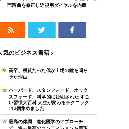
面湾曲を修正し近視用ダイヤルを内蔵
人気のビジネス書籍
高卒、極貧だった僕が上場の鐘を鳴ら
せた理由
ハーバード、スタンフォード、オック
スフォード… 科学的に証明された すご
い習慣大百科 人生が変わるテクニック
112個集めました
最高の体調 進化医学のアプローチ
で、過去最高のコンディションを実現