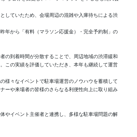
」としていたため、会場周辺の混雑や入庫待ちによる渋
は昨年から「有料（マラソン応援金）・完全予約制」の
場者の到着時間が分散することで、周辺地域の渋滞緩和
た。この実績を評価していただき、本年も継続して運営
地の様々なイベントで駐車場運営のノウハウを蓄積して
ンナーや来場者の皆様のさらなる利便性向上に取り組み
治体やイベント主催者と連携し、多様な駐車場問題の解