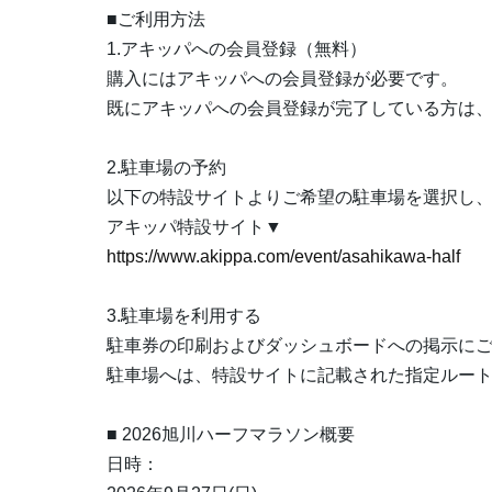
■ご利用方法
1.アキッパへの会員登録（無料）
購入にはアキッパへの会員登録が必要です。
既にアキッパへの会員登録が完了している方は
2.駐車場の予約
以下の特設サイトよりご希望の駐車場を選択し
アキッパ特設サイト▼
https://www.akippa.com/event/asahikawa-half
3.駐車場を利用する
駐車券の印刷およびダッシュボードへの掲示に
駐車場へは、特設サイトに記載された指定ルー
■ 2026旭川ハーフマラソン概要
日時：