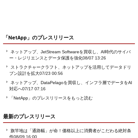
「NetApp」
のプレスリリース
ネットアップ、JetStream Softwareを買収し、AI時代のサイバ
ー・レジリエンスとデータ保護を強化
08/07 13:26
ストラクチャークラフト、ネットアップを活用してデータドリ
ブン設計を拡大
07/23 00:56
ネットアップ、DataPelagoを買収し、インフラ層でデータをAI
対応へ
07/17 07:16
「NetApp」のプレスリリースをもっと読む
最新のプレスリリース
旗竿地は「通路幅」が命！価格以上に消費者がこだわる絶対条
件
08/09 16:00