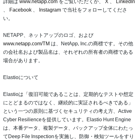
詳細は
www.netapp.com
をご覧いただくか、
X
、
LinkedIn
、
Facebook
、
Instagram
で当社をフォローしてくださ
い。
NETAPP、ネットアップのロゴ、および
www.netapp.com/TM
は、NetApp, Inc.の商標です。その他
の会社名および製品名は、それぞれの所有者の商標である
場合があります。
Elastioについて
Elastioは「復旧可能であることは、定期的なテストや想定
にとどまるのではなく、継続的に実証されるべきである」
という一つの原則に基づくセキュリティの考え方、Active
Cyber Resilienceを提供しています。Elastio Hunt Engine
は、本番データ、複製データ、バックアップ全体にわたっ
てDeep File Inspectionを実施し、防御・検知ツールをすり