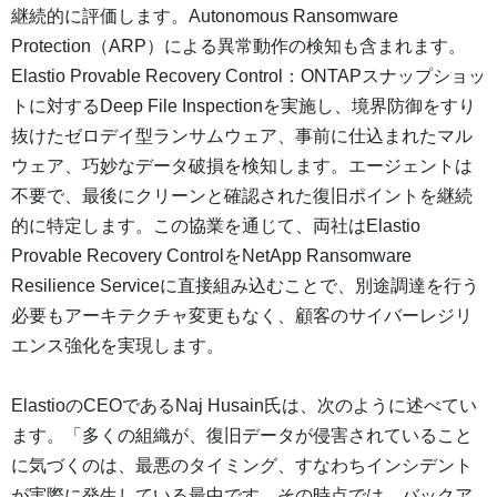
継続的に評価します。Autonomous Ransomware
Protection（ARP）による異常動作の検知も含まれます。
Elastio Provable Recovery Control：ONTAPスナップショッ
トに対するDeep File Inspectionを実施し、境界防御をすり
抜けたゼロデイ型ランサムウェア、事前に仕込まれたマル
ウェア、巧妙なデータ破損を検知します。エージェントは
不要で、最後にクリーンと確認された復旧ポイントを継続
的に特定します。この協業を通じて、両社はElastio
Provable Recovery ControlをNetApp Ransomware
Resilience Serviceに直接組み込むことで、別途調達を行う
必要もアーキテクチャ変更もなく、顧客のサイバーレジリ
エンス強化を実現します。
ElastioのCEOであるNaj Husain氏は、次のように述べてい
ます。「多くの組織が、復旧データが侵害されていること
に気づくのは、最悪のタイミング、すなわちインシデント
が実際に発生している最中です。その時点では、バックア