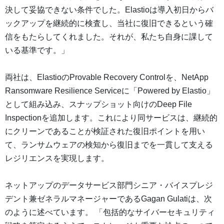
決して妥協できない条件でした。Elastioは導入初日からバ
ックアップを継続的に検査し、当社に復旧できるという確
信をもたらしてくれました。それが、私たち自身に課して
いる基準です。」
両社は、ElastioのProvable Recovery Controlを、NetApp
Ransomware Resilience Serviceに「Powered by Elastio」
として組み込み、スナップショット向けのDeep File
Inspectionを追加します。これにより同サービスは、継続的
にクリーンであることが検証された復旧ポイントを用い
て、ランサムウェアの検知から復旧までを一貫して支える
レジリエンスを実現します。
ネットアップのデータサービス部門シニア・バイスプレジ
デント兼ゼネラルマネージャーであるGagan Gulatiは、次
のように述べています。 「包括的なサイバーセキュリティ