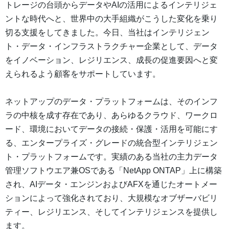
トレージの台頭からデータやAIの活用によるインテリジェ
ントな時代へと、世界中の大手組織がこうした変化を乗り
切る支援をしてきました。今日、当社はインテリジェン
ト・データ・インフラストラクチャー企業として、データ
をイノベーション、レジリエンス、成長の促進要因へと変
えられるよう顧客をサポートしています。
ネットアップのデータ・プラットフォームは、そのインフ
ラの中核を成す存在であり、あらゆるクラウド、ワークロ
ード、環境においてデータの接続・保護・活用を可能にす
る、エンタープライズ・グレードの統合型インテリジェン
ト・プラットフォームです。実績のある当社の主力データ
管理ソフトウエア兼OSである「NetApp ONTAP」上に構築
され、AIデータ・エンジンおよびAFXを通じたオートメー
ションによって強化されており、大規模なオブザーバビリ
ティー、レジリエンス、そしてインテリジェンスを提供し
ます。