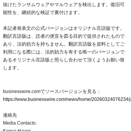
抜けたランサムウェアやマルウェアを検出します。復旧可
能性を、継続的な検証で裏付けます。
本記者発表文の公式バージョンはオリジナル言語版です。
翻訳言語版は、読者の便宜を図る目的で提供されたもので
あり、法的効力を持ちません。翻訳言語版を資料としてご
利用になる際には、法的効力を有する唯一のバージョンで
あるオリジナル言語版と照らし合わせて頂くようお願い致
します。
businesswire.comでソースバージョンを見る：
https://www.businesswire.com/news/home/20260324076234/j
連絡先
Media Contacts:
Kenya Hayes