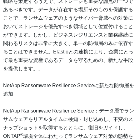
戦略を策定するうえで、ストレージも重要な論点の一つで
あるべきです。データが存在する場所そのものを保護する
ことで、ランサムウェアのようなサイバー脅威への対策に
おいてストレージを優先すべき領域として位置付けること
ができます。しかし、ビジネスレジリエンスと業務継続に
関わるリスクは非常に大きく、単一の防御層のみに依存す
ることはできません。Elastioとの連携により、企業にとっ
て最も重要な資産であるデータを守るための、新たな手段
を提供します。」
NetApp Ransomware Resilience Serviceに新たな防御層を
追加
NetApp Ransomware Resilience Service：データ層でラン
サムウェアをリアルタイムに検知・封じ込めし、不変のス
ナップショットを取得するとともに、復旧をガイドし、
®
ONTAP
環境全体にわたってランサムウェア対策の態勢を