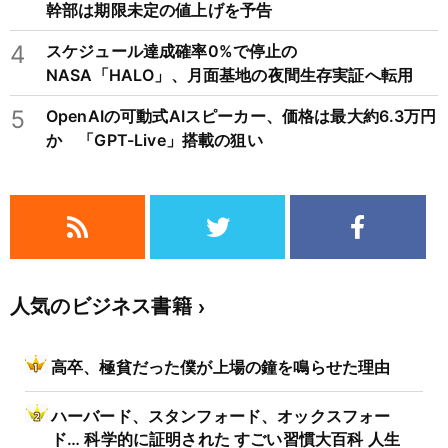
幹部は期限未定の値上げを予告
4
スケジュール達成確率0%で停止の
NASA「HALO」、月面基地の夜間生存実証へ転用
5
OpenAIの可動式AIスピーカー、価格は最大約6.3万円
か 「GPT-Live」搭載の狙い
人気のビジネス書籍
高卒、極貧だった僕が上場の鐘を鳴らせた理由
ハーバード、スタンフォード、オックスフォー
ド… 科学的に証明された すごい習慣大百科 人生