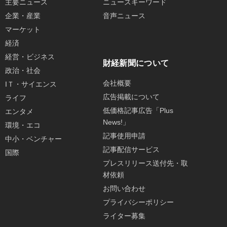
主要ニュース
ニュースキーワード
企業・産業
音声ニュース
マーケット
経済
経営・ビジネス
財経新聞について
政治・社会
会社概要
IＴ・サイエンス
広告掲載について
ライフ
低価格記事広告「Plus
エンタメ
News!」
環境・エコ
記事使用申請
中小・ベンチャー
記事配信サービス
国際
プレスリリース送付先・取
材依頼
お問い合わせ
プライバシーポリシー
ライター募集