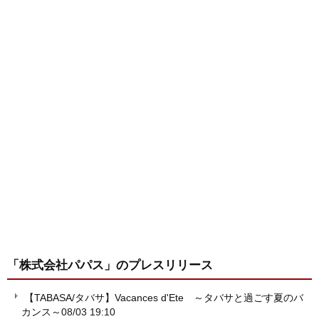
「株式会社パパス」
のプレスリリース
【TABASA/タバサ】Vacances d'Ete ～タバサと過ごす夏のバ
カンス～
08/03 19:10