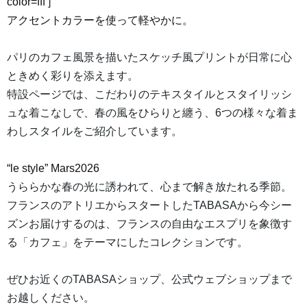
color=fff
]
アクセントカラーを使って軽やかに。
パリのカフェ風景を描いたスケッチ風プリントが日常に心
ときめく彩りを添えます。
特設ページでは、こだわりのテキスタイルとスタイリッシ
ュな着こなしで、春の風をひらりと纏う、6つの様々な着ま
わしスタイルをご紹介しています。
“le style” Mars2026
うららかな春の光に誘われて、心まで解き放たれる季節。
フランスのアトリエからスタートしたTABASAから今シー
ズンお届けするのは、フランスの自由なエスプリを象徴す
る「カフェ」をテーマにしたコレクションです。
ぜひお近くのTABASAショップ、公式ウェブショップまで
お越しください。