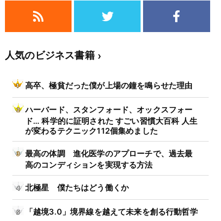
人気のビジネス書籍
高卒、極貧だった僕が上場の鐘を鳴らせた理由
ハーバード、スタンフォード、オックスフォー
ド… 科学的に証明された すごい習慣大百科 人生
が変わるテクニック112個集めました
最高の体調 進化医学のアプローチで、過去最
高のコンディションを実現する方法
北極星 僕たちはどう働くか
「越境3.0」境界線を越えて未来を創る行動哲学