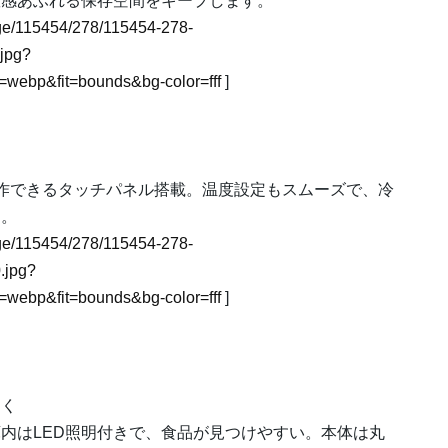
潔感あふれる保存空間をキープします。
image/115454/278/115454-278-
jpg?
webp&fit=bounds&bg-color=fff
]
ま
作できるタッチパネル搭載。温度設定もスムーズで、冷
す。
image/115454/278/115454-278-
.jpg?
webp&fit=bounds&bg-color=fff
]
すく
内はLED照明付きで、食品が見つけやすい。本体は丸