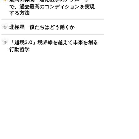
で、過去最高のコンディションを実現
する方法
北極星 僕たちはどう働くか
「越境3.0」境界線を越えて未来を創る
行動哲学