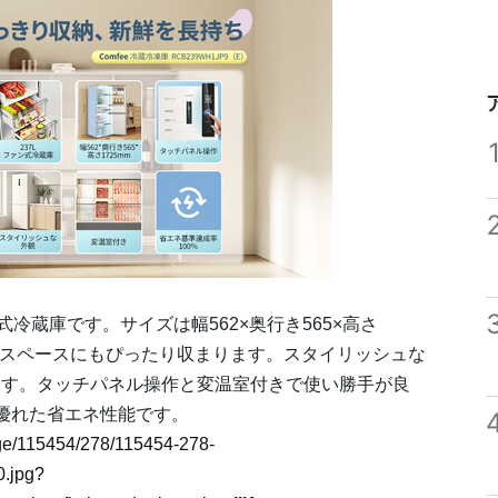
ァン式冷蔵庫です。サイズは幅562×奥行き565×高さ
チンスペースにもぴったり収まります。スタイリッシュな
ます。タッチパネル操作と変温室付きで使い勝手が良
の優れた省エネ性能です。
image/115454/278/115454-278-
.jpg?