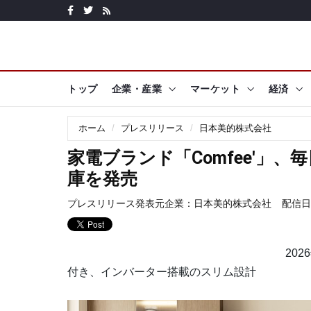
トップ
企業・産業
マーケット
経済
ホーム
プレスリリース
日本美的株式会社
家電ブランド「Comfee'」、
庫を発売
プレスリリース発表元企業：
日本美的株式会社
配信日時:
20
付き、インバーター搭載のスリム設計