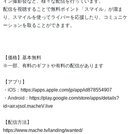
イン撮影会など、様々な配信を行っています。
配信を視聴することで無料ポイント「スマイル」が溜ま
り、スマイルを使ってライバーを応援したり、コミュニケ
ーションを取ることができます。
【価格】基本無料
※一部、有料のギフトや有料の配信があります
【アプリ】
・iOS：
https://apps.apple.com/jp/app/id878554907
・Android：
https://play.google.com/store/apps/details?
id=air.vjsol.macheV.live
【配信方法】
https://www.mache.tv/landing/wanted/