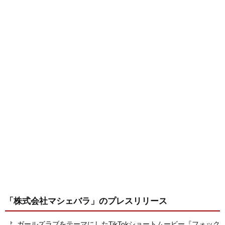
「株式会社マシェバラ」
のプレスリリース
ガールズラブをテーマにしたTikTokショートムービー『フォック