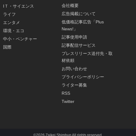
会社概要
IＴ・サイエンス
広告掲載について
ライフ
低価格記事広告「Plus
エンタメ
News!」
環境・エコ
記事使用申請
中小・ベンチャー
記事配信サービス
国際
プレスリリース送付先・取
材依頼
お問い合わせ
プライバシーポリシー
ライター募集
RSS
Twitter
©2026 Zaikei Shimbun All rights reserved.