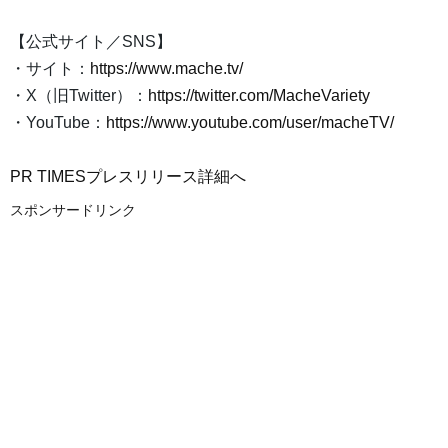
【公式サイト／SNS】
・サイト：
https://www.mache.tv/
・X（旧Twitter）：
https://twitter.com/MacheVariety
・YouTube：
https://www.youtube.com/user/macheTV/
PR TIMESプレスリリース詳細へ
スポンサードリンク