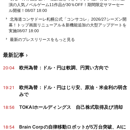
演の人気ノベルゲーム11作品が30％OFF！期間限定サマーセー
ル開催！
08/07 18:00
北海道コンサドーレ札幌公式「コンサコレ」2026/27シーズン開
幕！トップ画面リニューアル＆新機能追加の大型アップデートを
実施
08/07 18:00
最新のプレスリリースをもっと見る
最新記事
欧州為替：ドル・円は軟調、円買い方向で
20:04
欧州為替：ドル・円はじり安、原油・米金利の弱含
19:21
みで
TOKAIホールディングス 自己株式取得及び消却
18:56
Brain Corpの自律移動ロボットが5万台突破、AIに
18:54