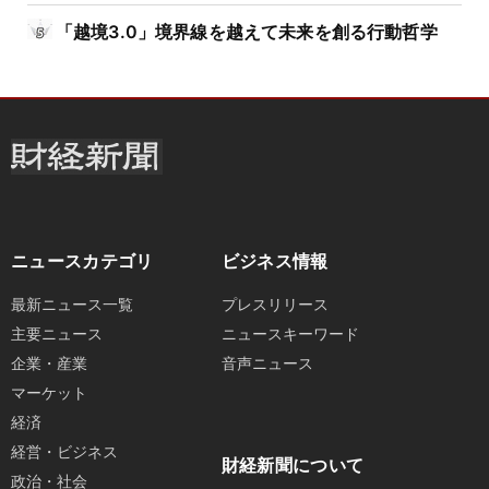
「越境3.0」境界線を越えて未来を創る行動哲学
ニュースカテゴリ
ビジネス情報
最新ニュース一覧
プレスリリース
主要ニュース
ニュースキーワード
企業・産業
音声ニュース
マーケット
経済
経営・ビジネス
財経新聞について
政治・社会