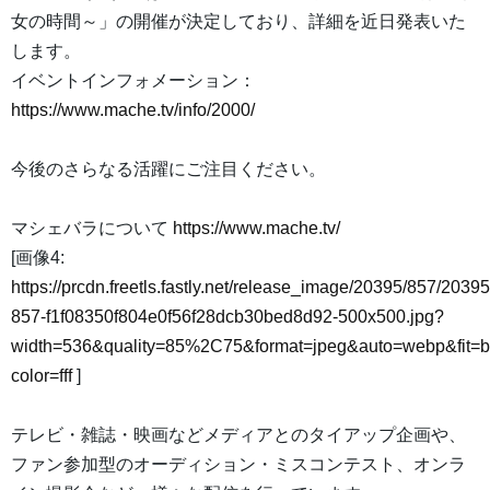
女の時間～」の開催が決定しており、詳細を近日発表いた
します。
イベントインフォメーション：
https://www.mache.tv/info/2000/
今後のさらなる活躍にご注目ください。
マシェバラについて
https://www.mache.tv/
[画像4:
https://prcdn.freetls.fastly.net/release_image/20395/857/20395
857-f1f08350f804e0f56f28dcb30bed8d92-500x500.jpg?
width=536&quality=85%2C75&format=jpeg&auto=webp&fit=
color=fff
]
テレビ・雑誌・映画などメディアとのタイアップ企画や、
ファン参加型のオーディション・ミスコンテスト、オンラ