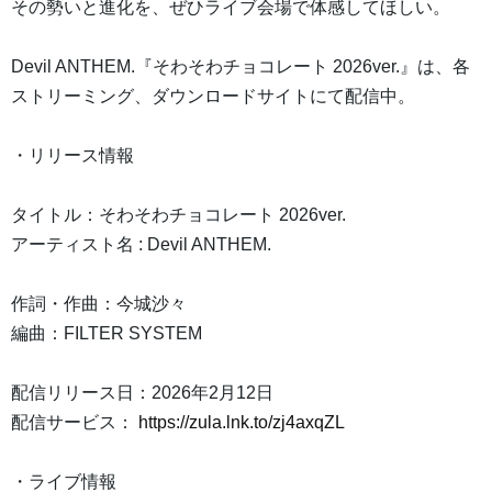
その勢いと進化を、ぜひライブ会場で体感してほしい。
Devil ANTHEM.『そわそわチョコレート 2026ver.』は、各
ストリーミング、ダウンロードサイトにて配信中。
・リリース情報
タイトル：そわそわチョコレート 2026ver.
アーティスト名 : Devil ANTHEM.
作詞・作曲：今城沙々
編曲：FILTER SYSTEM
配信リリース日：2026年2月12日
配信サービス：
https://zula.lnk.to/zj4axqZL
・ライブ情報