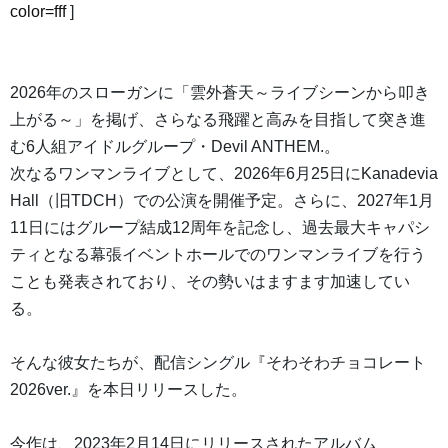
color=fff
]
2026年のスローガンに「雲外蒼天～ライブシーンから叩き
上がる～」を掲げ、さらなる飛躍と高みを目指して突き進
む6人組アイドルグループ・Devil ANTHEM.。
次なるワンマンライブとして、2026年6月25日にKanadevia
Hall（旧TDCH）での公演を開催予定。さらに、2027年1月
11日にはグループ結成12周年を記念し、過去最大キャパシ
ティとなる幕張イベントホールでのワンマンライブを行う
ことも発表されており、その勢いはますます加速してい
る。
そんな彼女たちが、配信シングル『そわそわチョコレート
2026ver.』を本日リリースした。
今作は、2023年2月14日にリリースされたアルバム