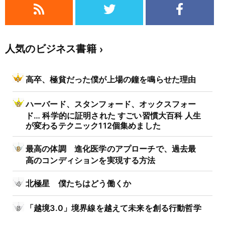
人気のビジネス書籍
高卒、極貧だった僕が上場の鐘を鳴らせた理由
ハーバード、スタンフォード、オックスフォー
ド… 科学的に証明された すごい習慣大百科 人生
が変わるテクニック112個集めました
最高の体調 進化医学のアプローチで、過去最
高のコンディションを実現する方法
北極星 僕たちはどう働くか
「越境3.0」境界線を越えて未来を創る行動哲学