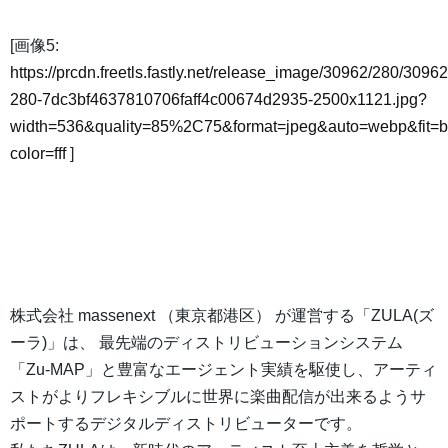
[画像5:
https://prcdn.freetls.fastly.net/release_image/30962/280/30962
280-7dc3bf4637810706faff4c00674d2935-2500x1121.jpg?
width=536&quality=85%2C75&format=jpeg&auto=webp&fit=
color=fff
]
株式会社 massenext （東京都港区） が運営する「ZULA(ズ
ーラ)」は、 最先端のディストリビューションシステム
「Zu-MAP」と豊富なエージェント実績を駆使し、アーティ
ストがよりフレキシブルに世界に楽曲配信が出来るようサ
ポートするデジタルディストリビューターです。