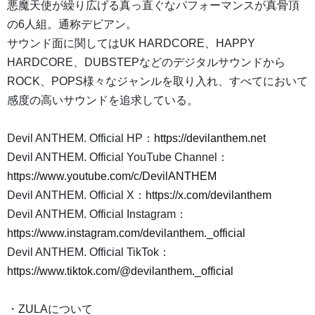
悪魔天使が繰り広げる真っ直ぐなパフォーマンスが真骨頂
の6人組。通称デビアン。
サウンド面に関してはUK HARDCORE、HAPPY
HARDCORE、DUBSTEPなどのデジタルサウンドから
ROCK、POPS様々なジャンルを取り入れ、すべてにおいて
感度の高いサウンドを追求している。
Devil ANTHEM. Official HP：
https://devilanthem.net
Devil ANTHEM. Official YouTube Channel：
https://www.youtube.com/c/DevilANTHEM
Devil ANTHEM. Official X：
https://x.com/devilanthem
Devil ANTHEM. Official Instagram：
https://www.instagram.com/devilanthem._official
Devil ANTHEM. Official TikTok：
https://www.tiktok.com/@devilanthem._official
・ZULAについて