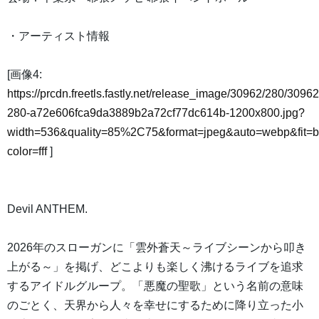
・アーティスト情報
[画像4:
https://prcdn.freetls.fastly.net/release_image/30962/280/30962
280-a72e606fca9da3889b2a72cf77dc614b-1200x800.jpg?
width=536&quality=85%2C75&format=jpeg&auto=webp&fit=
color=fff
]
Devil ANTHEM.
2026年のスローガンに「雲外蒼天～ライブシーンから叩き
上がる～」を掲げ、どこよりも楽しく沸けるライブを追求
するアイドルグループ。「悪魔の聖歌」という名前の意味
のごとく、天界から人々を幸せにするために降り立った小