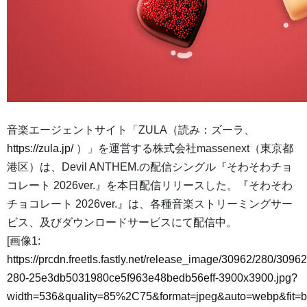
音楽エージェントサイト「ZULA（読み：ズーラ、
https://zula.jp/
）」を運営する株式会社massenext（東京都
港区）は、Devil ANTHEM.の配信シングル『そわそわチョ
コレート 2026ver.』を本日配信リリースした。『そわそわ
チョコレート 2026ver.』は、各種音楽ストリーミングサー
ビス、及びダウンロードサービスにて配信中。
[画像1:
https://prcdn.freetls.fastly.net/release_image/30962/280/30962
280-25e3db5031980ce5f963e48bedb56eff-3900x3900.jpg?
width=536&quality=85%2C75&format=jpeg&auto=webp&fit=