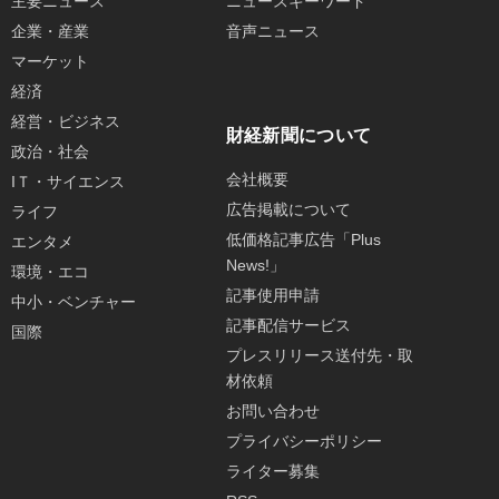
主要ニュース
ニュースキーワード
企業・産業
音声ニュース
マーケット
経済
経営・ビジネス
財経新聞について
政治・社会
会社概要
IＴ・サイエンス
広告掲載について
ライフ
低価格記事広告「Plus
エンタメ
News!」
環境・エコ
記事使用申請
中小・ベンチャー
記事配信サービス
国際
プレスリリース送付先・取
材依頼
お問い合わせ
プライバシーポリシー
ライター募集