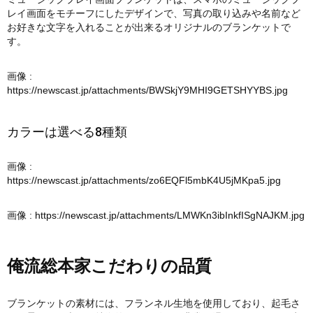
レイ画面をモチーフにしたデザインで、写真の取り込みや名前など
お好きな文字を入れることが出来るオリジナルのブランケットで
す。
画像 :
https://newscast.jp/attachments/BWSkjY9MHI9GETSHYYBS.jpg
カラーは選べる8種類
画像 :
https://newscast.jp/attachments/zo6EQFl5mbK4U5jMKpa5.jpg
画像 :
https://newscast.jp/attachments/LMWKn3ibInkfISgNAJKM.jpg
俺流総本家こだわりの品質
ブランケットの素材には、フランネル生地を使用しており、起毛さ