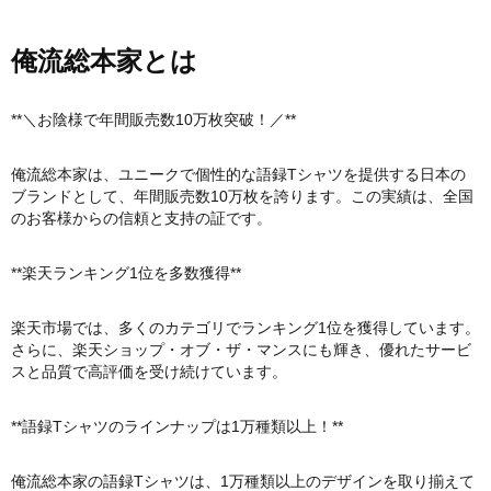
俺流総本家とは
**＼お陰様で年間販売数10万枚突破！／**
俺流総本家は、ユニークで個性的な語録Tシャツを提供する日本の
ブランドとして、年間販売数10万枚を誇ります。この実績は、全国
のお客様からの信頼と支持の証です。
**楽天ランキング1位を多数獲得**
楽天市場では、多くのカテゴリでランキング1位を獲得しています。
さらに、楽天ショップ・オブ・ザ・マンスにも輝き、優れたサービ
スと品質で高評価を受け続けています。
**語録Tシャツのラインナップは1万種類以上！**
俺流総本家の語録Tシャツは、1万種類以上のデザインを取り揃えて