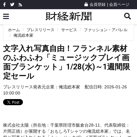
会員登録
|
会員ページ
ホーム
プレスリリース
サービス
ファッション・アパレル
俺流総本家
文字入れ写真自由！フランネル素材
のふわふわ「ミュージックプレイ画
面ブランケット」1/28(水)～1週間限
定セール
プレスリリース発表元企業：
俺流総本家
配信日時: 2026-01-26
10:00:00
株式会社太陽（所在地：千葉県匝瑳市飯倉台28-11、代表取締役：
片岡正徳）が展開する「おもしろTシャツの俺流総本家」では、名