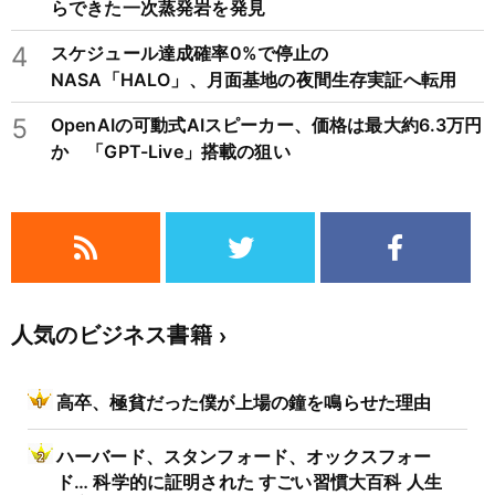
らできた一次蒸発岩を発見
4
スケジュール達成確率0%で停止の
NASA「HALO」、月面基地の夜間生存実証へ転用
5
OpenAIの可動式AIスピーカー、価格は最大約6.3万円
か 「GPT-Live」搭載の狙い
人気のビジネス書籍
高卒、極貧だった僕が上場の鐘を鳴らせた理由
ハーバード、スタンフォード、オックスフォー
ド… 科学的に証明された すごい習慣大百科 人生