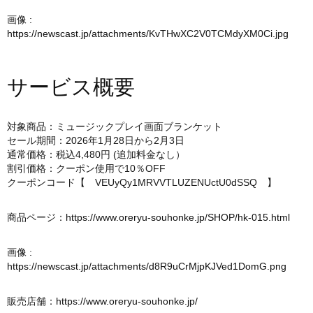
画像 :
https://newscast.jp/attachments/KvTHwXC2V0TCMdyXM0Ci.jpg
サービス概要
対象商品：ミュージックプレイ画面ブランケット
セール期間：2026年1月28日から2月3日
通常価格：税込4,480円 (追加料金なし）
割引価格：クーポン使用で10％OFF
クーポンコード【 VEUyQy1MRVVTLUZENUctU0dSSQ 】
商品ページ：
https://www.oreryu-souhonke.jp/SHOP/hk-015.html
画像 :
https://newscast.jp/attachments/d8R9uCrMjpKJVed1DomG.png
販売店舗：
https://www.oreryu-souhonke.jp/