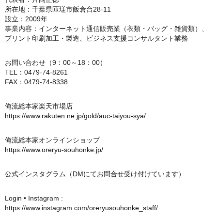
所在地：千葉県匝瑳市飯倉台28-11
設立：2009年
事業内容：インターネット通信販売業（衣類・バッグ・雑貨類）、
プリント印刷加工・製造、ビジネス支援コンサルタント業務
お問い合わせ（9：00～18：00）
TEL：0479-74-8261
FAX：0479-74-8338
俺流総本家楽天市場店
https://www.rakuten.ne.jp/gold/auc-taiyou-sya/
俺流総本家オンラインショップ
https://www.oreryu-souhonke.jp/
公式インスタグラム（DMにてお問合せ受け付けています）
Login • Instagram :
https://www.instagram.com/oreryusouhonke_staff/