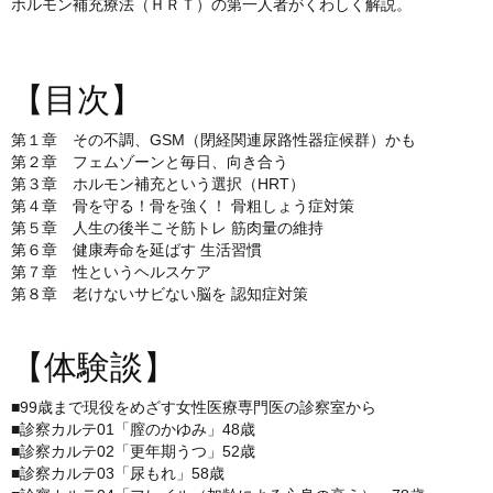
ホルモン補充療法（ＨＲＴ）の第一人者がくわしく解説。
【目次】
第１章 その不調、GSM（閉経関連尿路性器症候群）かも
第２章 フェムゾーンと毎日、向き合う
第３章 ホルモン補充という選択（HRT）
第４章 骨を守る！骨を強く！ 骨粗しょう症対策
第５章 人生の後半こそ筋トレ 筋肉量の維持
第６章 健康寿命を延ばす 生活習慣
第７章 性というヘルスケア
第８章 老けないサビない脳を 認知症対策
【体験談】
■99歳まで現役をめざす女性医療専門医の診察室から
■診察カルテ01「膣のかゆみ」48歳
■診察カルテ02「更年期うつ」52歳
■診察カルテ03「尿もれ」58歳