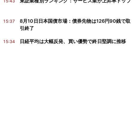
東証業種別ランキング：サービス業が上昇率トップ
15:43
8月10日日本国債市場：債券先物は126円90銭で取
15:37
引終了
日経平均は大幅反発、買い優勢で終日堅調に推移
15:34