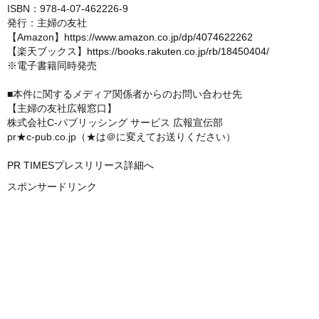
ISBN：978-4-07-462226-9
発行：主婦の友社
【Amazon】
https://www.amazon.co.jp/dp/4074622262
【楽天ブックス】
https://books.rakuten.co.jp/rb/18450404/
※電子書籍同時発売
■本件に関するメディア関係者からのお問い合わせ先
【主婦の友社広報窓口】
株式会社C-パブリッシング サービス 広報宣伝部
pr★c-pub.co.jp（★は＠に変えてお送りください）
PR TIMESプレスリリース詳細へ
スポンサードリンク