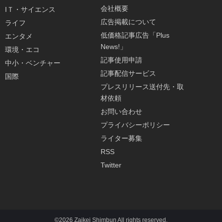
会社概要
IＴ・サイエンス
広告掲載について
ライフ
低価格記事広告「Plus
エンタメ
News!」
環境・エコ
記事使用申請
中小・ベンチャー
記事配信サービス
国際
プレスリリース送付先・取
材依頼
お問い合わせ
プライバシーポリシー
ライター募集
RSS
Twitter
©2026 Zaikei Shimbun All rights reserved.