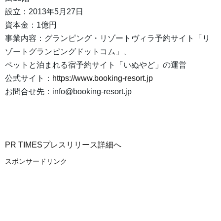
設立：2013年5月27日
資本金：1億円
事業内容：グランピング・リゾートヴィラ予約サイト「リ
ゾートグランピングドットコム」、
ペットと泊まれる宿予約サイト「いぬやど」の運営
公式サイト：
https://www.booking-resort.jp
お問合せ先：info@booking-resort.jp
PR TIMESプレスリリース詳細へ
スポンサードリンク