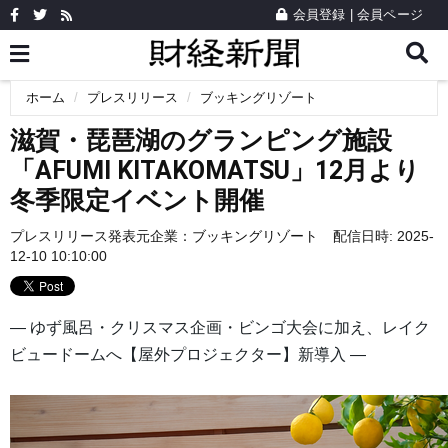
会員登録
|
会員ページ
ホーム
プレスリリース
ブッキングリゾート
滋賀・琵琶湖のグランピング施設
「AFUMI KITAKOMATSU」12月より
冬季限定イベント開催
プレスリリース発表元企業：
ブッキングリゾート
配信日時: 2025-
12-10 10:10:00
― ゆず風呂・クリスマス企画・ビンゴ大会に加え、レイク
ビュードームへ【屋外プロジェクター】新導入 ―