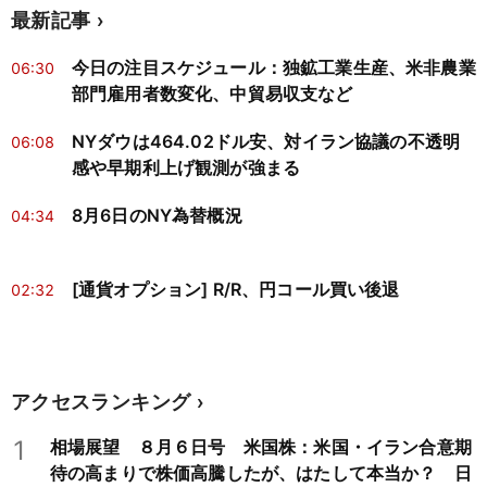
最新記事
今日の注目スケジュール：独鉱工業生産、米非農業
06:30
部門雇用者数変化、中貿易収支など
NYダウは464.02ドル安、対イラン協議の不透明
06:08
感や早期利上げ観測が強まる
8月6日のNY為替概況
04:34
[通貨オプション] R/R、円コール買い後退
02:32
アクセスランキング
1
相場展望 ８月６日号 米国株：米国・イラン合意期
待の高まりで株価高騰したが、はたして本当か？ 日