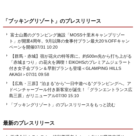
「ブッキングリゾート」
のプレスリリース
富士山麓のグランピング施設「MOSS十里木キャンプリゾー
ト」が開業4周年。9月以降の食事付プラン最大20％OFFキャン
ペーンを開催
07/31 10:20
【群馬・赤城】宿が花火の特等席に。約500m先から打ち上がる
「赤城まつり」の花火を満喫！EIKOHSのプレミアムジェラート
付き女子会プラン＆早割プランも登場＜GLAMPING HILLS
AKAGI＞
07/31 09:58
【広島・三原】“泊まる”から“一日中遊べる”グランピングへ。ア
ドベンチャープール付き新客室が誕生！「グランエントランス広
島三原」がリニューアル
07/30 15:10
「ブッキングリゾート」のプレスリリースをもっと読む
最新のプレスリリース