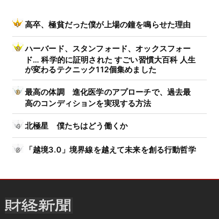
高卒、極貧だった僕が上場の鐘を鳴らせた理由
ハーバード、スタンフォード、オックスフォー
ド… 科学的に証明された すごい習慣大百科 人生
が変わるテクニック112個集めました
最高の体調 進化医学のアプローチで、過去最
高のコンディションを実現する方法
北極星 僕たちはどう働くか
「越境3.0」境界線を越えて未来を創る行動哲学