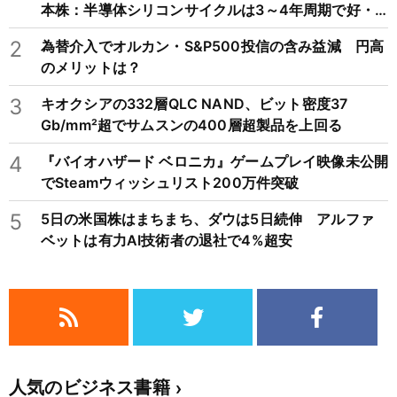
本株：半導体シリコンサイクルは3～4年周期で好・
不況を繰り返すため注意
2
為替介入でオルカン・S&P500投信の含み益減 円高
のメリットは？
3
キオクシアの332層QLC NAND、ビット密度37
Gb/mm²超でサムスンの400層超製品を上回る
4
『バイオハザード ベロニカ』ゲームプレイ映像未公開
でSteamウィッシュリスト200万件突破
5
5日の米国株はまちまち、ダウは5日続伸 アルファ
ベットは有力AI技術者の退社で4%超安
人気のビジネス書籍