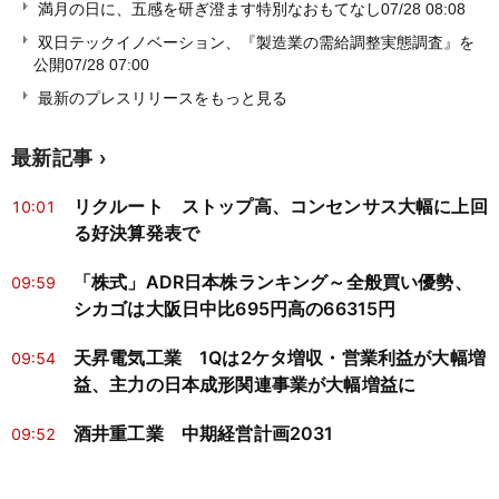
満月の日に、五感を研ぎ澄ます特別なおもてなし
07/28 08:08
双日テックイノベーション、『製造業の需給調整実態調査』を
公開
07/28 07:00
最新のプレスリリースをもっと見る
最新記事
リクルート ストップ高、コンセンサス大幅に上回
10:01
る好決算発表で
「株式」ADR日本株ランキング～全般買い優勢、
09:59
シカゴは大阪日中比695円高の66315円
天昇電気工業 1Qは2ケタ増収・営業利益が大幅増
09:54
益、主力の日本成形関連事業が大幅増益に
酒井重工業 中期経営計画2031
09:52