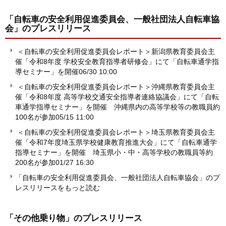
「自転車の安全利用促進委員会、一般社団法人自転車協
会」
のプレスリリース
＜自転車の安全利用促進委員会レポート＞新潟県教育委員会主
催「令和8年度 学校安全教育指導者研修会」にて「自転車通学指
導セミナー」を開催
06/30 10:00
＜自転車の安全利用促進委員会レポート＞沖縄県教育委員会主
催「令和8年度 高等学校交通安全指導者連絡協議会」にて「自転
車通学指導セミナー」を開催 沖縄県内の高等学校等の教職員約
100名が参加
05/15 11:00
＜自転車の安全利用促進委員会レポート＞埼玉県教育委員会主
催「令和7年度埼玉県学校健康教育推進大会」にて「自転車通学
指導セミナー」を開催 埼玉県小・中・高等学校の教職員等約
200名が参加
01/27 16:30
「自転車の安全利用促進委員会、一般社団法人自転車協会」のプ
レスリリースをもっと読む
「その他乗り物」
のプレスリリース