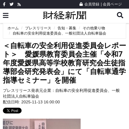
会員登録
|
会員ページ
ホーム
プレスリリース
告知・募集
その他乗り物
自転車の安全利用促進委員会、一般社団法人自転車協会
＜自転車の安全利用促進委員会レポー
ト＞ 愛媛県教育委員会主催「令和7
年度愛媛県高等学校教育研究会生徒指
導部会研究発表会」にて「自転車通学
指導セミナー」を開催
プレスリリース発表元企業：
自転車の安全利用促進委員会、一般
社団法人自転車協会
配信日時: 2025-11-13 16:00:00