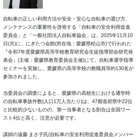
自転車の正しい利用方法や安全・安心な自転車の選び方、
メンテナンスの重要性を啓発する「自転車の安全利用促進
委員会」と「一般社団法人自転車協会」は、2025年11月10
日(月)に、にぎたつ会館(所在地：愛媛県松山市)で行われた
『令和7年度愛媛県高等学校教育研究会生徒指導部会研究発
表会』(主催：愛媛県教育委員会主催)にて、自転車通学指導
セミナーを実施し、愛媛県の高等学校の教職員等約130名が
参加されました。
当委員会の調査によると、愛媛県の高校生における通学時
の自転車事故件数(人口1万人当たり)は、47都道府県中22位
と比較的少ないものの、第一当事者となる割合は全国ワー
スト4位と高く、注意が必要です。
講師の遠藤 まさ子氏(自転車の安全利用促進委員会メンバー