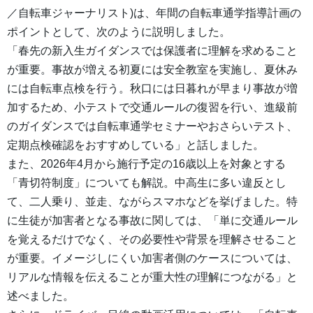
／自転車ジャーナリスト)は、年間の自転車通学指導計画の
ポイントとして、次のように説明しました。
「春先の新入生ガイダンスでは保護者に理解を求めること
が重要。事故が増える初夏には安全教室を実施し、夏休み
には自転車点検を行う。秋口には日暮れが早まり事故が増
加するため、小テストで交通ルールの復習を行い、進級前
のガイダンスでは自転車通学セミナーやおさらいテスト、
定期点検確認をおすすめしている」と話しました。
また、2026年4月から施行予定の16歳以上を対象とする
「青切符制度」についても解説。中高生に多い違反とし
て、二人乗り、並走、ながらスマホなどを挙げました。特
に生徒が加害者となる事故に関しては、「単に交通ルール
を覚えるだけでなく、その必要性や背景を理解させること
が重要。イメージしにくい加害者側のケースについては、
リアルな情報を伝えることが重大性の理解につながる」と
述べました。