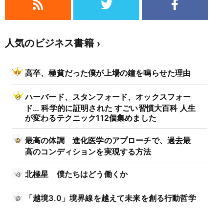
人気のビジネス書籍
高卒、極貧だった僕が上場の鐘を鳴らせた理由
ハーバード、スタンフォード、オックスフォー
ド… 科学的に証明された すごい習慣大百科 人生
が変わるテクニック112個集めました
最高の体調 進化医学のアプローチで、過去最
高のコンディションを実現する方法
北極星 僕たちはどう働くか
「越境3.0」境界線を越えて未来を創る行動哲学