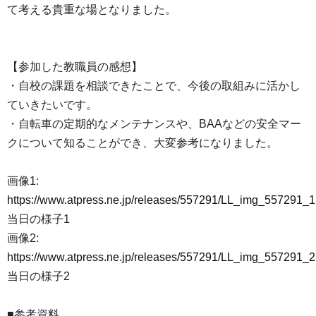
て考える貴重な場となりました。
【参加した教職員の感想】
・自校の課題を相談できたことで、今後の取組みに活かし
ていきたいです。
・自転車の定期的なメンテナンスや、BAAなどの安全マー
クについて知ることができ、大変参考になりました。
画像1:
https://www.atpress.ne.jp/releases/557291/LL_img_557291_1
当日の様子1
画像2:
https://www.atpress.ne.jp/releases/557291/LL_img_557291_2
当日の様子2
■参考資料