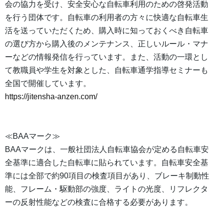
会の協力を受け、安全安心な自転車利用のための啓発活動
を行う団体です。自転車の利用者の方々に快適な自転車生
活を送っていただくため、購入時に知っておくべき自転車
の選び方から購入後のメンテナンス、正しいルール・マナ
ーなどの情報発信を行っています。また、活動の一環とし
て教職員や学生を対象とした、自転車通学指導セミナーも
全国で開催しています。
https://jitensha-anzen.com/
≪BAAマーク≫
BAAマークは、一般社団法人自転車協会が定める自転車安
全基準に適合した自転車に貼られています。自転車安全基
準には全部で約90項目の検査項目があり、ブレーキ制動性
能、フレーム・駆動部の強度、ライトの光度、リフレクタ
ーの反射性能などの検査に合格する必要があります。