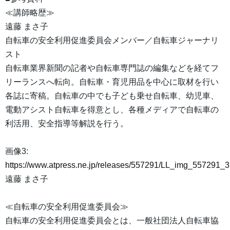
≪講師略歴≫
遠藤 まさ子
自転車の安全利用促進委員会メンバー／自転車ジャーナリ
スト
自転車業界新聞の記者や自転車専門誌の編集などを経てフ
リーランスへ転向。自転車・育児用品を中心に取材を行い
各誌に寄稿。自転車の中でも子ども乗せ自転車、幼児車、
電動アシスト自転車を得意とし、各種メディアで自転車の
利活用、安全指導等解説を行う。
画像3:
https://www.atpress.ne.jp/releases/557291/LL_img_557291_3
遠藤 まさ子
≪自転車の安全利用促進委員会≫
自転車の安全利用促進委員会とは、一般社団法人自転車協