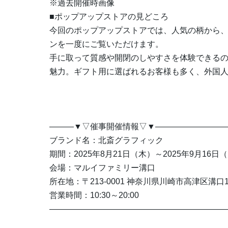
※過去開催時画像
■ポップアップストアの見どころ
今回のポップアップストアでは、人気の柄から
ンを一度にご覧いただけます。
手に取って質感や開閉のしやすさを体験できる
魅力。ギフト用に選ばれるお客様も多く、外国
―――▼▽催事開催情報▽▼――――――――
ブランド名：北斎グラフィック
期間：2025年8月21日（木）～2025年9月16日
会場：マルイファミリー溝口
所在地：〒213-0001 神奈川県川崎市高津区溝口1-
営業時間：10:30～20:00
―――――――――――――――――――――