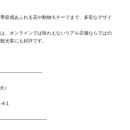
、季節感あふれる花や動物モチーフまで、多彩なデザイ
のは、オンラインでは味わえないリアル店舗ならではの
人観光客にも好評です。
――――――――――
（火）
4-1
―――――――――――