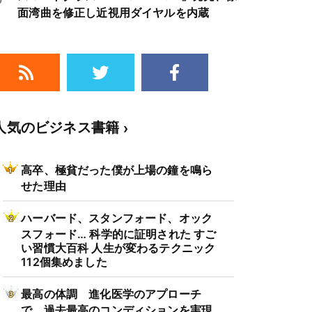
面湾曲を修正し近視用ダイヤルを内蔵
人気のビジネス書籍
高卒、極貧だった僕が上場の鐘を鳴ら
せた理由
ハーバード、スタンフォード、オック
スフォード… 科学的に証明された すご
い習慣大百科 人生が変わるテクニック
112個集めました
最高の体調 進化医学のアプローチ
で、過去最高のコンディションを実現