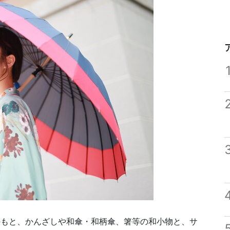
のもと、かんざしや和傘・和柄傘、箸等の和小物と、サ