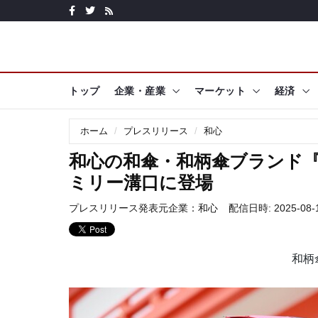
トップ
企業・産業
マーケット
経済
ホーム
プレスリリース
和心
和心の和傘・和柄傘ブランド
ミリー溝口に登場
プレスリリース発表元企業：
和心
配信日時: 2025-08-1
和柄