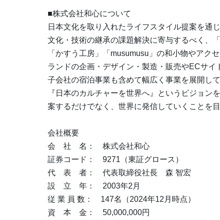
■株式会社和心について
日本文化を取り入れたライフスタイル提案を通
文化・技術の継承の課題解決に寄与するべく、「
「かすう工房」「musumusu」の和小物やア
ランドの企画・デザイン・製造・販売やECサイト「
子会社の宿泊事業も含めて幅広く事業を展開し
『日本のカルチャーを世界へ』というビジョン
案するだけでなく、世界に発信していくことを
会社概要
会 社 名： 株式会社和心
証券コード： 9271（東証グロース）
代 表 者： 代表取締役社長 森 智宏
設 立 年： 2003年2月
従 業 員 数： 147名（2024年12月時点）
資 本 金： 50,000,000円