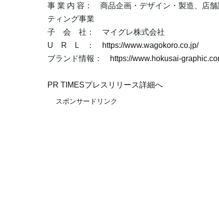
事 業 内 容： 商品企画・デザイン・製造、店
ティング事業
子 会 社： マイグレ株式会社
U R L ：
https://www.wagokoro.co.jp/
ブランド情報：
https://www.hokusai-graphic.co
PR TIMESプレスリリース詳細へ
スポンサードリンク