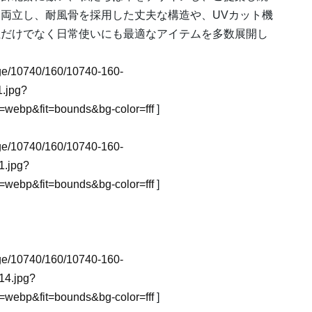
両立し、耐風骨を採用した丈夫な構造や、UVカット機
性だけでなく日常使いにも最適なアイテムを多数展開し
mage/10740/160/10740-160-
.jpg?
webp&fit=bounds&bg-color=fff
]
mage/10740/160/10740-160-
1.jpg?
webp&fit=bounds&bg-color=fff
]
mage/10740/160/10740-160-
4.jpg?
webp&fit=bounds&bg-color=fff
]