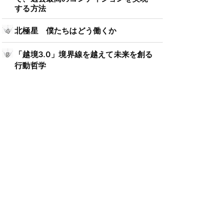
する方法
北極星 僕たちはどう働くか
「越境3.0」境界線を越えて未来を創る
行動哲学