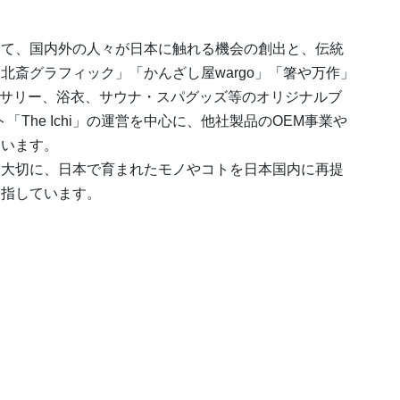
じて、国内外の人々が日本に触れる機会の創出と、伝統
北斎グラフィック」「かんざし屋wargo」「箸や万作」
クセサリー、浴衣、サウナ・スパグッズ等のオリジナルブ
The Ichi」の運営を中心に、他社製品のOEM事業や
ています。
を大切に、日本で育まれたモノやコトを日本国内に再提
目指しています。