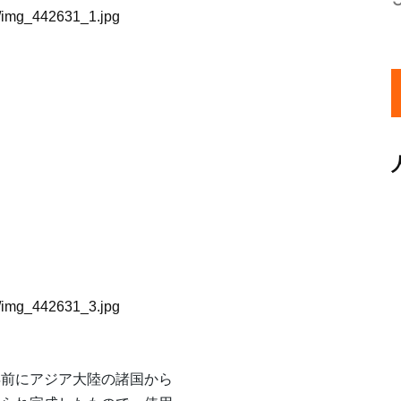
1/img_442631_1.jpg
）
1/img_442631_3.jpg
年前にアジア大陸の諸国から