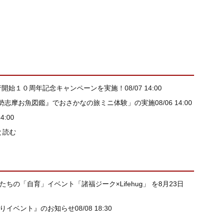
行開始１０周年記念キャンペーンを実施！
08/07 14:00
伊勢志摩お魚図鑑』でおさかなの旅ミニ体験」の実施
08/06 14:00
14:00
と読む
たちの「自育」イベント「諸福ジーク×Lifehug」 を8月23日
祭りイベント』のお知らせ
08/08 18:30