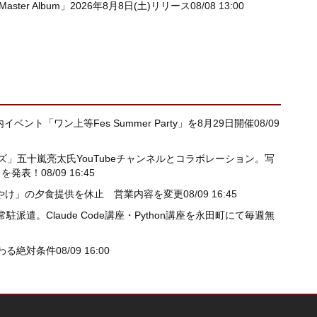
 Master Album」2026年8月8日(土)リリース
08/08 13:00
ント「ワン上等Fes Summer Party」を8月29日開催
08/09
」五十嵐亮太氏YouTubeチャンネルとコラボレーション。写
」を発表！
08/09 16:45
夕やけ」の夕食提供を休止 営業内容を変更
08/09 16:45
遣。Claude Code講座・Python講座を永田町にて毎週無
わる絶対条件
08/09 16:00