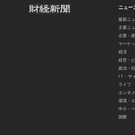
ニュー
最新ニ
主要ニ
企業・
マーケ
経済
経営・
政治・
IＴ・サ
ライフ
エンタ
環境・
中小・
国際