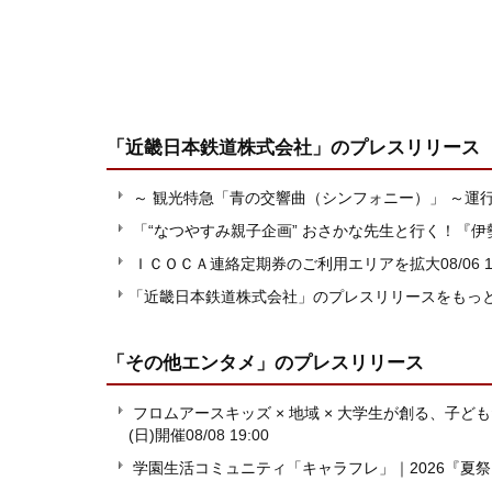
「近畿日本鉄道株式会社」
のプレスリリース
～ 観光特急「青の交響曲（シンフォニー）」 ～運
「“なつやすみ親子企画” おさかな先生と行く！『
ＩＣＯＣＡ連絡定期券のご利用エリアを拡大
08/06 
「近畿日本鉄道株式会社」のプレスリリースをもっ
「その他エンタメ」
のプレスリリース
フロムアースキッズ × 地域 × 大学生が創る、子ども
(日)開催
08/08 19:00
学園生活コミュニティ「キャラフレ」｜2026『夏