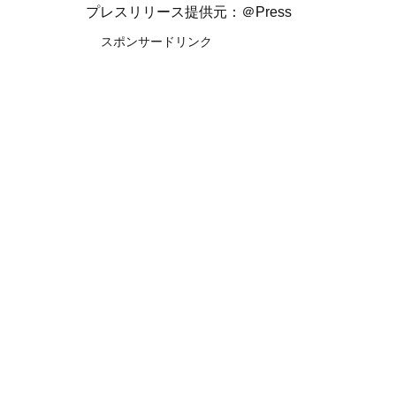
プレスリリース提供元：＠Press
スポンサードリンク