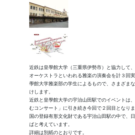
近鉄は皇學館大学（三重県伊勢市）と協力して
オーケストラといわれる雅楽の演奏会を計３回
學館大学雅楽部の学生によるもので、さまざま
けします。
近鉄と皇學館大学の宇治山田駅でのイベントは
むコンサート」に引き続き今回で２回目となり
国の登録有形文化財である宇治山田駅の中で、
ばと考えています。
詳細は別紙のとおりです。