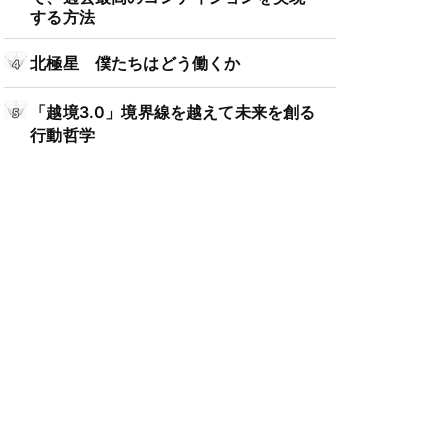
する方法
北極星 僕たちはどう働くか
「越境3.0」境界線を越えて未来を創る
行動哲学