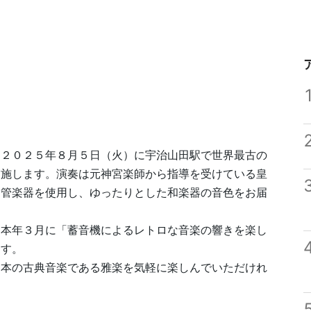
、２０２５年８月５日（火）に宇治山田駅で世界最古の
実施します。演奏は元神宮楽師から指導を受けている皇
な管楽器を使用し、ゆったりとした和楽器の音色をお届
、本年３月に「蓄音機によるレトロな音楽の響きを楽し
ます。
日本の古典音楽である雅楽を気軽に楽しんでいただけれ