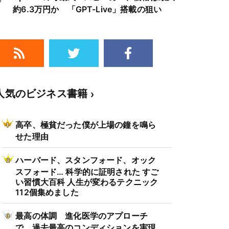
約6.3万円か 「GPT-Live」搭載の狙い
人気のビジネス書籍
高卒、極貧だった僕が上場の鐘を鳴ら
せた理由
ハーバード、スタンフォード、オック
スフォード… 科学的に証明された すご
い習慣大百科 人生が変わるテクニック
112個集めました
最高の体調 進化医学のアプローチ
で、過去最高のコンディションを実現