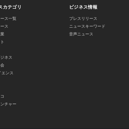
スカテゴリ
ビジネス情報
ュース一覧
プレスリリース
ュース
ニュースキーワード
産業
音声ニュース
ット
ビジネス
社会
イエンス
メ
エコ
ベンチャー