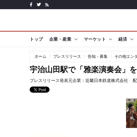
トップ
企業・産業
マーケット
経済
ホーム
プレスリリース
告知・募集
その他エン
宇治山田駅で「雅楽演奏会」
プレスリリース発表元企業：
近畿日本鉄道株式会社
配