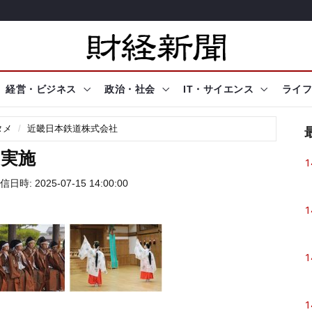
経営・ビジネス
政治・社会
IT・サイエンス
ライフ
タメ
近畿日本鉄道株式会社
を実施
1
信日時: 2025-07-15 14:00:00
1
1
1