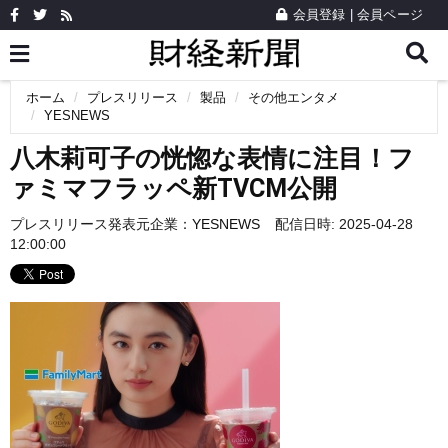
会員登録
|
会員ページ
ホーム
プレスリリース
製品
その他エンタメ
YESNEWS
八木莉可子の恍惚な表情に注目！フ
ァミマフラッペ新TVCM公開
プレスリリース発表元企業：
YESNEWS
配信日時: 2025-04-28
12:00:00