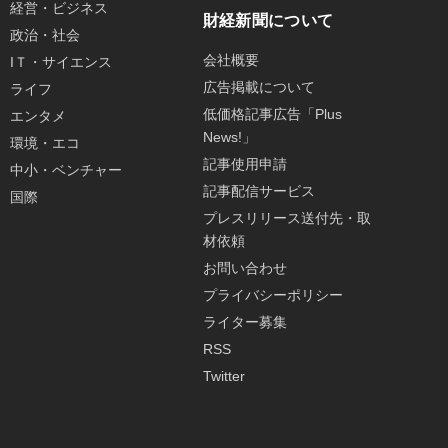
経営・ビジネス
財経新聞について
政治・社会
会社概要
IＴ・サイエンス
広告掲載について
ライフ
低価格記事広告「Plus
エンタメ
News!」
環境・エコ
記事使用申請
中小・ベンチャー
記事配信サービス
国際
プレスリリース送付先・取
材依頼
お問い合わせ
プライバシーポリシー
ライター募集
RSS
Twitter