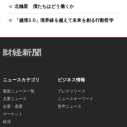
北極星 僕たちはどう働くか
「越境3.0」境界線を越えて未来を創る行動哲学
ニュースカテゴリ
ビジネス情報
最新ニュース一覧
プレスリリース
主要ニュース
ニュースキーワード
企業・産業
音声ニュース
マーケット
経済