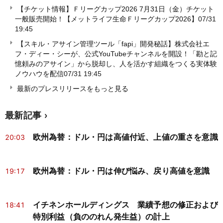
【チケット情報】Ｆリーグカップ2026 7月31日（金）チケット
一般販売開始！【メットライフ生命Ｆリーグカップ2026】
07/31
19:45
【スキル・アサイン管理ツール「fapi」開発秘話】株式会社エ
フ・ディー・シーが、公式YouTubeチャンネルを開設！「勘と記
憶頼みのアサイン」から脱却し、人を活かす組織をつくる実体験
ノウハウを配信
07/31 19:45
最新のプレスリリースをもっと見る
最新記事
欧州為替：ドル・円は高値付近、上値の重さを意識
20:03
欧州為替：ドル・円は伸び悩み、戻り高値を意識
19:17
イチネンホールディングス 業績予想の修正および
18:41
特別利益（負ののれん発生益）の計上