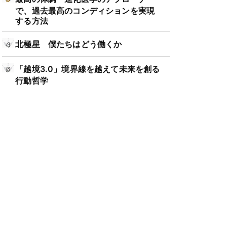
で、過去最高のコンディションを実現
する方法
北極星 僕たちはどう働くか
「越境3.0」境界線を越えて未来を創る
行動哲学