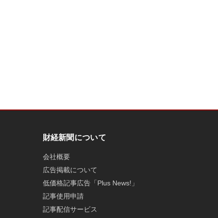
財経新聞について
会社概要
広告掲載について
低価格記事広告「Plus News!」
記事使用申請
記事配信サービス