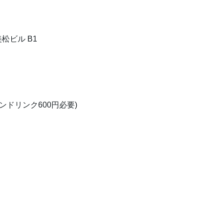
美松ビル B1
ワンドリンク600円必要)