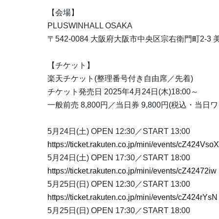
【会場】
PLUSWINHALL OSAKA
〒542-0084 大阪府大阪市中央区宗右衛門町2-3 
【チケット】
楽天チケット(整理番号付き自由席／先着)
チケット発売日 2025年4月24日(木)18:00～
一般前売 8,800円／当日券 9,800円(税込・当日
5月24日(土) OPEN 12:30／START 13:00
https://ticket.rakuten.co.jp/mini/events/cZ424VsoX
5月24日(土) OPEN 17:30／START 18:00
https://ticket.rakuten.co.jp/mini/events/cZ42472iw
5月25日(日) OPEN 12:30／START 13:00
https://ticket.rakuten.co.jp/mini/events/cZ424rYsN
5月25日(日) OPEN 17:30／START 18:00