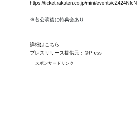
https://ticket.rakuten.co.jp/mini/events/cZ424NfcN
※各公演後に特典会あり
詳細はこちら
プレスリリース提供元：＠Press
スポンサードリンク