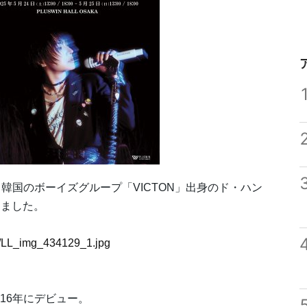
ANと題し、韓国のボーイズグループ「VICTON」出身のド・ハン
しました。
29/LL_img_434129_1.jpg
016年にデビュー。