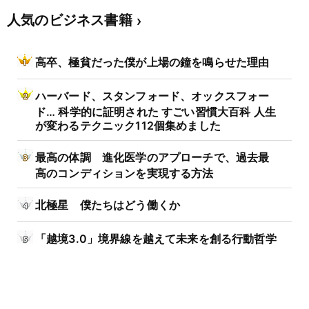
人気のビジネス書籍
高卒、極貧だった僕が上場の鐘を鳴らせた理由
ハーバード、スタンフォード、オックスフォー
ド… 科学的に証明された すごい習慣大百科 人生
が変わるテクニック112個集めました
最高の体調 進化医学のアプローチで、過去最
高のコンディションを実現する方法
北極星 僕たちはどう働くか
「越境3.0」境界線を越えて未来を創る行動哲学