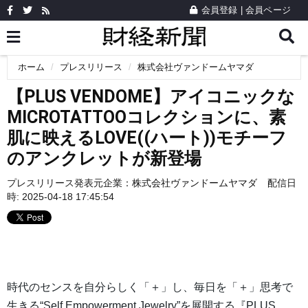
会員登録
|
会員ページ
ホーム
プレスリリース
株式会社ヴァンドームヤマダ
【PLUS VENDOME】アイコニックな
MICROTATTOOコレクションに、素
肌に映えるLOVE((ハート))モチーフ
のアンクレットが新登場
プレスリリース発表元企業：
株式会社ヴァンドームヤマダ
配信日
時: 2025-04-18 17:45:54
時代のセンスを自分らしく「＋」し、毎日を「＋」思考で
生きる“Self Empowerment Jewelry”を展開する『PLUS