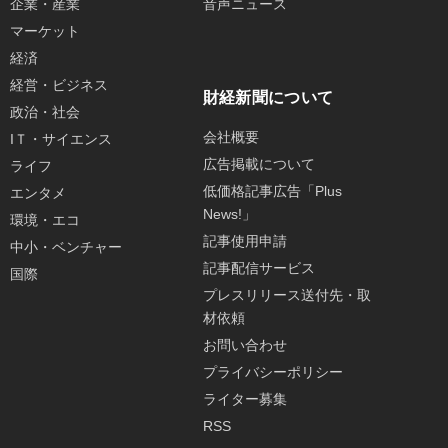
企業・産業
音声ニュース
マーケット
経済
経営・ビジネス
財経新聞について
政治・社会
会社概要
IＴ・サイエンス
広告掲載について
ライフ
低価格記事広告「Plus
エンタメ
News!」
環境・エコ
記事使用申請
中小・ベンチャー
記事配信サービス
国際
プレスリリース送付先・取
材依頼
お問い合わせ
プライバシーポリシー
ライター募集
RSS