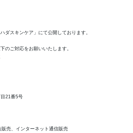
スハダスキンケア」にて公開しております。
以下のご対応をお願いいたします。
載
目21番5号
造販売、インターネット通信販売