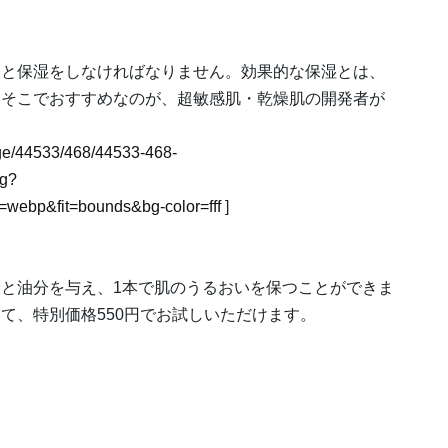
りと保湿をしなければなりません。効果的な保湿とは、
。そこでおすすめなのが、超敏感肌・乾燥肌の開発者が
mage/44533/468/44533-468-
pg?
webp&fit=bounds&bg-color=fff
]
と油分を与え、1本で肌のうるおいを保つことができま
て、特別価格550円でお試しいただけます。