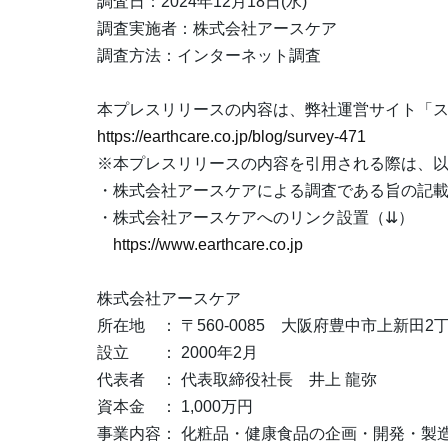
調査日：2024年12月18日(水)
調査実施者：株式会社アースケア
調査方法：インターネット調査
本プレスリリースの内容は、弊社運営サイト「
https://earthcare.co.jp/blog/survey-471
※本プレスリリースの内容を引用される際は、
・株式会社アースケアによる調査である旨の記
・株式会社アースケアへのリンク設置（⇊）
https://www.earthcare.co.jp
株式会社アースケア
所在地 ： 〒560-0085 大阪府豊中市上新田2丁
設立 ： 2000年2月
代表者 ： 代表取締役社長 井上 龍弥
資本金 ： 1,000万円
事業内容： 化粧品・健康食品の企画・開発・製