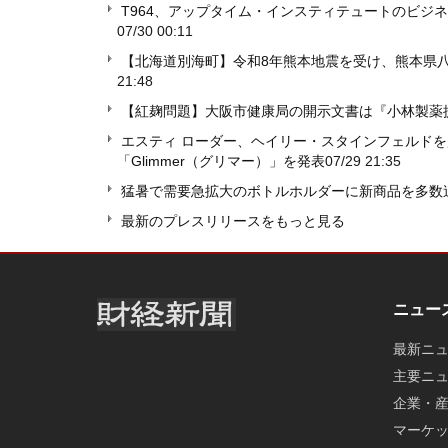
T964、アップタイム・インスティテュートのビジ
07/30 00:11
【北海道別海町】令和8年熊本地震を受け、熊本県
21:48
【紅麹問題】大阪市健康局の開示文書は『小林製薬
エスティ ローダー、ヘイリー・スタインフェルド
「Glimmer（グリマー）」を発表
07/29 21:35
猛暑で需要急拡大のボトルホルダーに新商品を多数
最新のプレスリリースをもっと見る
ニュー
最新ニ
主要ニ
企業・
マーケ