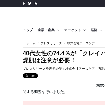
トップ
企業・産業
マーケット
経済
ホーム
プレスリリース
株式会社アースケア
40代女性の74.4％が「クレ
燥肌は注意が必要！
プレスリリース発表元企業：
株式会社アースケア
配信日
株式
関する調査を行いました。