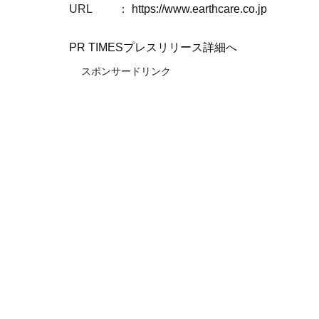
URL ：
https://www.earthcare.co.jp
PR TIMESプレスリリース詳細へ
スポンサードリンク