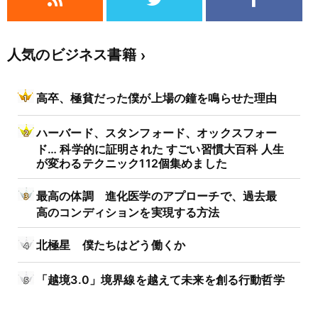
人気のビジネス書籍
高卒、極貧だった僕が上場の鐘を鳴らせた理由
ハーバード、スタンフォード、オックスフォー
ド… 科学的に証明された すごい習慣大百科 人生
が変わるテクニック112個集めました
最高の体調 進化医学のアプローチで、過去最
高のコンディションを実現する方法
北極星 僕たちはどう働くか
「越境3.0」境界線を越えて未来を創る行動哲学