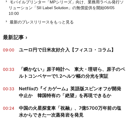
モバイルプリンター「MPシリーズ」向け、業務用ラベル発行ソ
リューション「SII Label Solution」の無償提供を開始
08/05
10:00
最新のプレスリリースをもっと見る
最新記事
ユーロ円で日米友好介入【フィスコ・コラム】
09:00
「瞬かない」原子時計へ 東大・理研ら、原子のベ
00:33
ルトコンベヤーで1.2ヘルツ幅の分光を実証
Netflixの『イカゲーム』英語版スピンオフが開発
00:33
中止か 韓国特有の「絶望」を再現できるか
中国の火星探査車「祝融」、7億5700万年前の塩
00:24
水からできた一次蒸発岩を発見