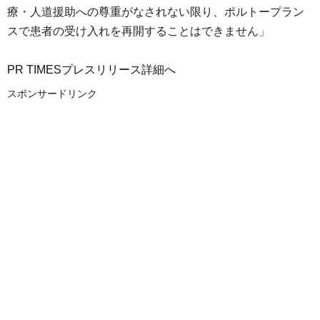
療・人道援助への尊重がなされない限り、ポルトープラン
スで患者の受け入れを再開することはできません」
PR TIMESプレスリリース詳細へ
スポンサードリンク