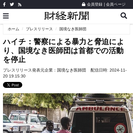
会員登録
|
会員ページ
ホーム
プレスリリース
国境なき医師団
ハイチ：警察による暴力と脅迫によ
り、国境なき医師団は首都での活動
を停止
プレスリリース発表元企業：
国境なき医師団
配信日時: 2024-11-
20 19:15:30