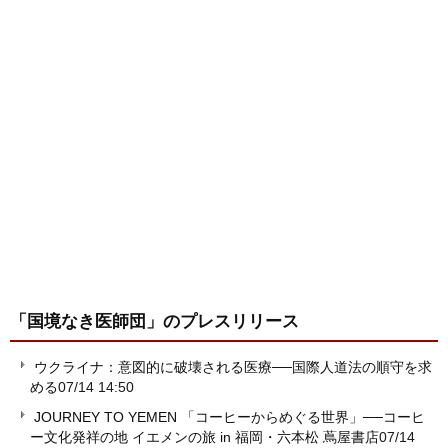
「国境なき医師団」
のプレスリリース
ウクライナ：意図的に破壊される医療──国際人道法の順守を求
める
07/14 14:50
JOURNEY TO YEMEN 「コーヒーからめぐる世界」──コーヒ
ー文化発祥の地 イエメンの旅 in 福岡・六本松 蔦屋書店
07/14