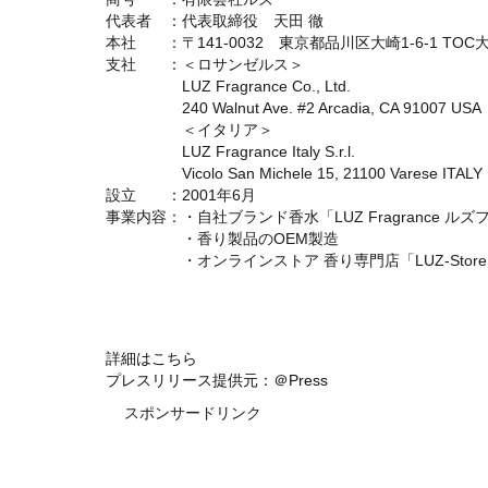
代表者 ：代表取締役 天田 徹
本社 ：〒141-0032 東京都品川区大崎1-6-1 TO
支社 ：＜ロサンゼルス＞
LUZ Fragrance Co., Ltd.
240 Walnut Ave. #2 Arcadia, CA 91007 USA
＜イタリア＞
LUZ Fragrance Italy S.r.l.
Vicolo San Michele 15, 21100 Varese ITALY
設立 ：2001年6月
事業内容：・自社ブランド香水「LUZ Fragrance 
・香り製品のOEM製造
・オンラインストア 香り専門店「LUZ-Store
詳細はこちら
プレスリリース提供元：＠Press
スポンサードリンク