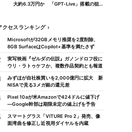
大約6.3万円か 「GPT-Live」搭載の狙
い
アクセスランキング
1
Microsoftが32GBメモリ推奨を2度削除、
8GB SurfaceはCopilot+基準を満たさず
2
実写映画『ゼルダの伝説』ガノンドロフ役に
ウリ・ラトゥケフか、複数作品契約とも報道
3
みずほが自社株買いを2,000億円に拡大 新
NISAで見る3メガ銀の還元差
4
Pixel 10aが米Amazonで424ドルに値下げ
―Google幹部は期限未定の値上げを予告
5
スマートグラス「VITURE Pro 2」発売、像
面湾曲を修正し近視用ダイヤルを内蔵