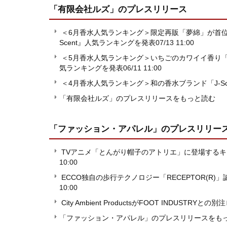
「有限会社ルズ」
のプレスリリース
＜6月香水人気ランキング＞限定再販「夢綿」が首位
Scent』人気ランキングを発表
07/13 11:00
＜5月香水人気ランキング＞いちごのカワイイ香り「夢
気ランキングを発表
06/11 11:00
＜4月香水人気ランキング＞和の香水ブランド「J-S
「有限会社ルズ」のプレスリリースをもっと読む
「ファッション・アパレル」
のプレスリリー
TVアニメ「とんがり帽子のアトリエ」に登場する
10:00
ECCO独自の歩行テクノロジー「RECEPTOR(R)」誕
10:00
City Ambient ProductsがFOOT INDUST
「ファッション・アパレル」のプレスリリースをも