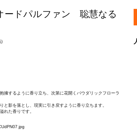
オードパルファン 聡慧なる
)
抱擁するように香り立ち、次第に花開くパウダリックフローラ
りと影を落とし、現実に引き戻すように香り立ちます。
溢れた香りです。
4CUdPN07.jpg