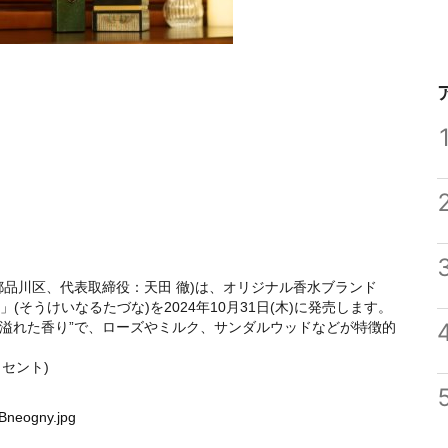
品川区、代表取締役：天田 徹)は、オリジナル香水ブランド
綱」(そうけいなるたづな)を2024年10月31日(木)に発売します。
溢れた香り”で、ローズやミルク、サンダルウッドなどが特徴的
クセント)
Bneogny.jpg