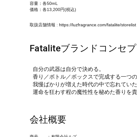
容量：各50mL
価格：各13,200円(税込)
取扱店舗情報 :
https://luzfragrance.com/fatalite/storelist
Fataliteブランドコンセ
自分の武器は自分で決める。
香り／ボトル／ボックスで完成する一つ
我慢ばかりが増えた時代の中で忘れてい
運命を狂わす程の魔性性を秘めた香りを
会社概要
商号 ：有限会社ルズ