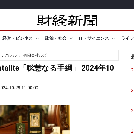
経営・ビジネス
政治・社会
IT・サイエンス
ライフ
・アパレル
有限会社ルズ
lite「聡慧なる手綱」 2024年10
2
24-10-29 11:00:00
2
2
2