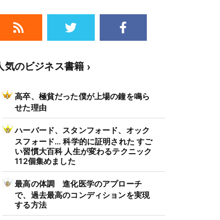
人気のビジネス書籍
高卒、極貧だった僕が上場の鐘を鳴ら
せた理由
ハーバード、スタンフォード、オック
スフォード… 科学的に証明された すご
い習慣大百科 人生が変わるテクニック
112個集めました
最高の体調 進化医学のアプローチ
で、過去最高のコンディションを実現
する方法