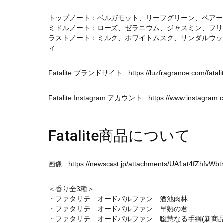
トップノート：ベルガモット、リーフグリーン、ペアー
ミドルノート：ローズ、ゼラニウム、ジャスミン、フリ
ラストノート：ミルク、ホワイトムスク、サンダルウッ
ィ
Fatalite ブランドサイト :
https://luzfragrance.com/fatali
Fatalite Instagram アカウント :
https://www.instagram.c
Fatalite商品について
画像 :
https://newscast.jp/attachments/UA1at4fZhfvWb
＜香り全3種＞
・ファタリテ オードパルファン 酒池肉林
・ファタリテ オードパルファン 早熟の君
・ファタリテ オードパルファン 聡慧なる手綱(新商品