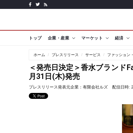
トップ
企業・産業
マーケット
経済
ホーム
プレスリリース
サービス
ファッション
＜発売日決定＞香水ブランドFata
月31日(木)発売
プレスリリース発表元企業：
有限会社ルズ
配信日時: 20