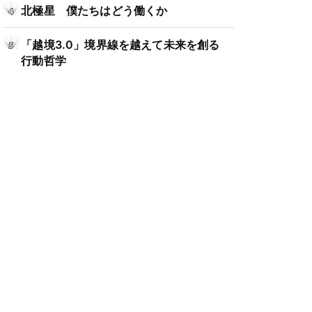
北極星 僕たちはどう働くか
「越境3.0」境界線を越えて未来を創る
行動哲学