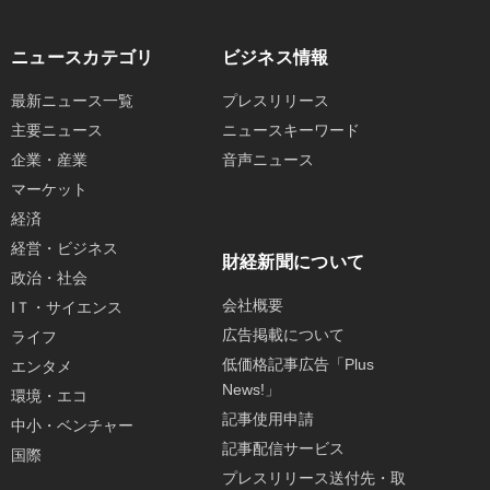
ニュースカテゴリ
ビジネス情報
最新ニュース一覧
プレスリリース
主要ニュース
ニュースキーワード
企業・産業
音声ニュース
マーケット
経済
経営・ビジネス
財経新聞について
政治・社会
会社概要
IＴ・サイエンス
広告掲載について
ライフ
低価格記事広告「Plus
エンタメ
News!」
環境・エコ
記事使用申請
中小・ベンチャー
記事配信サービス
国際
プレスリリース送付先・取