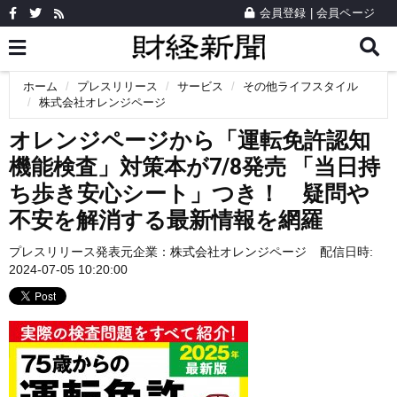
会員登録
|
会員ページ
ホーム
プレスリリース
サービス
その他ライフスタイル
株式会社オレンジページ
オレンジページから「運転免許認知
機能検査」対策本が7/8発売 「当日持
ち歩き安心シート」つき！ 疑問や
不安を解消する最新情報を網羅
プレスリリース発表元企業：
株式会社オレンジページ
配信日時:
2024-07-05 10:20:00