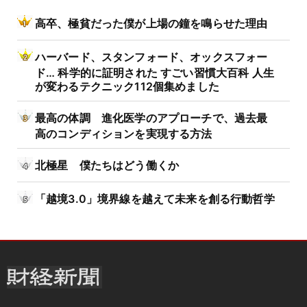
高卒、極貧だった僕が上場の鐘を鳴らせた理由
ハーバード、スタンフォード、オックスフォー
ド… 科学的に証明された すごい習慣大百科 人生
が変わるテクニック112個集めました
最高の体調 進化医学のアプローチで、過去最
高のコンディションを実現する方法
北極星 僕たちはどう働くか
「越境3.0」境界線を越えて未来を創る行動哲学