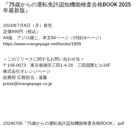
『75歳からの運転免許認知機能検査合格BOOK 2025
年最新版』
2024年7月8日（月）発売
定価990円（税込）
A4版、アジロ綴じ、本文84ページ（付録16ページ）
https://www.orangepage.net/books/1809
＜このリリースに関するお問い合わせ先＞
〒108-0073 東京都港区三田1-4-28 三田国際ビル16F
株式会社オレンジページ
総務部 広報担当：遠藤
press@orangepage.co.jp
20240705『75歳からの運転免許認知機能検査合格BOOK』.pdf