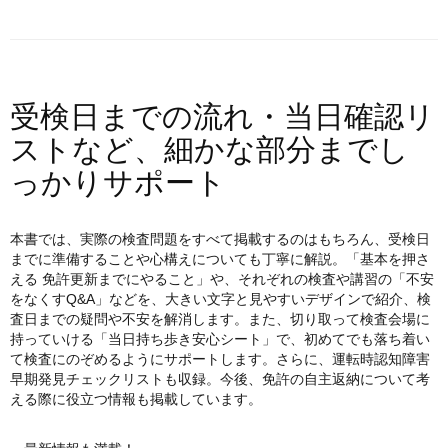
受検日までの流れ・当日確認リ
ストなど、細かな部分までし
っかりサポート
本書では、実際の検査問題をすべて掲載するのはもちろん、受検日
までに準備することや心構えについても丁寧に解説。「基本を押さ
える 免許更新までにやること」や、それぞれの検査や講習の「不安
をなくすQ&A」などを、大きい文字と見やすいデザインで紹介、検
査日までの疑問や不安を解消します。また、切り取って検査会場に
持っていける「当日持ち歩き安心シート」で、初めてでも落ち着い
て検査にのぞめるようにサポートします。さらに、運転時認知障害
早期発見チェックリストも収録。今後、免許の自主返納について考
える際に役立つ情報も掲載しています。