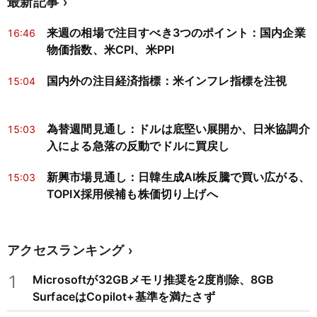
最新記事
来週の相場で注目すべき3つのポイント：国内企業
16:46
物価指数、米CPI、米PPI
国内外の注目経済指標：米インフレ指標を注視
15:04
為替週間見通し：ドルは底堅い展開か、日米協調介
15:03
入による急落の反動でドルに買戻し
新興市場見通し：日韓生成AI株反騰で買い広がる、
15:03
TOPIX採用候補も株価切り上げへ
アクセスランキング
1
Microsoftが32GBメモリ推奨を2度削除、8GB
SurfaceはCopilot+基準を満たさず