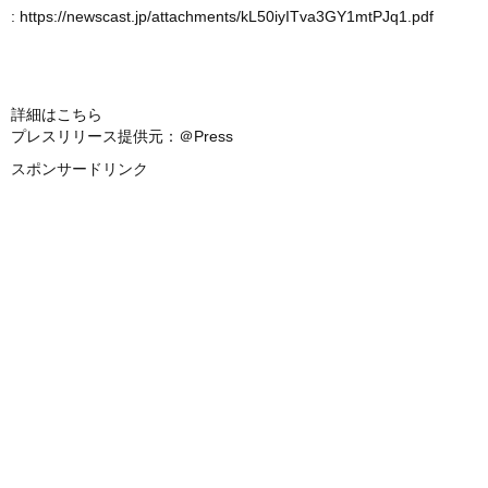
:
https://newscast.jp/attachments/kL50iyITva3GY1mtPJq1.pdf
詳細はこちら
プレスリリース提供元：＠Press
スポンサードリンク