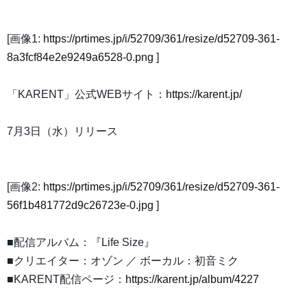
[画像1:
https://prtimes.jp/i/52709/361/resize/d52709-361-
8a3fcf84e2e9249a6528-0.png
]
「KARENT」公式WEBサイト：
https://karent.jp/
7月3日（水）リリース
[画像2:
https://prtimes.jp/i/52709/361/resize/d52709-361-
56f1b481772d9c26723e-0.jpg
]
■配信アルバム：『Life Size』
■クリエイター：オゾン ／ ボーカル：初音ミク
■KARENT配信ページ：
https://karent.jp/album/4227