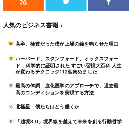
人気のビジネス書籍
高卒、極貧だった僕が上場の鐘を鳴らせた理由
ハーバード、スタンフォード、オックスフォー
ド… 科学的に証明された すごい習慣大百科 人生
が変わるテクニック112個集めました
最高の体調 進化医学のアプローチで、過去最
高のコンディションを実現する方法
北極星 僕たちはどう働くか
「越境3.0」境界線を越えて未来を創る行動哲学