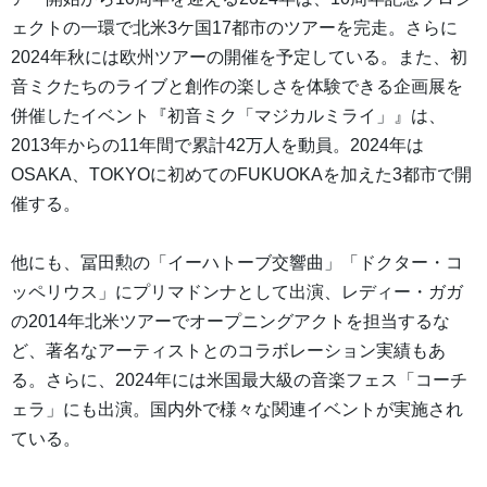
ェクトの一環で北米3ケ国17都市のツアーを完走。さらに
2024年秋には欧州ツアーの開催を予定している。また、初
音ミクたちのライブと創作の楽しさを体験できる企画展を
併催したイベント『初音ミク「マジカルミライ」』は、
2013年からの11年間で累計42万人を動員。2024年は
OSAKA、TOKYOに初めてのFUKUOKAを加えた3都市で開
催する。
他にも、冨田勲の「イーハトーブ交響曲」「ドクター・コ
ッペリウス」にプリマドンナとして出演、レディー・ガガ
の2014年北米ツアーでオープニングアクトを担当するな
ど、著名なアーティストとのコラボレーション実績もあ
る。さらに、2024年には米国最大級の音楽フェス「コーチ
ェラ」にも出演。国内外で様々な関連イベントが実施され
ている。