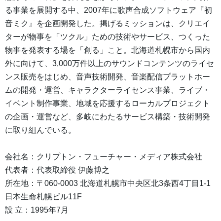
る事業を展開する中、2007年に歌声合成ソフトウェア『初
音ミク』を企画開発した。掲げるミッションは、クリエイ
ターが物事を「ツクル」ための技術やサービス、つくった
物事を発表する場を「創る」こと。北海道札幌市から国内
外に向けて、3,000万件以上のサウンドコンテンツのライセ
ンス販売をはじめ、音声技術開発、音楽配信プラットホー
ムの開発・運営、キャラクターライセンス事業、ライブ・
イベント制作事業、地域を応援するローカルプロジェクト
の企画・運営など、多岐にわたるサービス構築・技術開発
に取り組んでいる。
会社名：クリプトン・フューチャー・メディア株式会社
代表者：代表取締役 伊藤博之
所在地：〒060-0003 北海道札幌市中央区北3条西4丁目1-1
日本生命札幌ビル11F
設 立：1995年7月