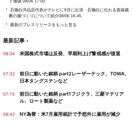
ド価値
08/06 17:00
石徹白洋品店代表がテレビに9月に出演 石徹白に伝わる直線裁
断の服づくりについて紹介
08/06 16:45
最新のプレスリリースをもっと見る
最新記事
米国株式市場は反発、早期利上げ警戒感が後退
08:04
前日に動いた銘柄 part2レーザーテック、TOWA、
07:32
日本タングステンなど
前日に動いた銘柄 part1フジクラ、三菱マテリア
07:15
ル、ロート製薬など
NY為替：米7月雇用統計で予想外に雇用が減少
06:42