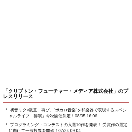
「クリプトン・フューチャー・メディア株式会社」
のプ
レスリリース
初音ミク×鼓童、再び。“ボカロ音楽”を和楽器で表現するスペシ
ャルライブ「響演」今秋開催決定！
08/05 16:06
プログラミング・コンテストの入選10作を発表！ 受賞作の選定
に向けて一般投票を開始！
07/24 09:04