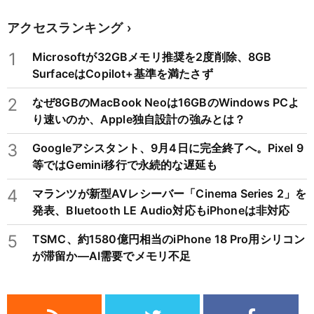
アクセスランキング
1
Microsoftが32GBメモリ推奨を2度削除、8GB
SurfaceはCopilot+基準を満たさず
2
なぜ8GBのMacBook Neoは16GBのWindows PCよ
り速いのか、Apple独自設計の強みとは？
3
Googleアシスタント、9月4日に完全終了へ。Pixel 9
等ではGemini移行で永続的な遅延も
4
マランツが新型AVレシーバー「Cinema Series 2」を
発表、Bluetooth LE Audio対応もiPhoneは非対応
5
TSMC、約1580億円相当のiPhone 18 Pro用シリコン
が滞留か―AI需要でメモリ不足