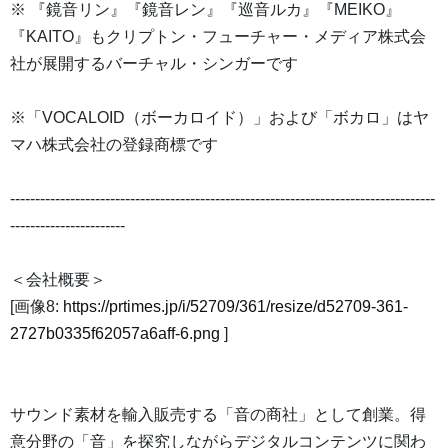
※ 『鏡音リン』『鏡音レン』『巡音ルカ』『MEIKO』
『KAITO』もクリプトン・フューチャー・メディア株式会
社が展開するバーチャル・シンガーです
※「VOCALOID（ボーカロイド）」および「ボカロ」はヤ
マハ株式会社の登録商標です
-------------------------------------------------------------------------------------
-----------------------
＜会社概要＞
[画像8:
https://prtimes.jp/i/52709/361/resize/d52709-361-
2727b0335f62057a6aff-6.png
]
サウンド素材を輸入販売する「音の商社」として創業。得
意分野の「音」を探究しながらデジタルコンテンツに関わ