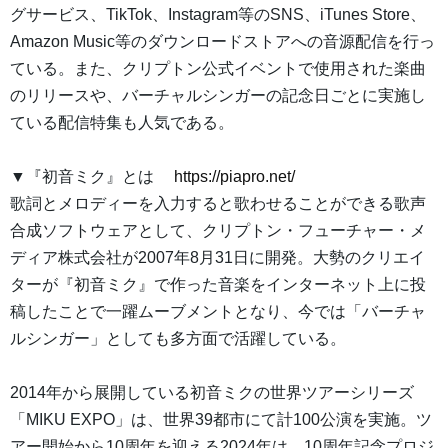
グサービス、TikTok、Instagram等のSNS、iTunes Store、
Amazon Music等のダウンロードストアへの音源配信を行っ
ている。また、クリプトン公式イベントで使用された楽曲
のリリースや、バーチャルシンガーの記念日ごとに実施し
ている配信特集も人気である。
▼『初音ミク』とは
https://piapro.net/
歌詞とメロディーを入力すると歌わせることができる歌声
合成ソフトウェアとして、クリプトン・フューチャー・メ
ディア株式会社が2007年8月31日に開発。大勢のクリエイ
ターが『初音ミク』で作った音楽をインターネット上に投
稿したことで一躍ムーブメントとなり、今では「バーチャ
ルシンガー」としても多方面で活躍している。
2014年から展開している初音ミクの世界ツアーシリーズ
「MIKU EXPO」は、世界39都市にて計100公演を実施。ツ
アー開始から10周年を迎える2024年は、10周年記念プロジ