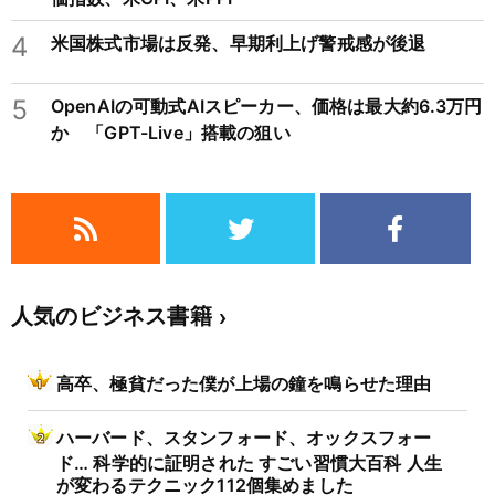
4
米国株式市場は反発、早期利上げ警戒感が後退
5
OpenAIの可動式AIスピーカー、価格は最大約6.3万円
か 「GPT-Live」搭載の狙い
人気のビジネス書籍
高卒、極貧だった僕が上場の鐘を鳴らせた理由
ハーバード、スタンフォード、オックスフォー
ド… 科学的に証明された すごい習慣大百科 人生
が変わるテクニック112個集めました