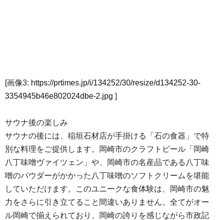
[画像3:
https://prtimes.jp/i/134252/30/resize/d134252-30-
3354945b46e802024dbe-2.jpg
]
サウナ後の楽しみ
サウナの後には、稲垣石材店が手掛ける「石の食器」で特
別な料理をご提供します。岡崎市のクラフトビール「岡崎
八丁味噌ヴァイツェン」や、岡崎市の名産品である八丁味
噌のパウダーがかかった八丁味噌のソフトクリームを堪能
していただけます。このユニークな食体験は、岡崎市の魅
力をさらに引き立てること間違いありません。全てがオー
ル岡崎で揃えられており、岡崎の誇りを感じながら市政記