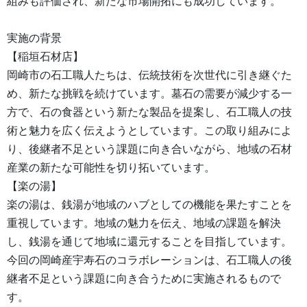
組みも評価され、新たな市場開拓にも成功しています。
実施の背景
【稲垣石材店】
岡崎市の石工職人たちは、伝統技術を次世代に引き継ぐた
め、新たな挑戦を続けています。墓石の需要が減少する一
方で、石の食器という新たな製品を提案し、石工職人の技
術と魅力を広く伝えようとしています。この取り組みによ
り、後継者不足という課題に向き合いながら、地域の石材
産業の新たな可能性を切り拓いています。
【楽の湯】
楽の湯は、銭湯が地域のハブとしての機能を果たすことを
重視しています。地域の魅力を伝え、地域の課題を解決
し、銭湯を通じて地域に還元することを目指しています。
今回の岡崎産宇寿石のコラボレーションは、石工職人の後
継者不足という課題に向き合うために実施されるもので
す。