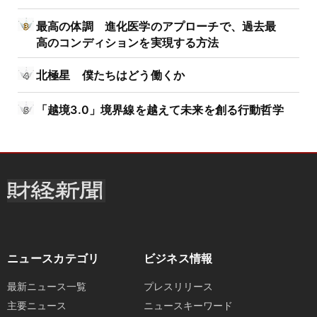
最高の体調 進化医学のアプローチで、過去最
高のコンディションを実現する方法
北極星 僕たちはどう働くか
「越境3.0」境界線を越えて未来を創る行動哲学
ニュースカテゴリ
ビジネス情報
最新ニュース一覧
プレスリリース
主要ニュース
ニュースキーワード