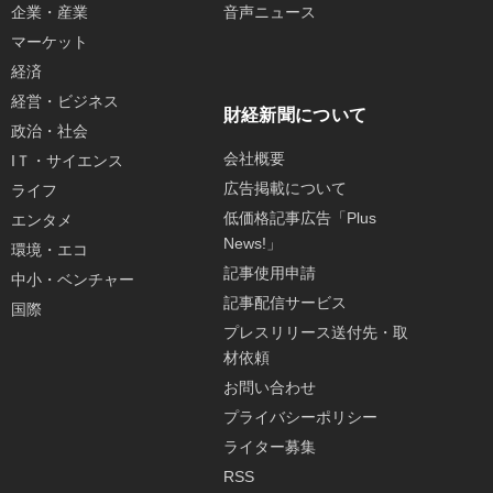
企業・産業
音声ニュース
マーケット
経済
経営・ビジネス
財経新聞について
政治・社会
会社概要
IＴ・サイエンス
広告掲載について
ライフ
低価格記事広告「Plus
エンタメ
News!」
環境・エコ
記事使用申請
中小・ベンチャー
記事配信サービス
国際
プレスリリース送付先・取
材依頼
お問い合わせ
プライバシーポリシー
ライター募集
RSS