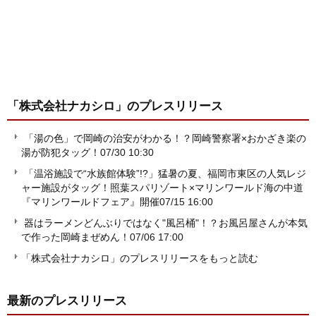
「株式会社ナカシロ」
のプレスリリース
「湯の色」で岡崎の治安がわかる！？岡崎警察署×おかざき楽の
湯が防犯タッグ！
07/30 10:30
「温浴施設で“水族館体験”!?」猛暑の夏、福岡市東区の人気レジ
ャー施設がタッグ！照葉スパリゾート×マリンワールド海の中道
『マリンワールドフェア』開催
07/15 16:00
器はラーメンどんぶりではなく"風呂桶"！？お風呂屋さんが本気
で作った岡崎まぜめん！
07/06 17:00
「株式会社ナカシロ」のプレスリリースをもっと読む
最新のプレスリリース