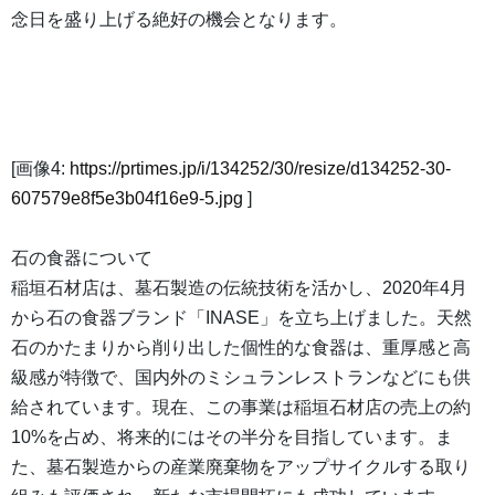
念日を盛り上げる絶好の機会となります。
[画像4:
https://prtimes.jp/i/134252/30/resize/d134252-30-
607579e8f5e3b04f16e9-5.jpg
]
石の食器について
稲垣石材店は、墓石製造の伝統技術を活かし、2020年4月
から石の食器ブランド「INASE」を立ち上げました。天然
石のかたまりから削り出した個性的な食器は、重厚感と高
級感が特徴で、国内外のミシュランレストランなどにも供
給されています。現在、この事業は稲垣石材店の売上の約
10%を占め、将来的にはその半分を目指しています。ま
た、墓石製造からの産業廃棄物をアップサイクルする取り