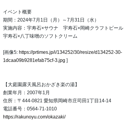
イベント概要
期間：2024年7月1日（月）～7月31日（水）
実施内容：宇寿石×サウナ 宇寿石×岡崎クラフトビール
宇寿石×八丁味噌のソフトクリーム
[画像5:
https://prtimes.jp/i/134252/30/resize/d134252-30-
1dcaa09b9281efab75cf-3.jpg
]
【大庭園露天風呂おかざき楽の湯】
創業年月：2007年1月
住所：〒444-0821 愛知県岡崎市庄司田1丁目14-14
電話番号：0564-71-1010
https://rakunoyu.com/okazaki/