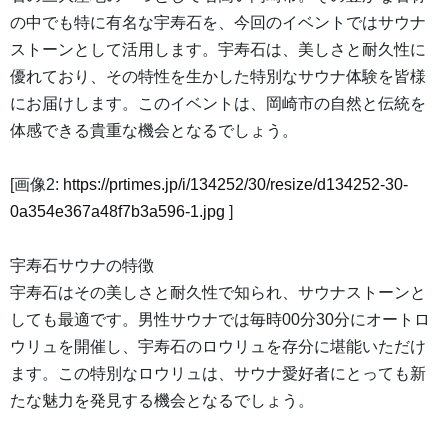
の中でも特に有名な宇寿石を、今回のイベントではサウナ
ストーンとして活用します。宇寿石は、美しさと耐久性に
優れており、その特性を生かした特別なサウナ体験を皆様
にお届けします。このイベントは、岡崎市の自然と伝統を
体感できる貴重な機会となるでしょう。
[画像2:
https://prtimes.jp/i/134252/30/resize/d134252-30-
0a354e367a48f7b3a596-1.jpg
]
宇寿石サウナの特徴
宇寿石はその美しさと耐久性で知られ、サウナストーンと
しても最適です。男性サウナでは毎時00分30分にオートロ
ウリュを開催し、宇寿石のロウリュを存分に堪能いただけ
ます。この特別なロウリュは、サウナ愛好者にとっても新
たな魅力を発見する機会となるでしょう。