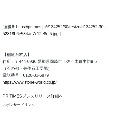
[画像6:
https://prtimes.jp/i/134252/30/resize/d134252-30-
52818b6e534ae7c12e8c-5.jpg
]
【稲垣石材店】
住所：〒444-0936 愛知県岡崎市上佐々木町中切8-5
（石の都・矢作石工団地）
電話番号：0120-31-6879
https://www.stone-world.co.jp/
PR TIMESプレスリリース詳細へ
スポンサードリンク