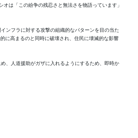
ネシオは「この紛争の残忍さと無法さを物語っています」
間インフラに対する攻撃の組織的なパターンを目の当た
発的に高まるのと同時に破壊され、住民に壊滅的な影響
止め、人道援助がガザに入れるようにするため、即時か