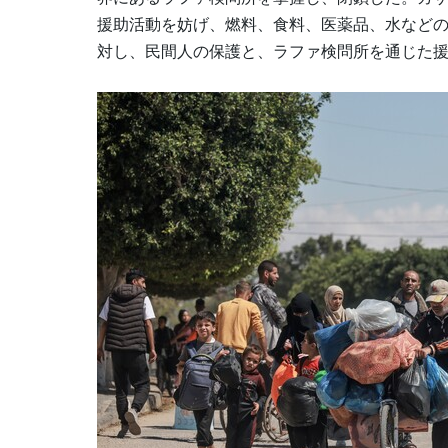
援助活動を妨げ、燃料、食料、医薬品、水などの
対し、民間人の保護と、ラファ検問所を通じた