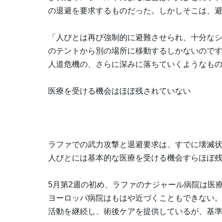
の退避を要求するものだった。しかしそこは、
「人びとは再び強制的に避難させられ、十分な
のテントから別の場所に移動するしかないので
人道危機の、さらに深みに落ちていくようなも
医療を受ける機会はほぼ残されていない
ラファでの武力攻撃と退避要求は、すでに壊滅
人びとには基本的な医療を受ける機会すらほぼ
5月第2週の初め、ラファのナジャール病院は医
ヨーロッパ病院はもはや近づくこともできない。
活動を継続し、術後ケアを提供しているが、基