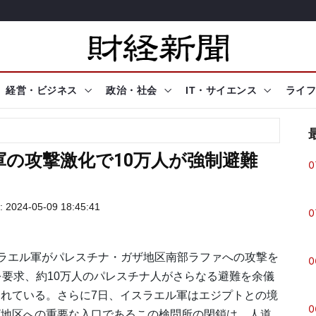
経営・ビジネス
政治・社会
IT・サイエンス
ライフ
の攻撃激化で10万人が強制避難
0
024-05-09 18:45:41
0
ラエル軍がパレスチナ・ガザ地区南部ラファへの攻撃を
0
を要求、約10万人のパレスチナ人がさらなる避難を余儀
れている。さらに7日、イスラエル軍はエジプトとの境
0
ザ地区への重要な入口であるこの検問所の閉鎖は、人道