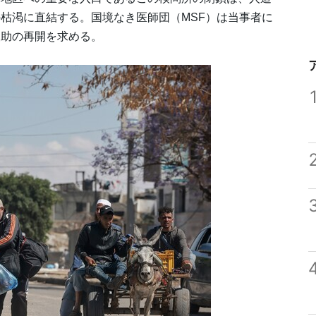
枯渇に直結する。国境なき医師団（MSF）は当事者に
援助の再開を求める。