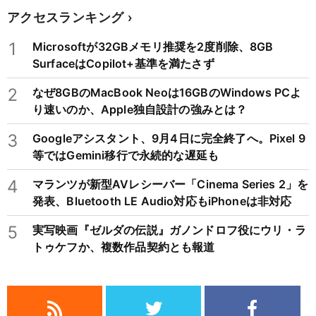
アクセスランキング
1
Microsoftが32GBメモリ推奨を2度削除、8GB
SurfaceはCopilot+基準を満たさず
2
なぜ8GBのMacBook Neoは16GBのWindows PCよ
り速いのか、Apple独自設計の強みとは？
3
Googleアシスタント、9月4日に完全終了へ。Pixel 9
等ではGemini移行で永続的な遅延も
4
マランツが新型AVレシーバー「Cinema Series 2」を
発表、Bluetooth LE Audio対応もiPhoneは非対応
5
実写映画『ゼルダの伝説』ガノンドロフ役にウリ・ラ
トゥケフか、複数作品契約とも報道