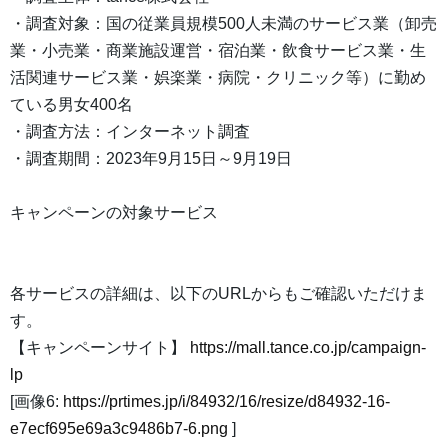
・調査対象：国の従業員規模500人未満のサービス業（卸売
業・小売業・商業施設運営・宿泊業・飲食サービス業・生
活関連サービス業・娯楽業・病院・クリニック等）に勤め
ている男女400名
・調査方法：インターネット調査
・調査期間：2023年9月15日～9月19日
キャンペーンの対象サービス
各サービスの詳細は、以下のURLからもご確認いただけま
す。
【キャンペーンサイト】
https://mall.tance.co.jp/campaign-
lp
[画像6:
https://prtimes.jp/i/84932/16/resize/d84932-16-
e7ecf695e69a3c9486b7-6.png
]