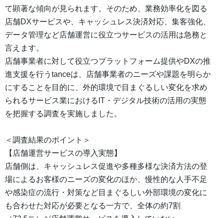
て顕著な傾向が見られます。そのため、業務効率化を図る
店舗DXサービスや、キャッシュレス決済対応、集客強化、
データ管理など店舗運営に役立つサービスの活用は急務と
言えます。
店舗事業者に対して役立つプラットフォーム提供やDXの推
進支援を行うtanceは、店舗事業者のニーズや課題を明らか
にすることを目的に、外的環境で目まぐるしい変化を求め
られるサービス業におけるIT・デジタル技術の活用の実態
を把握する調査を実施しました。
＜調査結果のポイント＞
【店舗運営サービスの導入実態】
店舗側は、キャッシュレス促進や多種多様な決済方法の登
場によるお客様のニーズの変化のほか、慢性的な人手不足
や感染症の流行・対策など目まぐるしい外部環境の変化に
も合わせた対応が必要となる一方で、全体の約7割