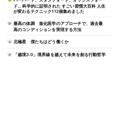
ハーバード、スタンフォード、オックスフォー
ド… 科学的に証明された すごい習慣大百科 人生
が変わるテクニック112個集めました
最高の体調 進化医学のアプローチで、過去最
高のコンディションを実現する方法
北極星 僕たちはどう働くか
「越境3.0」境界線を越えて未来を創る行動哲学