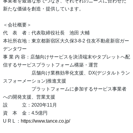
事業者を最適な形でつなぎ、それぞれのニーズに合わせた
新たな価値を創造・提供しています。
＜会社概要＞
代 表 者：代表取締役社長 池田 大輔
本社所在地：東京都新宿区大久保3-8-2 住友不動産新宿ガー
デンタワー
事 業 内 容：店舗向けサービスを決済端末やタブレットへ配
信するサービスプラットフォーム構築・運営
店舗向け業務効率化支援、DX(デジタルトラン
スフォーメーション)推進支援
プラットフォームに参加するサービス事業者
への開発支援、営業支援
設 立：2020年11月
資 本 金：4.5億円
U R L ：
https://www.tance.co.jp/