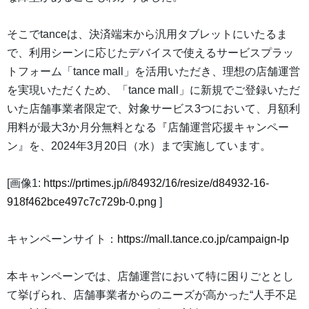
そこでtanceは、決済端末から汎用タブレットにいたるま
で、利用シーンに応じたデバイスで使えるサービスプラッ
トフォーム「tance mall」を活用いただき、理想の店舗運営
を実現いただくため、「tance mall」に新規でご登録いただ
いた店舗事業者限定で、対象サービス3つにおいて、月額利
用料が最大3か月分無料となる『店舗運営応援キャンペー
ン』を、2024年3月20日（水）まで実施しています。
[画像1:
https://prtimes.jp/i/84932/16/resize/d84932-16-
918f462bce497c7c729b-0.png
]
キャンペーンサイト：
https://mall.tance.co.jp/campaign-lp
本キャンペーンでは、店舗運営において特に困りごととし
て挙げられ、店舗事業者からのニーズが高かった“人手不足