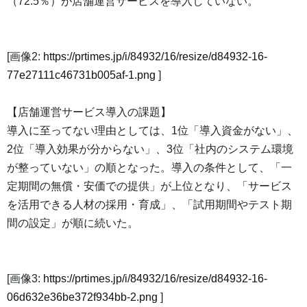
（72.5％）が店舗運営サービスを導入していない。
[画像2:
https://prtimes.jp/i/84932/16/resize/d84932-16-
77e27111c46731b005af-1.png
]
【店舗運営サービス導入の課題】
導入に至ってない理由としては、1位「導入資金がない」、
2位「導入効果が分からない」、3位「社内のシステム環境
が整っていない」の順となった。導入の条件として、「一
定期間の無償・安価での提供」が上位となり、「サービス
を活用できる人材の採用・育成」、「試用期間やテスト期
間の設定」が順に続いた。
[画像3:
https://prtimes.jp/i/84932/16/resize/d84932-16-
06d632e36be372f934bb-2.png
]