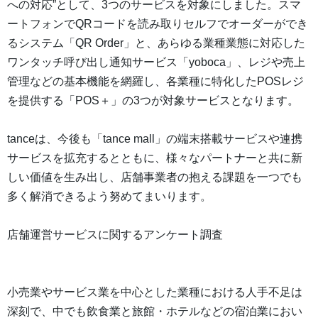
への対応”として、3つのサービスを対象にしました。スマ
ートフォンでQRコードを読み取りセルフでオーダーができ
るシステム「QR Order」と、あらゆる業種業態に対応した
ワンタッチ呼び出し通知サービス「yoboca」、レジや売上
管理などの基本機能を網羅し、各業種に特化したPOSレジ
を提供する「POS＋」の3つが対象サービスとなります。
tanceは、今後も「tance mall」の端末搭載サービスや連携
サービスを拡充するとともに、様々なパートナーと共に新
しい価値を生み出し、店舗事業者の抱える課題を一つでも
多く解消できるよう努めてまいります。
店舗運営サービスに関するアンケート調査
小売業やサービス業を中心とした業種における人手不足は
深刻で、中でも飲食業と旅館・ホテルなどの宿泊業におい