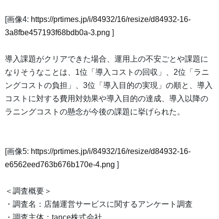
[画像4:
https://prtimes.jp/i/84932/16/resize/d84932-16-
3a8fbe457193f68bdb0a-3.png
]
導入課題がクリアできた場合、運用上の不安ごとや課題に
なりそうなことは、1位「導入コストの回収」、2位「ラニ
ングコストの負担」、3位「導入目的の実現」の順と、導入
コストに対する費用対効果や導入目的の達成、導入以降の
ラニングコストの懸念が今後の課題に挙げられた。
[画像5:
https://prtimes.jp/i/84932/16/resize/d84932-16-
e6562eed763b676b170e-4.png
]
＜調査概要＞
・調査名：店舗運営サービスに関するアンケート調査
・調査主体：tance株式会社