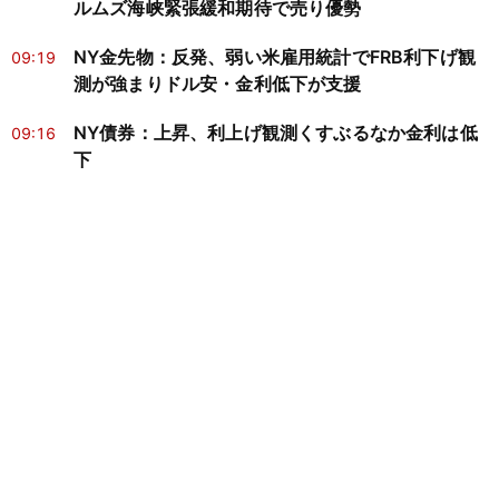
ルムズ海峡緊張緩和期待で売り優勢
NY金先物：反発、弱い米雇用統計でFRB利下げ観
09:19
測が強まりドル安・金利低下が支援
NY債券：上昇、利上げ観測くすぶるなか金利は低
09:16
下