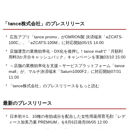
「tance株式会社」
のプレスリリース
広告アプリ「tance promo」がOMRON製 決済端末「eZCATS-
100C」、「eZCATS-100M」に対応開始
05/15 14:00
店舗運営の業務効率化・DX化を後押し！tance mallで「月額利
用料3か月分キャッシュバック」キャンペーンを実施
03/10 15:00
～店舗の業務効率化を支援～サービスプラットフォーム「tance
mall」が、マルチ決済端末「Saturn1000F2」に対応開始
07/31
11:00
「tance株式会社」のプレスリリースをもっと読む
最新のプレスリリース
日本初※1、10種の有効成分を配合した女性用薬用育毛剤「レデ
ィース加美乃素 PREMIUM」を8月6日発売
08/05 12:00