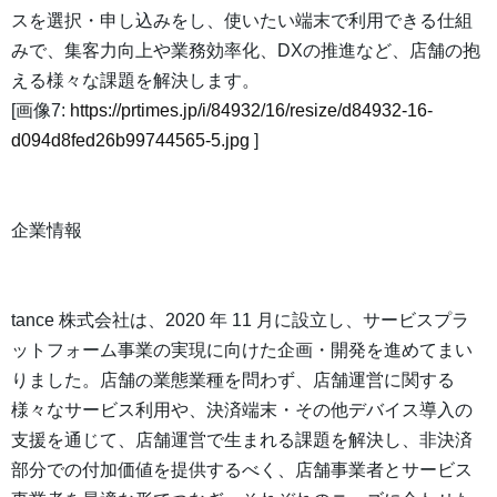
スを選択・申し込みをし、使いたい端末で利用できる仕組
みで、集客力向上や業務効率化、DXの推進など、店舗の抱
える様々な課題を解決します。
[画像7:
https://prtimes.jp/i/84932/16/resize/d84932-16-
d094d8fed26b99744565-5.jpg
]
企業情報
tance 株式会社は、2020 年 11 月に設立し、サービスプラ
ットフォーム事業の実現に向けた企画・開発を進めてまい
りました。店舗の業態業種を問わず、店舗運営に関する
様々なサービス利用や、決済端末・その他デバイス導入の
支援を通じて、店舗運営で生まれる課題を解決し、非決済
部分での付加価値を提供するべく、店舗事業者とサービス