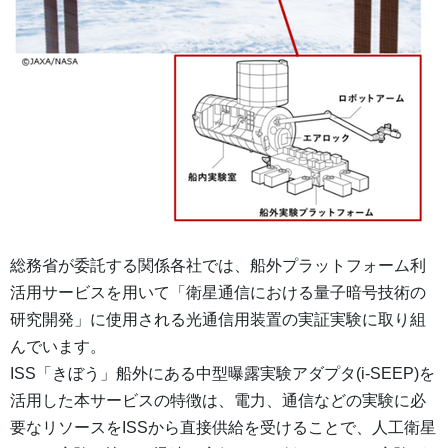
総務省が委託する関係各社では、船外プラットフォーム利
活用サービスを用いて「衛星通信における量子暗号技術の
研究開発」に使用される光通信用装置の実証実験に取り組
んでいます。
ISS「きぼう」船外にある中型曝露実験アダプタ(i-SEEP)を
活用した本サービスの特徴は、電力、通信などの実験に必
要なリソースをISSから直接供給を受けることで、人工衛星