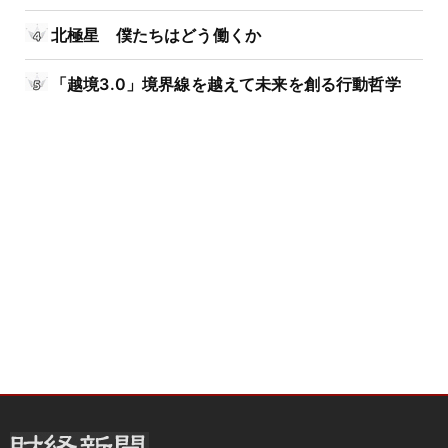
北極星 僕たちはどう働くか
「越境3.0」境界線を越えて未来を創る行動哲学