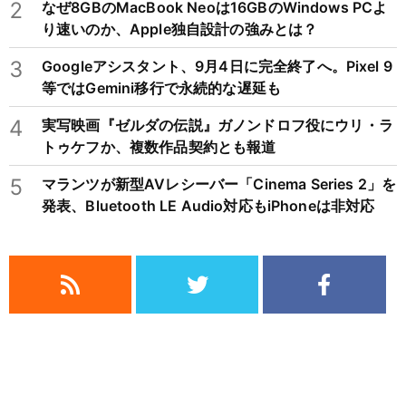
2
なぜ8GBのMacBook Neoは16GBのWindows PCよ
り速いのか、Apple独自設計の強みとは？
3
Googleアシスタント、9月4日に完全終了へ。Pixel 9
等ではGemini移行で永続的な遅延も
4
実写映画『ゼルダの伝説』ガノンドロフ役にウリ・ラ
トゥケフか、複数作品契約とも報道
5
マランツが新型AVレシーバー「Cinema Series 2」を
発表、Bluetooth LE Audio対応もiPhoneは非対応