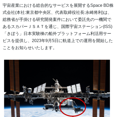
宇宙産業における総合的なサービスを展開するSpace BD株
式会社(本社:東京都中央区、代表取締役社長:永崎将利)は、
総務省が手掛ける研究開発案件において委託先の一機関で
あるスカパーＪＳＡＴを通じ、国際宇宙ステーション(ISS)
「きぼう」日本実験棟の船外プラットフォーム利活用サー
ビスを提供し、2023年9月5日に軌道上での運用を開始した
ことをお知らせいたします。