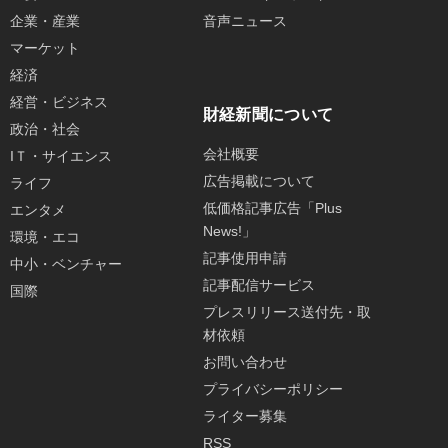
企業・産業
音声ニュース
マーケット
経済
経営・ビジネス
財経新聞について
政治・社会
会社概要
IＴ・サイエンス
広告掲載について
ライフ
低価格記事広告「Plus
エンタメ
News!」
環境・エコ
記事使用申請
中小・ベンチャー
記事配信サービス
国際
プレスリリース送付先・取
材依頼
お問い合わせ
プライバシーポリシー
ライター募集
RSS