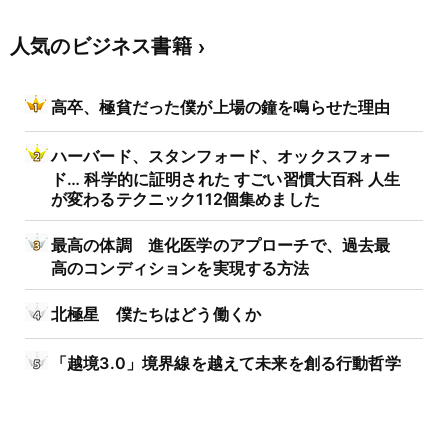
人気のビジネス書籍
高卒、極貧だった僕が上場の鐘を鳴らせた理由
ハーバード、スタンフォード、オックスフォー
ド… 科学的に証明された すごい習慣大百科 人生
が変わるテクニック112個集めました
最高の体調 進化医学のアプローチで、過去最
高のコンディションを実現する方法
北極星 僕たちはどう働くか
「越境3.0」境界線を越えて未来を創る行動哲学