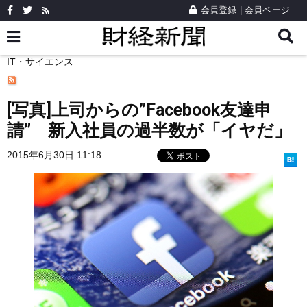
会員登録
|
会員ページ
IT・サイエンス
[写真]上司からの”Facebook友達申
請” 新入社員の過半数が「イヤだ」
2015年6月30日 11:18