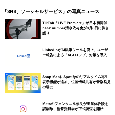
「SNS、ソーシャルサービス」
の写真ニュース
TikTok「LIVE Premiere」が日本初開催、
back number清水依与吏が8月8日に弾き
語り
LinkedInがAI執筆ツールを廃止、ユーザ
ー報告による「AIスロップ」対策を導入
Snap MapにSpotifyのリアルタイム再生
表示機能が追加、位置情報共有が音楽発見
の場に
Metaのフェンタニル規制が出産体験談を
誤削除、監督委員会が正式調査を開始