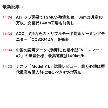
最新記事
AIチップ需要でTSMCが増産加速 3nmは月産18
14:34
万枚、次世代1.4nm工場も前倒し
AOC、約5万円のトリプルモード対応ゲーミングモ
14:34
ニター「CQ32G4ZA」を発表
中国の認可データで判明した超小型EV「スマート
14:34
#2」の量産仕様、最高速度は140km/h
テスラ「Model Y L」試乗レビュー、乗り心地は歴
14:23
代最高も購入前に知るべき4つの弱点