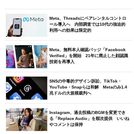
Meta、Threadsにペアレンタルコントロ
ール導入へ 内部調査では10代の強迫的
利用への効果は限定的
Meta、無料本人確認バッジ「Facebook
Verified」を開始 21年に廃止した顔認識
技術を再導入
SNSの中毒的デザイン訴訟、TikTok・
YouTube・Snapらは和解 Metaのみ1.4
兆ドルの大規模裁判へ
Instagram、過去投稿のBGMを変更でき
る「Replace Audio」を順次提供 いいね
やコメントは保持