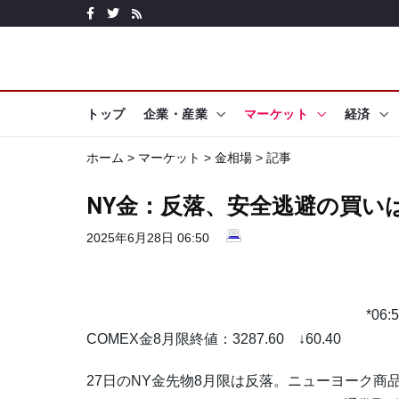
トップ
企業・産業
マーケット
経済
ホーム
>
マーケット
>
金相場
> 記事
NY金：反落、安全逃避の買い
2025年6月28日 06:50
*0
COMEX金8月限終値：3287.60 ↓60.40
27日のNY金先物8月限は反落。ニューヨーク商