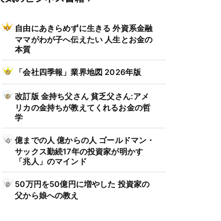
自由にあきらめずに生きる 外資系金融
ママがわが子へ伝えたい 人生とお金の
本質
「会社四季報」業界地図 2026年版
改訂版 金持ち父さん 貧乏父さん:アメ
リカの金持ちが教えてくれるお金の哲
学
億までの人 億からの人 ゴールドマン・
サックス勤続17年の投資家が明かす
「兆人」のマインド
50万円を50億円に増やした 投資家の
父から娘への教え