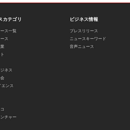
スカテゴリ
ビジネス情報
ュース一覧
プレスリリース
ュース
ニュースキーワード
産業
音声ニュース
ット
ビジネス
社会
イエンス
メ
エコ
ベンチャー