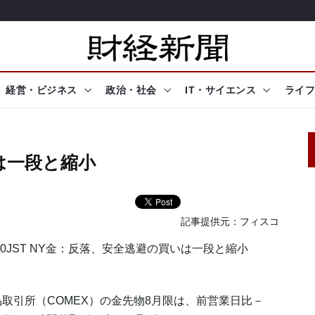
経営・ビジネス
政治・社会
IT・サイエンス
ライフ
は一段と縮小
記事提供元：
フィスコ
6:50JST NY金：反落、安全逃避の買いは一段と縮小
品取引所（COMEX）の金先物8月限は、前営業日比－