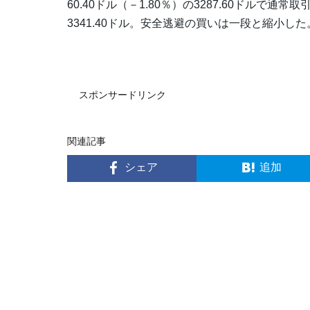
60.40ドル（－1.80％）の3287.60ドルで通
3341.40ドル。安全逃避の買いは一段と縮小した
スポンサードリンク
関連記事
シェア
追加