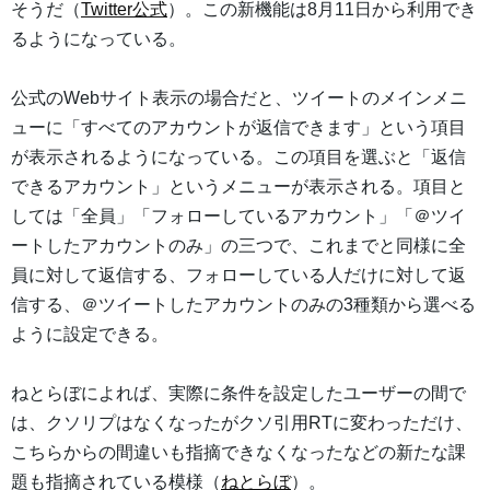
そうだ（
Twitter公式
）。この新機能は8月11日から利用でき
るようになっている。
公式のWebサイト表示の場合だと、ツイートのメインメニ
ューに「すべてのアカウントが返信できます」という項目
が表示されるようになっている。この項目を選ぶと「返信
できるアカウント」というメニューが表示される。項目と
しては「全員」「フォローしているアカウント」「＠ツイ
ートしたアカウントのみ」の三つで、これまでと同様に全
員に対して返信する、フォローしている人だけに対して返
信する、＠ツイートしたアカウントのみの3種類から選べる
ように設定できる。
ねとらぼによれば、実際に条件を設定したユーザーの間で
は、クソリプはなくなったがクソ引用RTに変わっただけ、
こちらからの間違いも指摘できなくなったなどの新たな課
題も指摘されている模様（
ねとらぼ
）。