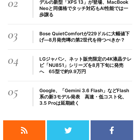
02
デルの新型「XPS 13」が登場、MacBook
Neoと同価格でタッチ対応もAI性能では一
歩譲る
03
Bose QuietComfortが229ドルに大幅値下
げ―8月発売噂の第2世代を待つべきか？
04
LGジャパン、ネット販売限定の4K液晶テレ
ビ「NU851」シリーズを8月下旬に発売
へ 65型で約9.9万円
05
Google、「Gemini 3.6 Flash」などFlash
系の新3モデル発表 高速・低コスト化、
3.5 Proは延期続く