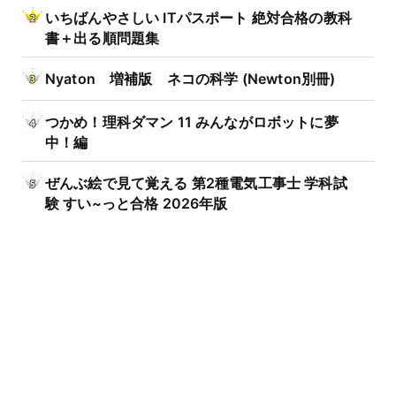
いちばんやさしい ITパスポート 絶対合格の教科
書＋出る順問題集
Nyaton 増補版 ネコの科学 (Newton別冊)
つかめ！理科ダマン 11 みんながロボットに夢
中！編
ぜんぶ絵で見て覚える 第2種電気工事士 学科試
験 すい~っと合格 2026年版