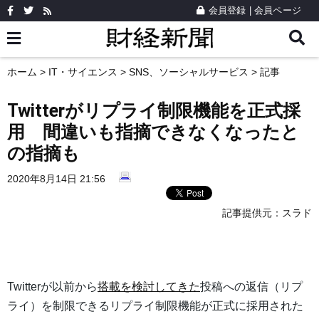
会員登録
|
会員ページ
ホーム
>
IT・サイエンス
>
SNS、ソーシャルサービス
> 記事
Twitterがリプライ制限機能を正式採
用 間違いも指摘できなくなったと
の指摘も
2020年8月14日 21:56
記事提供元：
スラド
Twitterが以前から
搭載を検討してきた
投稿への返信（リプ
ライ）を制限できるリプライ制限機能が正式に採用された