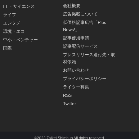
会社概要
IＴ・サイエンス
広告掲載について
ライフ
低価格記事広告「Plus
エンタメ
News!」
環境・エコ
記事使用申請
中小・ベンチャー
記事配信サービス
国際
プレスリリース送付先・取
材依頼
お問い合わせ
プライバシーポリシー
ライター募集
RSS
Twitter
©2023 Zaikei Shimbun All rights reserved.