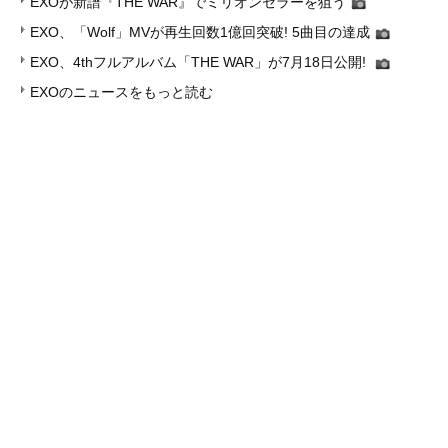
EXOが新譜『THE WAR』でミリオンセラーを狙う
EXO、「Wolf」MVが再生回数1億回突破! 5曲目の達成
EXO、4thフルアルバム「THE WAR」が7月18日公開!
EXOのニュースをもっと読む