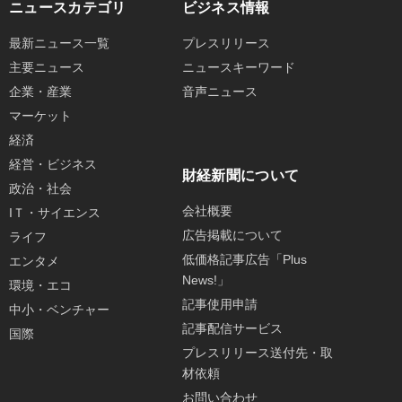
ニュースカテゴリ
ビジネス情報
最新ニュース一覧
プレスリリース
主要ニュース
ニュースキーワード
企業・産業
音声ニュース
マーケット
経済
経営・ビジネス
財経新聞について
政治・社会
会社概要
IＴ・サイエンス
広告掲載について
ライフ
低価格記事広告「Plus
エンタメ
News!」
環境・エコ
記事使用申請
中小・ベンチャー
記事配信サービス
国際
プレスリリース送付先・取
材依頼
お問い合わせ