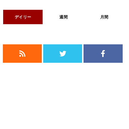
デイリー
週間
月間