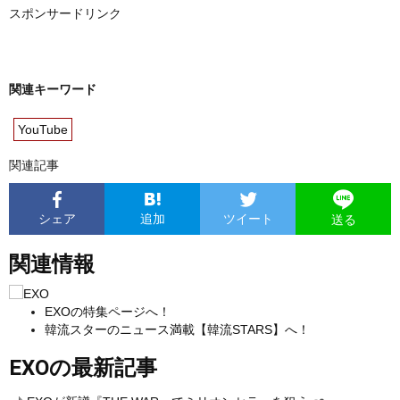
スポンサードリンク
関連キーワード
YouTube
関連記事
シェア
追加
ツイート
送る
関連情報
EXOの特集ページへ！
韓流スターのニュース満載【韓流STARS】へ！
EXOの最新記事