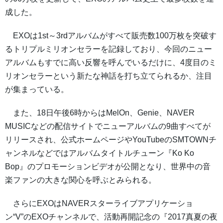
成した。
EXOは1st～3rdアルバムがすべて販売数100万枚を突破す
るトリプルミリオンセラーを記録しており、今回のニュー
アルバムもすでに高い反響を呼んでいるだけに、4度目のミ
リオンセラーという新たな神話を打ち立てられるか、注目
が集まっている。
また、18日午後6時からはMelOn、Genie、NAVER
MUSICなどの配信サイトでニューアルバムの9曲すべてが
リリースされ、公式ホームページやYouTubeのSMTOWNチ
ャンネルなどではアルバムタイトルチューン『Ko Ko
Bop』のプロモーションビデオが公開となり、世界中の音
楽ファンの大きな関心を呼ぶとみられる。
さらにEXOはNAVERスターライブアプリケーショ
ン“V”のEXOチャンネルで、活動再開記念の『2017真夏の夜