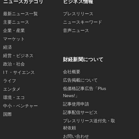
ニュースカテゴリ
ビジネス情報
最新ニュース一覧
プレスリリース
主要ニュース
ニュースキーワード
企業・産業
音声ニュース
マーケット
経済
経営・ビジネス
財経新聞について
政治・社会
会社概要
IＴ・サイエンス
広告掲載について
ライフ
低価格記事広告「Plus
エンタメ
News!」
環境・エコ
記事使用申請
中小・ベンチャー
記事配信サービス
国際
プレスリリース送付先・取
材依頼
お問い合わせ