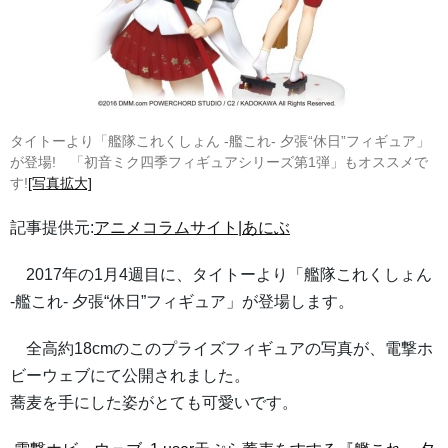
タイトーより「艦隊これくしょん -艦これ- 夕張“休日”フィギュア」
が登場! 「初音ミク四季フィギュアシリーズ第1弾」もオススメで
す!
[写真拡大]
記事提供元:
アニメコラムサイト|あにぶ
2017年の1月4週目に、タイトーより「艦隊これくしょん
-艦これ- 夕張“休日”フィギュア」が登場します。
全高約18cmのこのプライズフィギュアの写真が、電撃ホ
ビーウェブにて公開されました。
蕎麦を手にした姿がとても可愛いです。