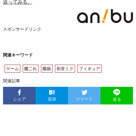
迫ってみる。
スポンサードリンク
関連キーワード
ゲーム
艦これ
艦娘
初音ミク
フィギュア
関連記事
シェア
追加
ツイート
送る