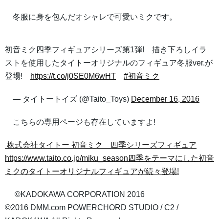
冬服に身を包んだオシャレで可愛いミクです。
初音ミク四季フィギュアシリーズ第1弾! 描き下ろしイラ
ストを使用したタイトーオリジナルのフィギュア冬服ver.が
登場!
https://t.co/j0SE0M6wHT
#初音ミク
— タイトートイズ (@Taito_Toys)
December 16, 2016
こちらの専用ページも存在していますよ!
株式会社タイトー
初音ミク 四季シリーズフィギュア
https://www.taito.co.jp/miku_season四季をテーマにした初音
ミクのタイトーオリジナルフィギュアが続々登場!
©KADOKAWA CORPORATION 2016
©2016 DMM.com POWERCHORD STUDIO / C2 /