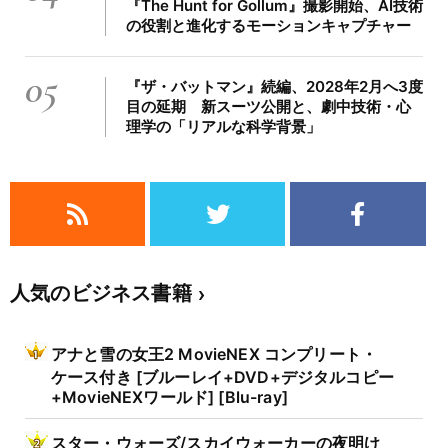
『The Hunt for Gollum』撮影開始、AI技術
の役割と進化するモーションキャプチャー
05
『ザ・バットマン』続編、2028年2月へ3度
目の延期 新スーツ公開と、劇中技術・心
理学の「リアルな科学背景」
人気のビジネス書籍
アナと雪の女王2 MovieNEX コンプリート・
ケース付き [ブルーレイ+DVD+デジタルコピー
+MovieNEXワールド] [Blu-ray]
スター・ウォーズ/スカイウォーカーの夜明け