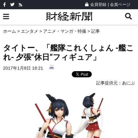
会員登録
|
会員ページ
ホーム
>
エンタメ
>
アニメ・マンガ・特撮
> 記事
タイトー、「艦隊これくしょん -艦こ
れ- 夕張“休日”フィギュア」
2017年1月8日 18:21
記事提供元：
あにぶ