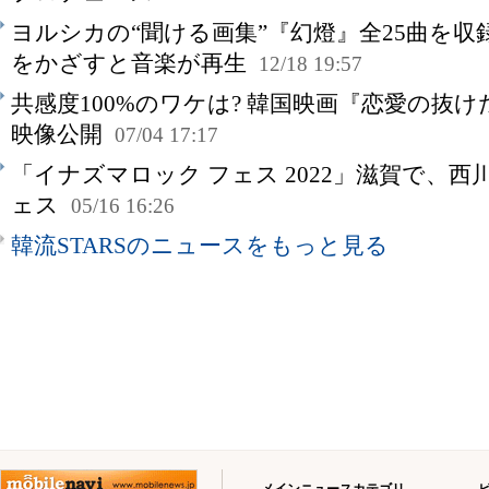
ヨルシカの“聞ける画集”『幻燈』全25曲を
をかざすと音楽が再生
12/18 19:57
共感度100%のワケは? 韓国映画『恋愛の抜
映像公開
07/04 17:17
「イナズマロック フェス 2022」滋賀で、
ェス
05/16 16:26
韓流STARSのニュースをもっと見る