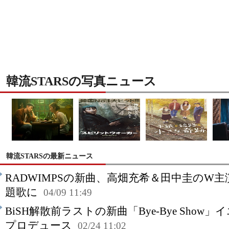
韓流STARSの写真ニュース
韓流STARSの最新ニュース
RADWIMPSの新曲、高畑充希＆田中圭のW主演
題歌に
04/09 11:49
BiSH解散前ラストの新曲「Bye-Bye Sho
プロデュース
02/24 11:02