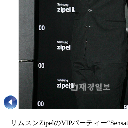
サムスンZipelのVIPパーティー“Sensatio