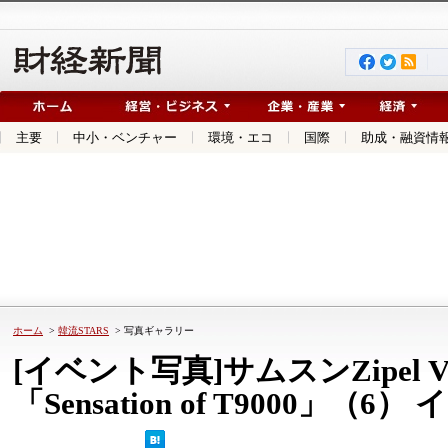
主要
中小・ベンチャー
環境・エコ
国際
助成・融資情
ホーム
>
韓流STARS
> 写真ギャラリー
[イベント写真]サムスンZipel 
「Sensation of T9000」（6