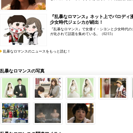
『乱暴なロマンス』ネット上でパロディ
少女時代ジェシカが続出！
『乱暴なロマンス』で女優イ・シヨンと少女時代の
ガ化されて話題を集めている。
（02/15）
乱暴なロマンスのニュースをもっと読む！
乱暴なロマンスの写真