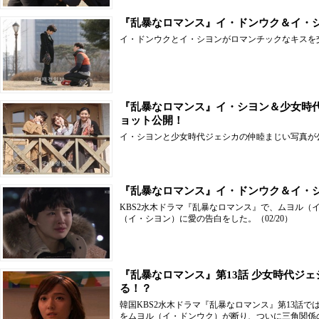
『乱暴なロマンス』イ・ドンウク＆イ・
イ・ドンウクとイ・シヨンがロマンチックなキスを
『乱暴なロマンス』イ・シヨン＆少女時
ョット公開！
イ・シヨンと少女時代ジェシカの仲睦まじい写真が
『乱暴なロマンス』イ・ドンウク＆イ・
KBS2水木ドラマ『乱暴なロマンス』で、ムヨル（
（イ・シヨン）に愛の告白をした。
（02/20）
『乱暴なロマンス』第13話 少女時代ジ
る！？
韓国KBS2水木ドラマ『乱暴なロマンス』第13話
をムヨル（イ・ドンウク）が断り、ついに三角関係