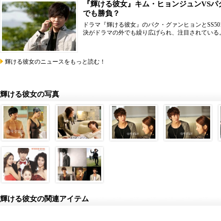
『輝ける彼女』キム・ヒョンジュンVSパ
でも勝負？
ドラマ『輝ける彼女』のパク・グァンヒョンとSS5
決がドラマの外でも繰り広げられ、注目されている
輝ける彼女のニュースをもっと読む！
輝ける彼女の写真
輝ける彼女の関連アイテム