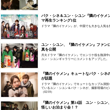
パク・シネ＆ユン・シユン『隣のイケメ
マ再生ランキング1位
ドラマ『隣のイケメン』が、中国でも大きな人気を
ユン・シユン、『隣のイケメン』ファン
真を公開
月火ドラマ『隣のイケメン』でエンリケ役を熱演中
ユン・シユンギャラリーにコメントをアップした。
『隣のイケメン』キュートなパク・シネ
が話題
ドラマ『隣のイケメン』でキュートなカップル演技
ているユン・シユン＆パク・シネが、撮影現場のビハ
（02/19）
『隣のイケメン』第14話 ユン・シユン
怪しいお泊まり会！？