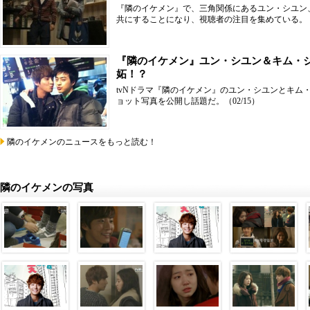
『隣のイケメン』で、三角関係にあるユン・シユン
共にすることになり、視聴者の注目を集めている。
『隣のイケメン』ユン・シユン＆キム・
妬！？
tvNドラマ『隣のイケメン』のユン・シユンとキム
ョット写真を公開し話題だ。
（02/15）
隣のイケメンのニュースをもっと読む！
隣のイケメンの写真