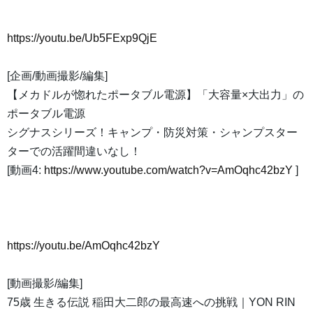
https://youtu.be/Ub5FExp9QjE
[企画/動画撮影/編集]
【メカドルが惚れたポータブル電源】「大容量×大出力」の
ポータブル電源
シグナスシリーズ！キャンプ・防災対策・シャンプスター
ターでの活躍間違いなし！
[動画4:
https://www.youtube.com/watch?v=AmOqhc42bzY
]
https://youtu.be/AmOqhc42bzY
[動画撮影/編集]
75歳 生きる伝説 稲田大二郎の最高速への挑戦｜YON RIN