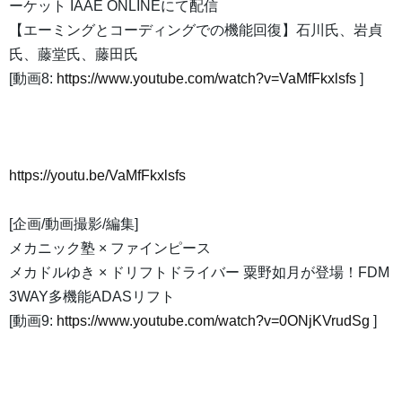
ーケット IAAE ONLINEにて配信
【エーミングとコーディングでの機能回復】石川氏、岩貞
氏、藤堂氏、藤田氏
[動画8:
https://www.youtube.com/watch?v=VaMfFkxlsfs
]
https://youtu.be/VaMfFkxlsfs
[企画/動画撮影/編集]
メカニック塾 × ファインピース
メカドルゆき × ドリフトドライバー 粟野如月が登場！FDM
3WAY多機能ADASリフト
[動画9:
https://www.youtube.com/watch?v=0ONjKVrudSg
]