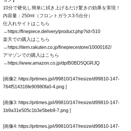
10分で硬化し簡単に拭き上げるだけ驚きの効果を実現！
内容量：250ml（フロントガラス3-5台分）
仕入れサイトはこちら
→
https://finepiece.delivery/product.php?id=510
楽天での購入はこちら
→
https://item.rakuten.co.jp/finepiecestore/10000182/
アマゾンでの購入はこちら
→
https://www.amazon.co.jp/dp/B0BD5QGRJQ
[画像2:
https://prtimes.jp/i/99810/147/resize/d99810-147-
764f514316fe90980fa0-4.png
]
[画像3:
https://prtimes.jp/i/99810/147/resize/d99810-147-
1b9a31e505c1b3e5beb9-7.png
]
[画像4:
https://prtimes.jp/i/99810/147/resize/d99810-147-