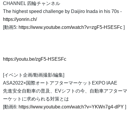
CHANNEL 四輪チャンネル
The highest speed challenge by Daijiro Inada in his 70s -
https://yonrin.ch/
[動画5:
https://www.youtube.com/watch?v=zgF5-HSESFc
]
https://youtu.be/zgF5-HSESFc
[イベント企画/動画撮影/編集]
ASA2022×国際オートアフターマーケットEXPO IAAE
先進安全自動車の普及、EVシフトの今、自動車アフターマ
ーケットに求められる対策とは
[動画6:
https://www.youtube.com/watch?v=YKWn7g4-dPY
]