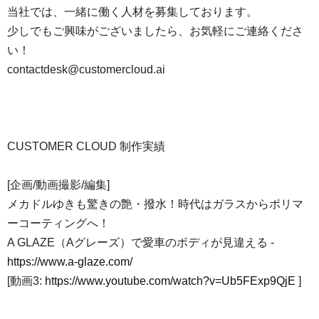
当社では、一緒に働く人材を募集しております。
少しでもご興味がございましたら、お気軽にご連絡くださ
い！
contactdesk@customercloud.ai
CUSTOMER CLOUD 制作実績
[企画/動画撮影/編集]
メカドルゆきも驚きの艶・撥水！時代はガラスからポリマ
ーコーティングへ！
A GLAZE（Aグレーズ）で愛車のボディが見違える -
https://www.a-glaze.com/
[動画3:
https://www.youtube.com/watch?v=Ub5FExp9QjE
]