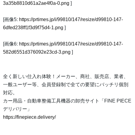
3a35b8810d61a2ae4f0a-0.png
]
[画像5:
https://prtimes.jp/i/99810/147/resize/d99810-147-
6dfed238ff1f3d9f75d4-1.png
]
[画像6:
https://prtimes.jp/i/99810/147/resize/d99810-147-
582d6551d376092e23cd-3.png
]
全く新しい仕入れ体験！メーカー、商社、販売店、業者、
一般ユーザー等、会員登録制で全ての要望にバッチリ個別
対応。
カー用品・自動車整備工具機器の卸売サイト「FINE PIECE
デリバリー」
https://finepiece.delivery/