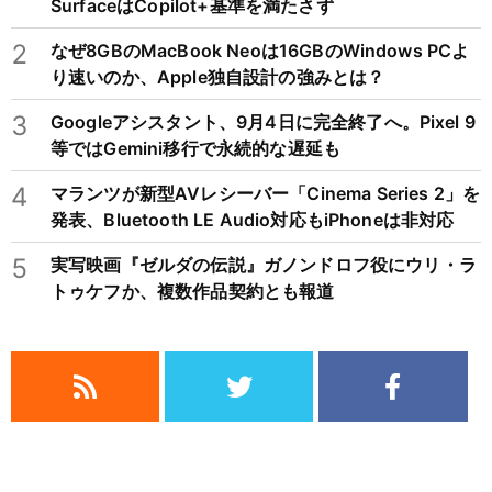
SurfaceはCopilot+基準を満たさず
2
なぜ8GBのMacBook Neoは16GBのWindows PCよ
り速いのか、Apple独自設計の強みとは？
3
Googleアシスタント、9月4日に完全終了へ。Pixel 9
等ではGemini移行で永続的な遅延も
4
マランツが新型AVレシーバー「Cinema Series 2」を
発表、Bluetooth LE Audio対応もiPhoneは非対応
5
実写映画『ゼルダの伝説』ガノンドロフ役にウリ・ラ
トゥケフか、複数作品契約とも報道