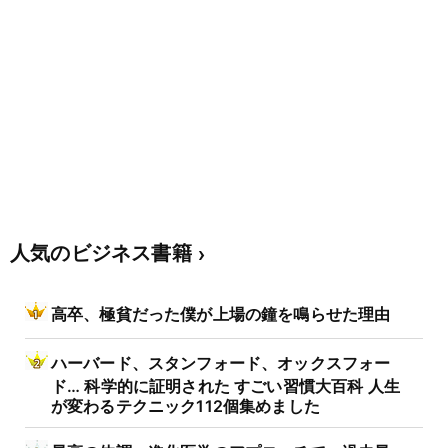
人気のビジネス書籍
高卒、極貧だった僕が上場の鐘を鳴らせた理由
ハーバード、スタンフォード、オックスフォー
ド… 科学的に証明された すごい習慣大百科 人生
が変わるテクニック112個集めました