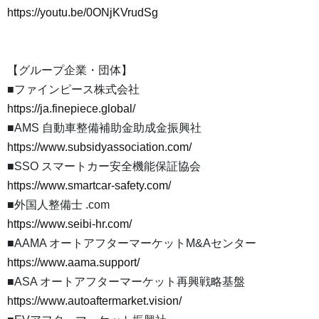
https://youtu.be/0ONjKVrudSg
【グループ企業・団体】
■ファインピース株式会社
https://ja.finepiece.global/
■AMS 自動車整備補助金助成金振興社
https://www.subsidyassociation.com/
■SSO スマートカー安全機能保証協会
https://www.smartcar-safety.com/
■外国人整備士 .com
https://www.seibi-hr.com/
■AAMA オートアフターマーケットM&Aセンター
https://www.aama.support/
■ASA オートアフターマーケット再興戦略基盤
https://www.autoaftermarket.vision/