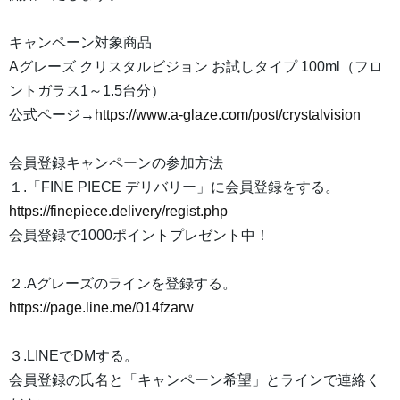
キャンペーン対象商品
Aグレーズ クリスタルビジョン お試しタイプ 100ml（フロ
ントガラス1～1.5台分）
公式ページ→
https://www.a-glaze.com/post/crystalvision
会員登録キャンペーンの参加方法
１.「FINE PIECE デリバリー」に会員登録をする。
https://finepiece.delivery/regist.php
会員登録で1000ポイントプレゼント中！
２.Aグレーズのラインを登録する。
https://page.line.me/014fzarw
３.LINEでDMする。
会員登録の氏名と「キャンペーン希望」とラインで連絡く