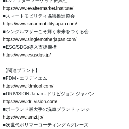
■EVアフターマーケット振興社
https://www.evaftermarket.institute/
■スマートモビリティ協議推進協会
https://www.smartmobilityjapan.com/
■シングルマザーこそ輝く未来をつくる会
https://www.singlemotherjapan.com/
■ESG/SDGs導入支援機構
https://www.esgsdgs.jp/
【関連ブランド】
■FDM - エフディエム
https://www.fdmtool.com/
■DRIVISION Japan - ドリビジョン ジャパン
https://www.dri-vision.com/
■ポーランド最大手の洗車ブランド テンジ
https://www.tenzi.jp/
■次世代ポリマーコーティング Aグレーズ