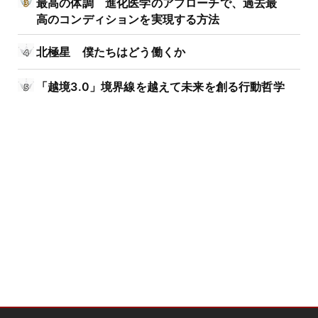
最高の体調 進化医学のアプローチで、過去最
高のコンディションを実現する方法
北極星 僕たちはどう働くか
「越境3.0」境界線を越えて未来を創る行動哲学