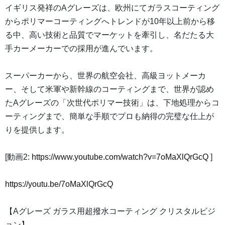
イギリス発祥のAグレーズは、欧州にてガラスコーティング
からポリマーコーティングへトレンドが10年以上前から移
る中、高い技術と品質でマーケットを牽引し、名だたる大
手カーメーカーでの採用が進んでいます。
スーパーカーから、世界の航空会社、高級ヨットメーカ
ー、そして米軍や新幹線のコーティングまで、世界が認め
たAグレーズの「次世代ポリマー技術」は、下地処理からコ
ーティングまで、簡単な手順でプロも納得の完璧な仕上が
りを提供します。
[動画2:
https://www.youtube.com/watch?v=7oMaXlQrGcQ
]
https://youtu.be/7oMaXlQrGcQ
【Aグレーズ ガラス用超撥水コーティング クリスタルビジ
ョン】