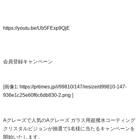
https://youtu.be/Ub5FExp9QjE
会員登録キャンペーン
[画像1:
https://prtimes.jp/i/99810/147/resize/d99810-147-
936e1c25e60f6c6db830-2.png
]
Aグレーズで人気のAグレーズ ガラス用超撥水コーティング
クリスタルビジョンが抽選で1名様に当たるキャンペーンを
開始いたします。