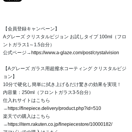
【会員登録キャンペーン】
Aグレーズ クリスタルビジョン お試しタイプ 100ml（フロ
ントガラス1～1.5台分）
公式ページ→
https://www.a-glaze.com/post/crystalvision
【Aグレーズ ガラス用超撥水コーティング クリスタルビジ
ョン】
10分で硬化し簡単に拭き上げるだけ驚きの効果を実現！
内容量：250ml（フロントガラス3-5台分）
仕入れサイトはこちら
→
https://finepiece.delivery/product.php?id=510
楽天での購入はこちら
→
https://item.rakuten.co.jp/finepiecestore/10000182/