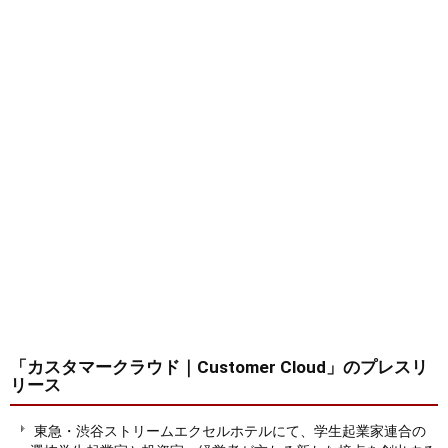
「カスタマークラウド｜Customer Cloud」
のプレスリ
リース
東急・渋谷ストリームエクセルホテルにて、学生起業家連合の