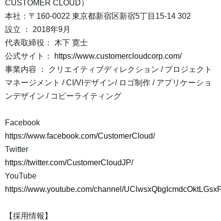
CUSTOMER CLOUD）
本社：〒160-0022 東京都新宿区新宿5丁目15-14 302
設立 ： 2018年9月
代表取締役： 木下 寛士
公式サイト：
https://www.customercloudcorp.com/
事業内容 ： クリエイティブディレクション / プロジェクト
マネージメント / CI/VIデザイン/ ロゴ制作 / アプリケーショ
ンデザイン / コピーライティング
Facebook
https://www.facebook.com/CustomerCloud/
Twitter
https://twitter.com/CustomerCloudJP/
YouTube
https://www.youtube.com/channel/UClwsxQbgIcmdcOktLGsx
【採用情報】