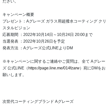
ださい。
キャンペーン概要
プレゼント：Aグレーズ ガラス用超撥水コーティング クリ
スタルビジョン
応募期間 ：2022年10月14日～10月24日 20:00まで
当選発表 ：2022年10月26日を予定
発表方法 ：Aグレーズ公式LINEよりDM
※キャンペーンに関するご連絡やご質問は、全て Aグレー
ズ 公式LINE（
https://page.line.me/014fzarw
）宛にDMをお
願いします。
次世代コーティングブランド Aグレーズ