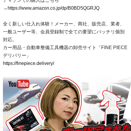
アマゾンでの購入はこちら
→
https://www.amazon.co.jp/dp/B0BD5QGRJQ
全く新しい仕入れ体験！メーカー、商社、販売店、業者、
一般ユーザー等、会員登録制で全ての要望にバッチリ個別
対応。
カー用品・自動車整備工具機器の卸売サイト「FINE PIECE
デリバリー」
https://finepiece.delivery/