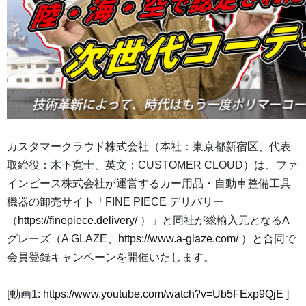
カスタマークラウド株式会社（本社：東京都新宿区、代表
取締役：木下寛士、英文：CUSTOMER CLOUD）は、ファ
インピース株式会社が運営するカー用品・自動車整備工具
機器の卸売サイト「FINE PIECE デリバリー
（
https://finepiece.delivery/
）」と同社が総輸入元となるA
グレーズ（A GLAZE、
https://www.a-glaze.com/
）と合同で
会員登録キャンペーンを開催いたします。
[動画1:
https://www.youtube.com/watch?v=Ub5FExp9QjE
]