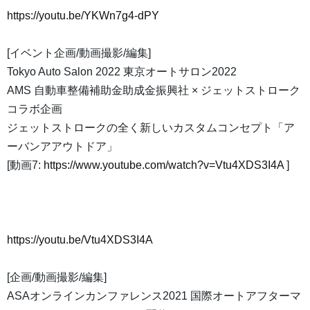
https://youtu.be/YKWn7g4-dPY
[イベント企画/動画撮影/編集]
Tokyo Auto Salon 2022 東京オートサロン2022
AMS 自動車整備補助金助成金振興社 × ジェットストローク
コラボ企画
ジェットストロークの全く新しいカスタムコンセプト「ア
ーバンアアウトドア」
[動画7:
https://www.youtube.com/watch?v=Vtu4XDS3I4A
]
https://youtu.be/Vtu4XDS3I4A
[企画/動画撮影/編集]
ASAオンラインカンファレンス2021 国際オートアフターマ