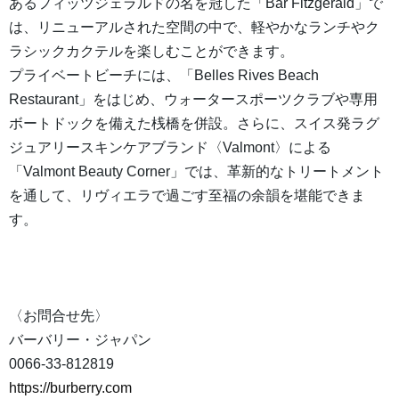
あるフィッツジェラルドの名を冠した「Bar Fitzgerald」で
は、リニューアルされた空間の中で、軽やかなランチやク
ラシックカクテルを楽しむことができます。
プライベートビーチには、「Belles Rives Beach
Restaurant」をはじめ、ウォータースポーツクラブや専用
ボートドックを備えた桟橋を併設。さらに、スイス発ラグ
ジュアリースキンケアブランド〈Valmont〉による
「Valmont Beauty Corner」では、革新的なトリートメント
を通して、リヴィエラで過ごす至福の余韻を堪能できま
す。
〈お問合せ先〉
バーバリー・ジャパン
0066-33-812819
https://burberry.com