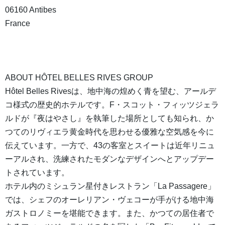
06160 Antibes
France
ABOUT HÔTEL BELLES RIVES GROUP
Hôtel Belles Rivesは、地中海の煌めく青を望む、アールデ
コ様式の歴史的ホテルです。F・スコット・フィッツジェラ
ルドが『夜はやさし』を執筆した場所としても知られ、か
つてのリヴィエラ黄金時代を思わせる優雅な空気感を今に
伝えています。一方で、43の客室とスイートは近年リニュ
ーアルされ、洗練されたモダンなデザインへとアップデー
トされています。
ホテル内のミシュラン星付きレストラン「La Passagere」
では、シェフのオーレリアン・ヴェコーが手がける地中海
ガストロノミーを堪能できます。また、かつての居住者で