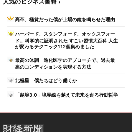
人気のビジネス書籍
高卒、極貧だった僕が上場の鐘を鳴らせた理由
ハーバード、スタンフォード、オックスフォー
ド… 科学的に証明された すごい習慣大百科 人生
が変わるテクニック112個集めました
最高の体調 進化医学のアプローチで、過去最
高のコンディションを実現する方法
北極星 僕たちはどう働くか
「越境3.0」境界線を越えて未来を創る行動哲学