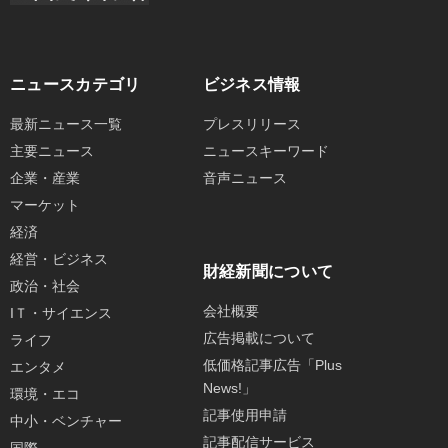
ニュースカテゴリ
ビジネス情報
最新ニュース一覧
プレスリリース
主要ニュース
ニュースキーワード
企業・産業
音声ニュース
マーケット
経済
経営・ビジネス
財経新聞について
政治・社会
会社概要
IＴ・サイエンス
広告掲載について
ライフ
低価格記事広告「Plus
エンタメ
News!」
環境・エコ
記事使用申請
中小・ベンチャー
記事配信サービス