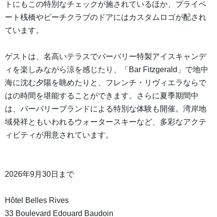
トにもこの特別なチェックが施されているほか、プライベ
ート桟橋やビーチクラブのドアにはカスタムロゴが配され
ています。
ゲストは、名高いテラスでバーバリー特製アイスキャンデ
ィを楽しみながら涼を感じたり、「Bar Fitzgerald」で地中
海に沈む夕陽を眺めたりと、フレンチ・リヴィエラならで
はの時間を堪能することができます。さらに夏季期間中
は、バーバリーブランドによる特別な体験も開催。湾岸地
域発祥ともいわれるウォータースキーなど、多彩なアクテ
ィビティが用意されています。
2026年9月30日まで
Hôtel Belles Rives
33 Boulevard Edouard Baudoin