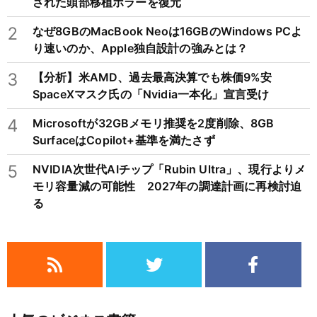
された頭部移植ホラーを復元
2
なぜ8GBのMacBook Neoは16GBのWindows PCよ
り速いのか、Apple独自設計の強みとは？
3
【分析】米AMD、過去最高決算でも株価9%安
SpaceXマスク氏の「Nvidia一本化」宣言受け
4
Microsoftが32GBメモリ推奨を2度削除、8GB
SurfaceはCopilot+基準を満たさず
5
NVIDIA次世代AIチップ「Rubin Ultra」、現行よりメ
モリ容量減の可能性 2027年の調達計画に再検討迫
る