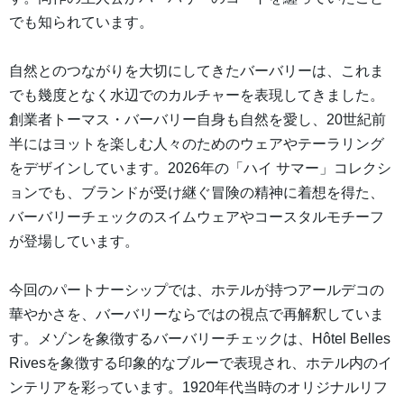
でも知られています。
自然とのつながりを大切にしてきたバーバリーは、これま
でも幾度となく水辺でのカルチャーを表現してきました。
創業者トーマス・バーバリー自身も自然を愛し、20世紀前
半にはヨットを楽しむ人々のためのウェアやテーラリング
をデザインしています。2026年の「ハイ サマー」コレクシ
ョンでも、ブランドが受け継ぐ冒険の精神に着想を得た、
バーバリーチェックのスイムウェアやコースタルモチーフ
が登場しています。
今回のパートナーシップでは、ホテルが持つアールデコの
華やかさを、バーバリーならではの視点で再解釈していま
す。メゾンを象徴するバーバリーチェックは、Hôtel Belles
Rivesを象徴する印象的なブルーで表現され、ホテル内のイ
ンテリアを彩っています。1920年代当時のオリジナルリフ