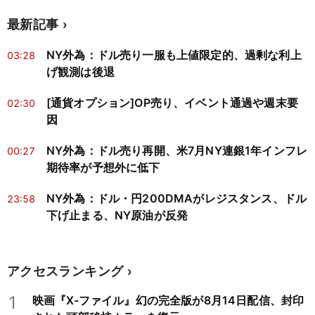
最新記事
NY外為：ドル売り一服も上値限定的、過剰な利上
03:28
げ観測は後退
[通貨オプション]OP売り、イベント通過や週末要
02:30
因
NY外為：ドル売り再開、米7月NY連銀1年インフレ
00:27
期待率が予想外に低下
NY外為：ドル・円200DMAがレジスタンス、ドル
23:58
下げ止まる、NY原油が反発
アクセスランキング
1
映画『X-ファイル』幻の完全版が8月14日配信、封印