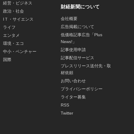
経営・ビジネス
財経新聞について
政治・社会
会社概要
IＴ・サイエンス
広告掲載について
ライフ
低価格記事広告「Plus
エンタメ
News!」
環境・エコ
記事使用申請
中小・ベンチャー
記事配信サービス
国際
プレスリリース送付先・取
材依頼
お問い合わせ
プライバシーポリシー
ライター募集
RSS
Twitter