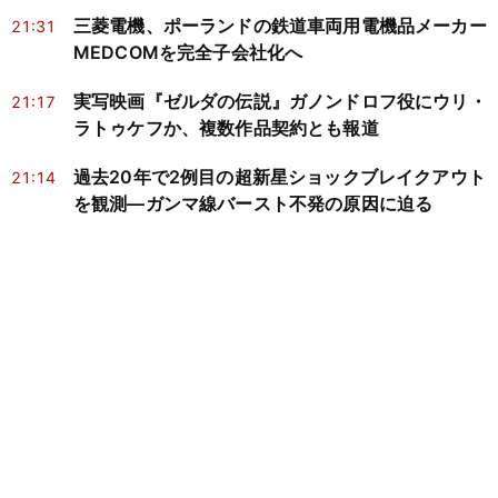
三菱電機、ポーランドの鉄道車両用電機品メーカー
21:31
MEDCOMを完全子会社化へ
実写映画『ゼルダの伝説』ガノンドロフ役にウリ・
21:17
ラトゥケフか、複数作品契約とも報道
過去20年で2例目の超新星ショックブレイクアウト
21:14
を観測―ガンマ線バースト不発の原因に迫る