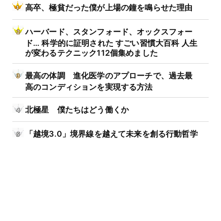
高卒、極貧だった僕が上場の鐘を鳴らせた理由
ハーバード、スタンフォード、オックスフォー
ド… 科学的に証明された すごい習慣大百科 人生
が変わるテクニック112個集めました
最高の体調 進化医学のアプローチで、過去最
高のコンディションを実現する方法
北極星 僕たちはどう働くか
「越境3.0」境界線を越えて未来を創る行動哲学