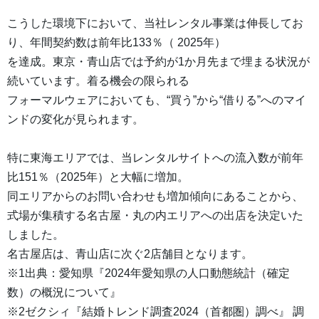
こうした環境下において、当社レンタル事業は伸長してお
り、年間契約数は前年比133％（ 2025年）
を達成。東京・青山店では予約が1か月先まで埋まる状況が
続いています。着る機会の限られる
フォーマルウェアにおいても、“買う”から“借りる”へのマイ
ンドの変化が見られます。
特に東海エリアでは、当レンタルサイトへの流入数が前年
比151％（2025年）と大幅に増加。
同エリアからのお問い合わせも増加傾向にあることから、
式場が集積する名古屋・丸の内エリアへの出店を決定いた
しました。
名古屋店は、青山店に次ぐ2店舗目となります。
※1出典：愛知県『2024年愛知県の人口動態統計（確定
数）の概況について』
※2ゼクシィ『結婚トレンド調査2024（首都圏）調べ』 調