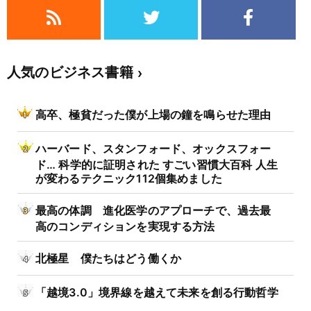
人気のビジネス書籍
高卒、極貧だった僕が上場の鐘を鳴らせた理由
ハーバード、スタンフォード、オックスフォー
ド… 科学的に証明された すごい習慣大百科 人生
が変わるテクニック112個集めました
最高の体調 進化医学のアプローチで、過去最
高のコンディションを実現する方法
北極星 僕たちはどう働くか
「越境3.0」境界線を越えて未来を創る行動哲学