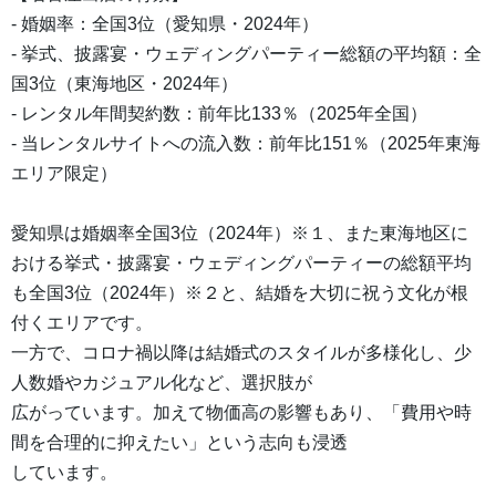
- 婚姻率：全国3位（愛知県・2024年）
- 挙式、披露宴・ウェディングパーティー総額の平均額：全
国3位（東海地区・2024年）
- レンタル年間契約数：前年比133％（2025年全国）
- 当レンタルサイトへの流入数：前年比151％（2025年東海
エリア限定）
愛知県は婚姻率全国3位（2024年）※１、また東海地区に
おける挙式・披露宴・ウェディングパーティーの総額平均
も全国3位（2024年）※２と、結婚を大切に祝う文化が根
付くエリアです。
一方で、コロナ禍以降は結婚式のスタイルが多様化し、少
人数婚やカジュアル化など、選択肢が
広がっています。加えて物価高の影響もあり、「費用や時
間を合理的に抑えたい」という志向も浸透
しています。