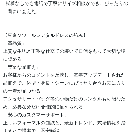
- 試着なしでも電話で丁寧にサイズ相談ができ、ぴったりの
一着に出会えた。
【東京ソワールレンタルドレスの強み】
「高品質」
上質な生地と丁寧な仕立ての装いで自信をもって大切な場
に臨める
「豊富な品揃え」
お客様からのコメントを反映し、毎年アップデートされた
品揃えで、体型・身長・シーンにぴったり合うお気に入り
の一着が見つかる
アクセサリー・バッグ等の小物だけのレンタルも可能なた
め、必要な分だけ合理的に揃えられる
「安心のカスタマーサポート」
正しいフォーマルの知識と、最新トレンド、式場情報を踏
まえたご提案で、不安解消