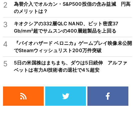
2
為替介入でオルカン・S&P500投信の含み益減 円高
のメリットは？
3
キオクシアの332層QLC NAND、ビット密度37
Gb/mm²超でサムスンの400層超製品を上回る
4
『バイオハザード ベロニカ』ゲームプレイ映像未公開
でSteamウィッシュリスト200万件突破
5
5日の米国株はまちまち、ダウは5日続伸 アルファ
ベットは有力AI技術者の退社で4%超安