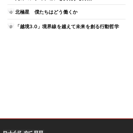
北極星 僕たちはどう働くか
「越境3.0」境界線を越えて未来を創る行動哲学