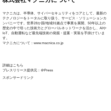
株式会社マクニカについて
マクニカは、半導体、サイバーセキュリティをコアとして、最新の
テクノロジーをトータルに取り扱う、サービス・ソリューションカ
ンパニーです。世界28か国/地域91拠点で事業を展開、50年以上の
歴史の中で培った技術力とグローバルネットワークを活かし、AIや
IoT、自動運転など最先端技術の発掘・提案・実装を手掛けていま
す。
マクニカについて：www.macnica.co.jp
詳細はこちら
プレスリリース提供元：＠Press
スポンサードリンク