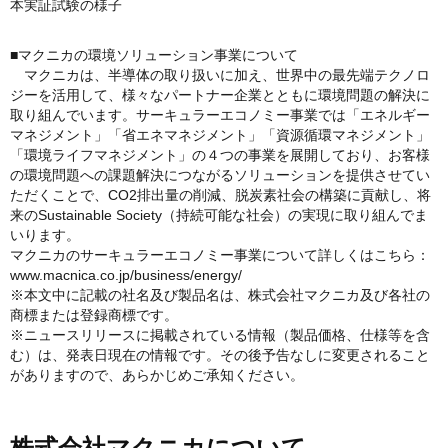
本実証試験の様子
■マクニカの環境ソリューション事業について
マクニカは、半導体の取り扱いに加え、世界中の最先端テクノロ
ジーを活用して、様々なパートナー企業とともに環境問題の解決に
取り組んでいます。サーキュラーエコノミー事業では「エネルギー
マネジメント」「省エネマネジメント」「資源循環マネジメント」
「環境ライフマネジメント」の４つの事業を展開しており、お客様
の環境問題への課題解決につながるソリューションを提供させてい
ただくことで、CO2排出量の削減、脱炭素社会の構築に貢献し、将
来のSustainable Society（持続可能な社会）の実現に取り組んでま
いります。
マクニカのサーキュラーエコノミー事業について詳しくはこちら：
www.macnica.co.jp/business/energy/
※本文中に記載の社名及び製品名は、株式会社マクニカ及び各社の
商標または登録商標です。
※ニュースリリースに掲載されている情報（製品価格、仕様等を含
む）は、発表日現在の情報です。その後予告なしに変更されること
がありますので、あらかじめご承知ください。