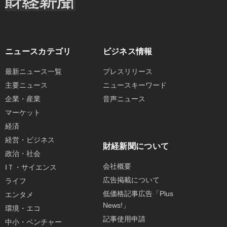
ニュースカテゴリ
ビジネス情報
最新ニュース一覧
プレスリリース
主要ニュース
ニュースキーワード
企業・産業
音声ニュース
マーケット
経済
経営・ビジネス
財経新聞について
政治・社会
会社概要
IＴ・サイエンス
広告掲載について
ライフ
低価格記事広告「Plus
エンタメ
News!」
環境・エコ
記事使用申請
中小・ベンチャー