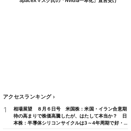
SpaceXマスク氏の「Nvidia一本化」宣言受け
アクセスランキング
1
相場展望 ８月６日号 米国株：米国・イラン合意期
待の高まりで株価高騰したが、はたして本当か？ 日
本株：半導体シリコンサイクルは3～4年周期で好・
不況を繰り返すため注意