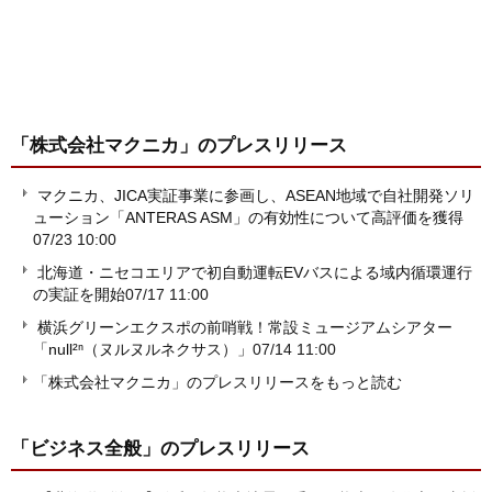
「株式会社マクニカ」
のプレスリリース
マクニカ、JICA実証事業に参画し、ASEAN地域で自社開発ソリ
ューション「ANTERAS ASM」の有効性について高評価を獲得
07/23 10:00
北海道・ニセコエリアで初自動運転EVバスによる域内循環運行
の実証を開始
07/17 11:00
横浜グリーンエクスポの前哨戦！常設ミュージアムシアター
「null²ⁿ（ヌルヌルネクサス）」
07/14 11:00
「株式会社マクニカ」のプレスリリースをもっと読む
「ビジネス全般」
のプレスリリース