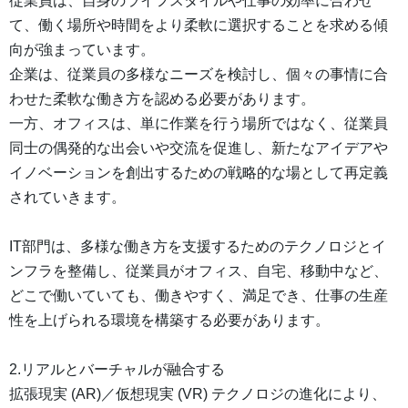
従業員は、自身のライフスタイルや仕事の効率に合わせ
て、働く場所や時間をより柔軟に選択することを求める傾
向が強まっています。
企業は、従業員の多様なニーズを検討し、個々の事情に合
わせた柔軟な働き方を認める必要があります。
一方、オフィスは、単に作業を行う場所ではなく、従業員
同士の偶発的な出会いや交流を促進し、新たなアイデアや
イノベーションを創出するための戦略的な場として再定義
されていきます。
IT部門は、多様な働き方を支援するためのテクノロジとイ
ンフラを整備し、従業員がオフィス、自宅、移動中など、
どこで働いていても、働きやすく、満足でき、仕事の生産
性を上げられる環境を構築する必要があります。
2.リアルとバーチャルが融合する
拡張現実 (AR)／仮想現実 (VR) テクノロジの進化により、