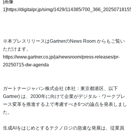
[画像
1]https://digitalpr.jp/simg/1429/114385/700_366_20250718
※本プレスリリースはGartnerのNews Room からもご覧い
ただけます。
https://www.gartner.co.jp/ja/newsroom/press-releases/pr-
20250715-dw-agenda
ガートナージャパン株式会社 (本社：東京都港区、以下
Gartner) は、2030年に向けて企業がデジタル・ワークプレ
ース変革を推進する上で考慮すべき6つの論点を発表しまし
た。
生成AIをはじめとするテクノロジの急速な発展は、従業員