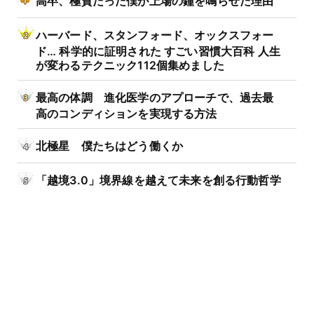
高卒、極貧だった僕が上場の鐘を鳴らせた理由
ハーバード、スタンフォード、オックスフォー
ド… 科学的に証明された すごい習慣大百科 人生
が変わるテクニック112個集めました
最高の体調 進化医学のアプローチで、過去最
高のコンディションを実現する方法
北極星 僕たちはどう働くか
「越境3.0」境界線を越えて未来を創る行動哲学