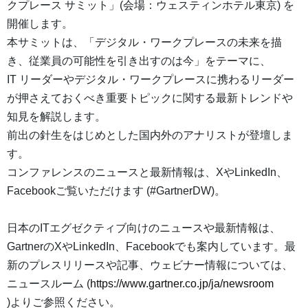
クプレース サミット」(会場：ウェスティンホテル東京) を
開催します。
本サミットは、「デジタル・ワークプレースの未来を描
き、従業員の可能性を引き出すのは今」をテーマに、
IT リーダーやデジタル・ワークプレースに携わるリーダー
が押さえておくべき重要トピックに関する最新トレンドや
知見を解説します。
前出の針生をはじめとした国内外のアナリストが登壇しま
す。
コンファレンスのニュースと最新情報は、XやLinkedIn、
Facebookご覧いただけます (#GartnerDW)。
日本のITエグゼクティブ向けのニュースや最新情報は、
GartnerのXやLinkedIn、Facebookでも案内しています。最
新のプレスリリースや記事、ウェビナー情報については、
ニュースルーム (
https://www.gartner.co.jp/ja/newsroom
)よりご参照ください。