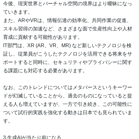
今後、現実世界とバーチャル空間の境界はより曖昧になっ
ていきます。
また、ARやVRは、情報伝達の効率化、共同作業の促進、
スキル習得の加速など、さまざまな面で生産性向上や人材
育成に貢献する可能性があります。
IT部門は、XR (AR、VR、MR) など新しいテクノロジを検
証し、従業員がこうしたテクノロジを活用できる将来をサ
ポートすると同時に、セキュリティやプライバシーに関す
る課題にも対応する必要があります。
なお、このトレンドについてはメタバースというキーワー
ドが幻滅していることから、過去のものになっていると捉
える人も増えていますが、一方で引き続き、この可能性に
ついて試行的実践を強化する動きは日本でも見られていま
す。
3.生成AIが当たり前になる