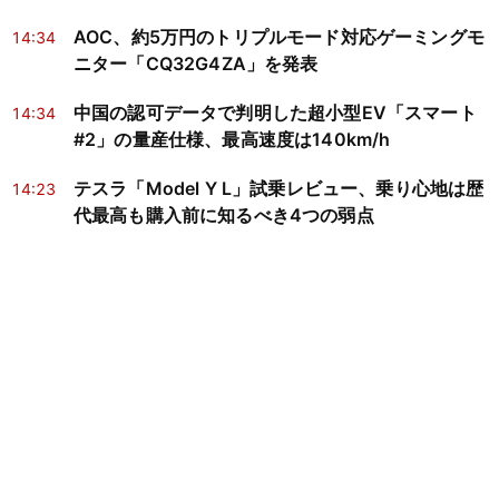
AOC、約5万円のトリプルモード対応ゲーミングモ
14:34
ニター「CQ32G4ZA」を発表
中国の認可データで判明した超小型EV「スマート
14:34
#2」の量産仕様、最高速度は140km/h
テスラ「Model Y L」試乗レビュー、乗り心地は歴
14:23
代最高も購入前に知るべき4つの弱点