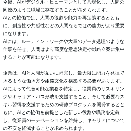
今後、AIがデジタル・ヒューマンとして具現化し、人間の
同僚のように職場に存在することが考えられます。
AIとの協働では、人間の役割や能力を再定義するととも
に、創造性や共感性などの人間ならではの能力がより重要
になります。
AIには、ルーティン・ワークや大量のデータ処理のような
仕事を任せ、人間はより高度な意思決定や戦略立案に集中
することが可能になります。
企業は、AIと人間が互いに補完し、最大限に能力を発揮で
きるような働き方や組織文化を構築する必要があります。
AIによって代替可能な業務を特定し、従業員のリスキリン
グやキャリア・パス形成を支援すること、そして必要なス
キル習得を支援するための研修プログラムを開発するとと
もに、AIとの協働を前提とした新しい役割や職務を定義
し、従業員のモチベーションを維持し、キャリアについて
の不安を軽減することが求められます。