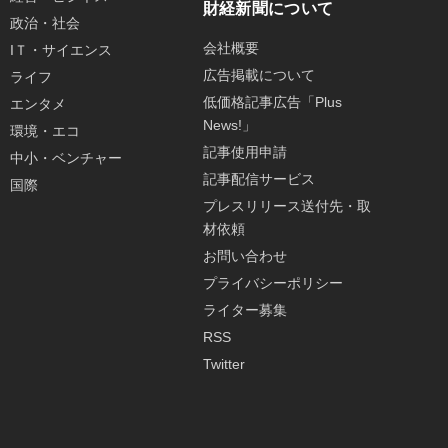
財経新聞について
政治・社会
会社概要
IＴ・サイエンス
広告掲載について
ライフ
低価格記事広告「Plus
エンタメ
News!」
環境・エコ
記事使用申請
中小・ベンチャー
記事配信サービス
国際
プレスリリース送付先・取
材依頼
お問い合わせ
プライバシーポリシー
ライター募集
RSS
Twitter