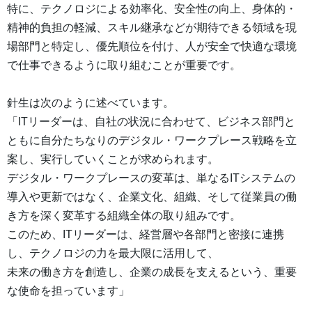
特に、テクノロジによる効率化、安全性の向上、身体的・
精神的負担の軽減、スキル継承などが期待できる領域を現
場部門と特定し、優先順位を付け、人が安全で快適な環境
で仕事できるように取り組むことが重要です。
針生は次のように述べています。
「ITリーダーは、自社の状況に合わせて、ビジネス部門と
ともに自分たちなりのデジタル・ワークプレース戦略を立
案し、実行していくことが求められます。
デジタル・ワークプレースの変革は、単なるITシステムの
導入や更新ではなく、企業文化、組織、そして従業員の働
き方を深く変革する組織全体の取り組みです。
このため、ITリーダーは、経営層や各部門と密接に連携
し、テクノロジの力を最大限に活用して、
未来の働き方を創造し、企業の成長を支えるという、重要
な使命を担っています」