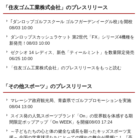
「住友ゴム工業株式会社」
のプレスリリース
｢ダンロップゴルフスクール ゴルフガーデンイーグル校｣を開校
08/03 10:00
ダンロップスカッシュラケット 第2世代「FX」シリーズ4機種を
新発売！
08/03 10:00
ゼクシオ 14 レディス、新色「ティールミント」を数量限定発売
06/25 10:00
「住友ゴム工業株式会社」のプレスリリースをもっと読む
「その他スポーツ」
のプレスリリース
マレーシア政府観光局、青森県でゴルフプロモーションを実施
08/04 13:00
スイス発の人気スポーツブランド「On」の世界観を体感する期
間限定ポップアップ「On WEEK」を開催
08/03 17:24
～子どもたちの心と体の健全な成長を願ったキッズスポーツ支
援～ 全国の学童球児たちにとっての憧れの舞台が愛媛に！ 『高