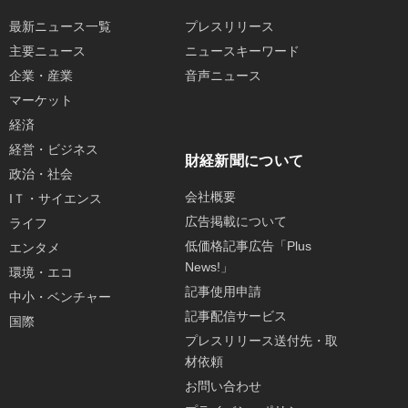
最新ニュース一覧
プレスリリース
主要ニュース
ニュースキーワード
企業・産業
音声ニュース
マーケット
経済
経営・ビジネス
財経新聞について
政治・社会
会社概要
IＴ・サイエンス
広告掲載について
ライフ
低価格記事広告「Plus
エンタメ
News!」
環境・エコ
記事使用申請
中小・ベンチャー
記事配信サービス
国際
プレスリリース送付先・取
材依頼
お問い合わせ