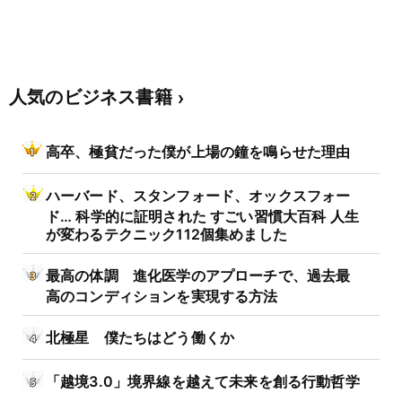
人気のビジネス書籍
高卒、極貧だった僕が上場の鐘を鳴らせた理由
ハーバード、スタンフォード、オックスフォー
ド… 科学的に証明された すごい習慣大百科 人生
が変わるテクニック112個集めました
最高の体調 進化医学のアプローチで、過去最
高のコンディションを実現する方法
北極星 僕たちはどう働くか
「越境3.0」境界線を越えて未来を創る行動哲学