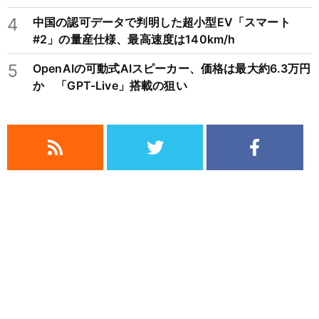
4
中国の認可データで判明した超小型EV「スマート
#2」の量産仕様、最高速度は140km/h
5
OpenAIの可動式AIスピーカー、価格は最大約6.3万円
か 「GPT-Live」搭載の狙い