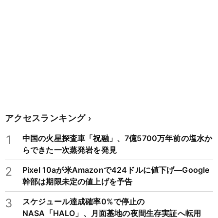
アクセスランキング
1
中国の火星探査車「祝融」、7億5700万年前の塩水か
らできた一次蒸発岩を発見
2
Pixel 10aが米Amazonで424ドルに値下げ―Google
幹部は期限未定の値上げを予告
3
スケジュール達成確率0%で停止の
NASA「HALO」、月面基地の夜間生存実証へ転用