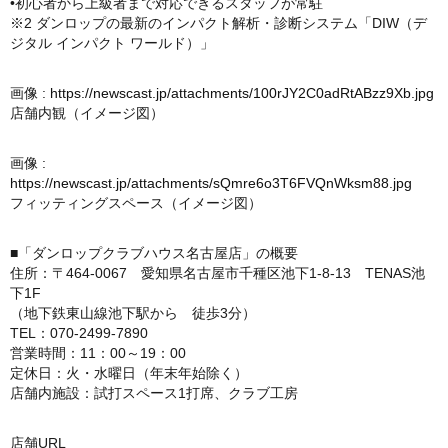
•初心者から上級者まで対応できるスタッフが常駐
※2 ダンロップの最新のインパクト解析・診断システム「DIW（デ
ジタル インパクト ワールド）」
画像 :
https://newscast.jp/attachments/100rJY2C0adRtABzz9Xb.jpg
店舗内観（イメージ図）
画像 :
https://newscast.jp/attachments/sQmre6o3T6FVQnWksm88.jpg
フィッティングスペース（イメージ図）
■「ダンロップクラブハウス名古屋店」の概要
住所：〒464-0067 愛知県名古屋市千種区池下1-8-13 TENAS池
下1F
（地下鉄東山線池下駅から 徒歩3分）
TEL：070-2499-7890
営業時間：11：00～19：00
定休日：火・水曜日（年末年始除く）
店舗内施設：試打スペース1打席、クラブ工房
店舗URL