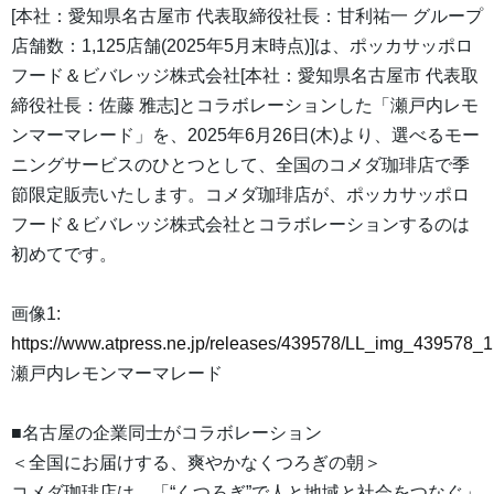
[本社：愛知県名古屋市 代表取締役社長：甘利祐一 グループ
店舗数：1,125店舗(2025年5月末時点)]は、ポッカサッポロ
フード＆ビバレッジ株式会社[本社：愛知県名古屋市 代表取
締役社長：佐藤 雅志]とコラボレーションした「瀬戸内レモ
ンマーマレード」を、2025年6月26日(木)より、選べるモー
ニングサービスのひとつとして、全国のコメダ珈琲店で季
節限定販売いたします。コメダ珈琲店が、ポッカサッポロ
フード＆ビバレッジ株式会社とコラボレーションするのは
初めてです。
画像1:
https://www.atpress.ne.jp/releases/439578/LL_img_439578_1
瀬戸内レモンマーマレード
■名古屋の企業同士がコラボレーション
＜全国にお届けする、爽やかなくつろぎの朝＞
コメダ珈琲店は、「“くつろぎ”で人と地域と社会をつなぐ」