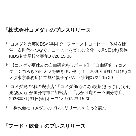
「株式会社コメダ」
のプレスリリース
コメダと秀英KIDSが共同で「ファーストコーヒー」体験を開
催 次世代へつなぐ、コーヒーを楽しむ文化 8月5日(水)秀英
KIDS名古屋校で実施
07/28 15:30
【コメダが夏休みの自由研究をサポート】「自由研究 in コメ
ダ くつろぎのヒミツを解き明かそう！」2026年8月17日(月)コ
メダ東京事務所にて無料親子イベント実施
07/24 15:30
コメダ発の“和の喫茶店”「コメダ和(なごみ)喫茶(きっさ) おかげ
庵(あん)」が国分寺市に初出店 「おかげ庵ミーツ国分寺店」
2026年7月31日(金)オープン！
07/23 15:30
「株式会社コメダ」のプレスリリースをもっと読む
「フード・飲食」
のプレスリリース