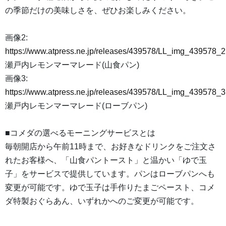
の季節だけの美味しさを、ぜひお楽しみください。
画像2:
https://www.atpress.ne.jp/releases/439578/LL_img_439578_2
瀬戸内レモンマーマレード(山食パン)
画像3:
https://www.atpress.ne.jp/releases/439578/LL_img_439578_3
瀬戸内レモンマーマレード(ローブパン)
■コメダの選べるモーニングサービスとは
毎朝開店から午前11時まで、お好きなドリンクをご注文さ
れたお客様へ、「山食パントースト」と温かい「ゆで玉
子」をサービスで提供しています。パンはローブパンへも
変更が可能です。ゆで玉子は手作りたまごペースト、コメ
ダ特製おぐらあん、いずれかへのご変更が可能です。