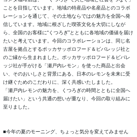
ことを目指しています。地域の特産品や名産品とのコラボ
レーションを通じて、その土地ならではの魅力を全国へ発
信しています。地域に根ざした喫茶文化を大切にしなが
ら、全国のお客様に“くつろぎ”とともに各地域の価値を届け
たいと考えています。今回のコラボレーションは、同じ名
古屋を拠点とするポッカサッポロフード＆ビバレッジ社と
のご縁から生まれました。ポッカサッポロフード＆ビバレ
ッジ社が手がける「瀬戸内レモン」を使った商品と出会
い、そのおいしさと背景にある、日本のレモンを未来に受
け継ぐためのこだわりに、深く共感いたしました。
「瀬戸内レモンの魅力を、くつろぎの時間とともに全国へ
届けたい」という共通の想いが重なり、今回の取り組みに
至りました。
■今年の夏のモーニング、ちょっと気分を変えてみません