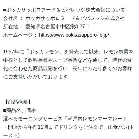
■ポッカサッポロフード＆ビバレッジ株式会社について
会社名 ： ポッカサッポロフード＆ビバレッジ株式会社
所在地 ： 愛知県名古屋市中区栄3-27-1
ホームページ：
https://www.pokkasapporo-fb.jp/
1957年に「ポッカレモン」を発売して以来、レモン事業を
中核として飲料事業やスープ事業などを通じて、時代の変
化に合わせた商品展開を行い、長年にわたり多くのお客様
にご支持いただいております。
【商品概要】
■商品名、価格
選べるモーニングサービス「瀬戸内レモンマーマレード」
・開店から午前11時までドリンクをご注文で、山食パン(ト
ースト)