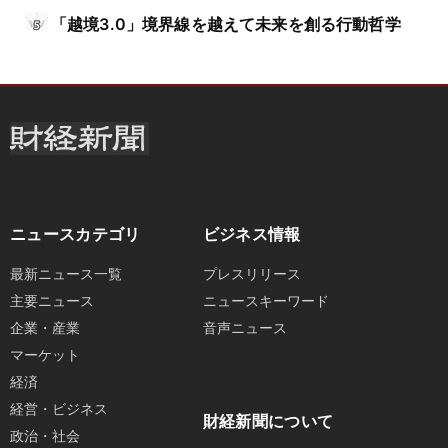
「越境3.0」境界線を越えて未来を創る行動哲学
ニュースカテゴリ
ビジネス情報
最新ニュース一覧
プレスリリース
主要ニュース
ニュースキーワード
企業・産業
音声ニュース
マーケット
経済
経営・ビジネス
財経新聞について
政治・社会