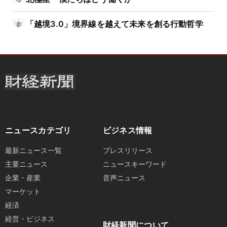
「越境3.0」境界線を越えて未来を創る行動哲学
ニュースカテゴリ
ビジネス情報
最新ニュース一覧
プレスリリース
主要ニュース
ニュースキーワード
企業・産業
音声ニュース
マーケット
経済
経営・ビジネス
財経新聞について