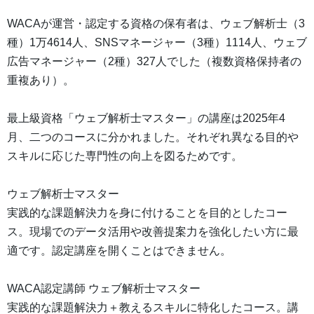
WACAが運営・認定する資格の保有者は、ウェブ解析士（3
種）1万4614人、SNSマネージャー（3種）1114人、ウェブ
広告マネージャー（2種）327人でした（複数資格保持者の
重複あり）。
最上級資格「ウェブ解析士マスター」の講座は2025年4
月、二つのコースに分かれました。それぞれ異なる目的や
スキルに応じた専門性の向上を図るためです。
ウェブ解析士マスター
実践的な課題解決力を身に付けることを目的としたコー
ス。現場でのデータ活用や改善提案力を強化したい方に最
適です。認定講座を開くことはできません。
WACA認定講師 ウェブ解析士マスター
実践的な課題解決力＋教えるスキルに特化したコース。講