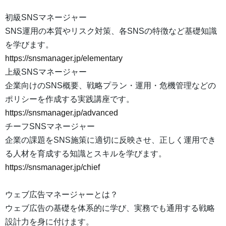
初級SNSマネージャー
SNS運用の本質やリスク対策、各SNSの特徴など基礎知識
を学びます。
https://snsmanager.jp/elementary
上級SNSマネージャー
企業向けのSNS概要、戦略プラン・運用・危機管理などの
ポリシーを作成する実践講座です。
https://snsmanager.jp/advanced
チーフSNSマネージャー
企業の課題をSNS施策に適切に反映させ、正しく運用でき
る人材を育成する知識とスキルを学びます。
https://snsmanager.jp/chief
ウェブ広告マネージャーとは？
ウェブ広告の基礎を体系的に学び、実務でも通用する戦略
設計力を身に付けます。