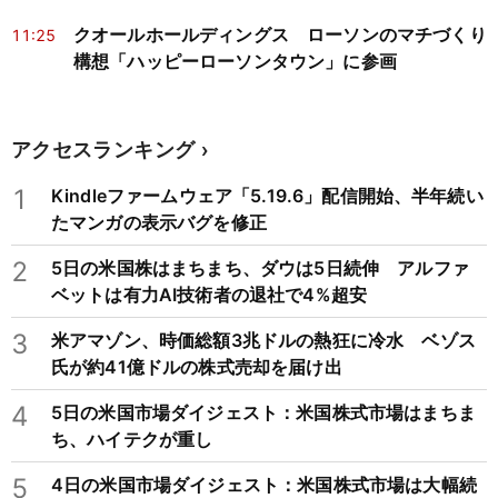
クオールホールディングス ローソンのマチづくり
11:25
構想「ハッピーローソンタウン」に参画
アクセスランキング
1
Kindleファームウェア「5.19.6」配信開始、半年続い
たマンガの表示バグを修正
2
5日の米国株はまちまち、ダウは5日続伸 アルファ
ベットは有力AI技術者の退社で4%超安
3
米アマゾン、時価総額3兆ドルの熱狂に冷水 ベゾス
氏が約41億ドルの株式売却を届け出
4
5日の米国市場ダイジェスト：米国株式市場はまちま
ち、ハイテクが重し
5
4日の米国市場ダイジェスト：米国株式市場は大幅続