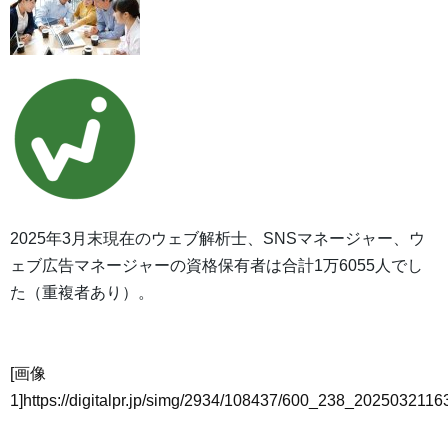
2025年3月末現在のウェブ解析士、SNSマネージャー、ウ
ェブ広告マネージャーの資格保有者は合計1万6055人でし
た（重複者あり）。
[画像
1]https://digitalpr.jp/simg/2934/108437/600_238_20250321