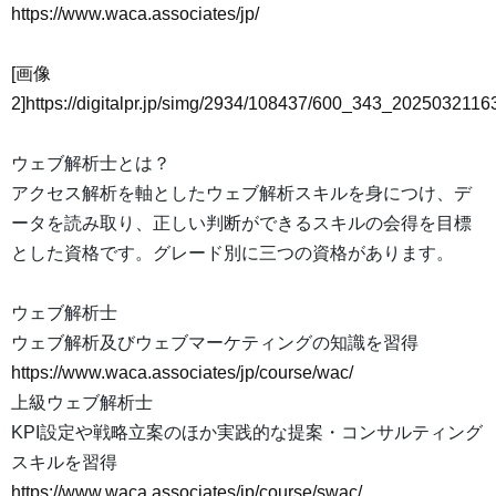
https://www.waca.associates/jp/
[画像
2]https://digitalpr.jp/simg/2934/108437/600_343_202503211
ウェブ解析士とは？
アクセス解析を軸としたウェブ解析スキルを身につけ、デ
ータを読み取り、正しい判断ができるスキルの会得を目標
とした資格です。グレード別に三つの資格があります。
ウェブ解析士
ウェブ解析及びウェブマーケティングの知識を習得
https://www.waca.associates/jp/course/wac/
上級ウェブ解析士
KPI設定や戦略立案のほか実践的な提案・コンサルティング
スキルを習得
https://www.waca.associates/jp/course/swac/