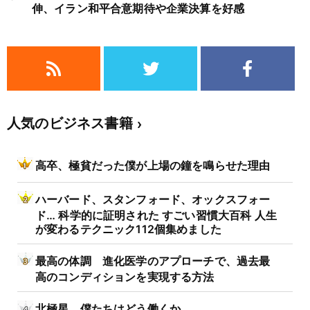
伸、イラン和平合意期待や企業決算を好感
人気のビジネス書籍
高卒、極貧だった僕が上場の鐘を鳴らせた理由
ハーバード、スタンフォード、オックスフォー
ド… 科学的に証明された すごい習慣大百科 人生
が変わるテクニック112個集めました
最高の体調 進化医学のアプローチで、過去最
高のコンディションを実現する方法
北極星 僕たちはどう働くか