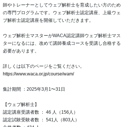
師やトレーナーとしてウェブ解析士を育成したい方のため
の専門プログラムです。ウェブ解析士認定講座、上級ウェ
ブ解析士認定講座を開催していただきます。
ウェブ解析士マスターがWACA認定講師ウェブ解析士マス
ターになるには、改めて講師養成コースを受講し合格する
必要があります。
詳しくは以下のページをご覧ください。
https://www.waca.or.jp/course/wam/
集計期間 ：2025年3月1〜31日
【ウェブ解析士】
認定講座受講者数 ： 46 人（156人）
認定試験受験者数 ： 541人（803人）