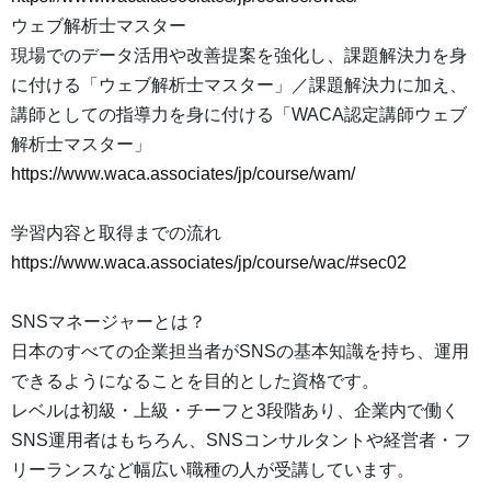
ウェブ解析士マスター
現場でのデータ活用や改善提案を強化し、課題解決力を身
に付ける「ウェブ解析士マスター」／課題解決力に加え、
講師としての指導力を身に付ける「WACA認定講師ウェブ
解析士マスター」
https://www.waca.associates/jp/course/wam/
学習内容と取得までの流れ
https://www.waca.associates/jp/course/wac/#sec02
SNSマネージャーとは？
日本のすべての企業担当者がSNSの基本知識を持ち、運用
できるようになることを目的とした資格です。
レベルは初級・上級・チーフと3段階あり、企業内で働く
SNS運用者はもちろん、SNSコンサルタントや経営者・フ
リーランスなど幅広い職種の人が受講しています。