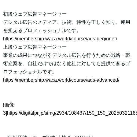
初級ウェブ広告マネージャー
デジタル広告のメディア、技術、特性を正しく知り、運用
を担えるプロフェッショナルです。
https://membership.waca.world/course/ads-beginner/
上級ウェブ広告マネージャー
事業の成果につながるデジタル広告を行うための戦略・戦
術立案を、自社だけではなく他社に対しても提供できるプ
ロフェッショナルです。
https://membership.waca.world/course/ads-advanced/
[画像
3]https://digitalpr.jp/simg/2934/108437/150_150_20250321